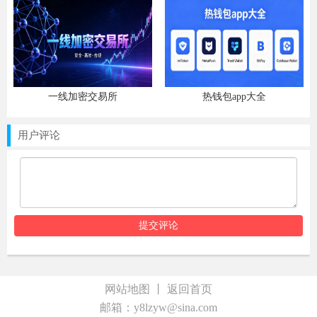
一线加密交易所
热钱包app大全
用户评论
网站地图
丨
返回首页
邮箱：y8lzyw@sina.com