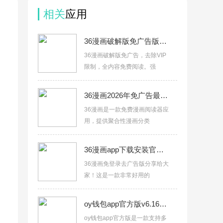
相关
应用
36漫画破解版免广告版最新版下载v9.191.216
36漫画破解版免广告，去除VIP
限制，全内容免费阅读。强
36漫画2026年免广告最新版本v9.191.216
36漫画是一款免费漫画阅读器应
用，提供聚合性漫画分类
36漫画app下载安装官方正版v9.191.216
36漫画免登录去广告版分享给大
家！这是一款非常好用的
oy钱包app官方版v6.166.0
oy钱包app官方版是一款支持多