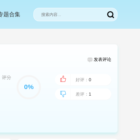
专题合集
发表评论
评分
好评：
0
差评：
1