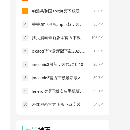
动漫共和国app免费下载最新版v1.0.0.8
3
72.0M
香香腐宅漫画app下载安装v1.1.8
4
36.4M
拷贝漫画最新版本官方下载安装v3.0.7
5
108.9M
picacg哔咔最新版下载2026v2.2.1.3.3.5
6
12.9M
jmcomic3最新安装包v2.0.19
7
28.7M
jmcomic2官方下载最新版v1.8.2
8
36.7M
lanerc动漫下载安装手机版最新版本v1.0.6
9
95.1M
漫趣漫画官方正版下载安装v1.4.4
10
34.6M
专题
推荐