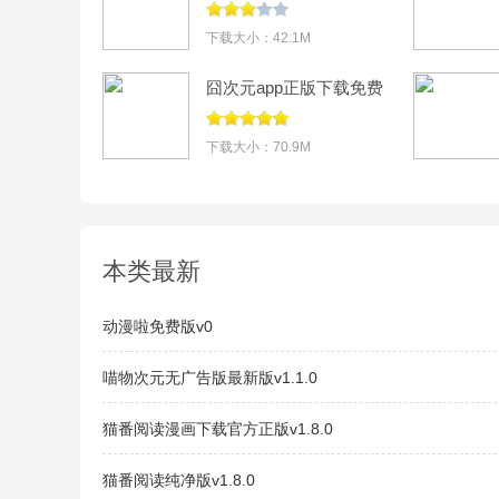
app下载安装(囧次
元)v1.0.0.7
下载大小：42.1M
囧次元app正版下载免费
版v1.5.8.0
下载大小：70.9M
本类最新
动漫啦免费版v0
喵物次元无广告版最新版v1.1.0
猫番阅读漫画下载官方正版v1.8.0
猫番阅读纯净版v1.8.0