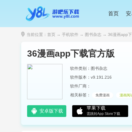
首页
安
当前位置：
首页
→
手机软件
→
图书杂志
→ 36漫画app下载
36漫画app下载官方版
软件类别：图书杂志
软件版本：v9.191.216
软件厂商：
相关标签：
免费漫画
漫画阅
苹果下载
安卓版下载
需跳转App Store下载