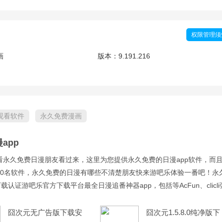
权限管理须
画
版本：
9.191.216
观看软件
永久免费漫画
app
看永久免费日漫朋友看过来，这里为您提供永久免费的日漫app软件，而
10名软件，永久免费的日漫有哪些不清楚朋友快来游吧乐体验一番吧！永
载认证游吧乐官方下载平台最全日漫追番神器app，包括等AcFun、clicli
pp
囧次元无广告版下载安
囧次元1.5.8.0纯净版下