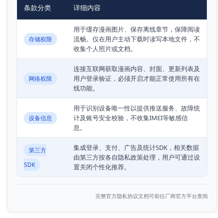
条款分类
详细内容
用于缓存漫画图片、保存离线章节，保障阅读
流畅。仅在用户主动下载时读写本地文件，不
存储权限
收集个人照片或文档。
连接互联网获取漫画内容、封面、更新列表及
用户登录验证，必须开启才能正常使用所有在
网络权限
线功能。
用于识别设备唯一性以提供推送服务、故障统
计及账号安全校验，不收集IMEI等敏感信
设备信息
息。
集成登录、支付、广告及统计SDK，相关数据
第三方
由第三方按各自隐私政策处理，用户可通过设
SDK
置关闭个性化推荐。
完整官方隐私协议文档可前往厂商官方平台查阅