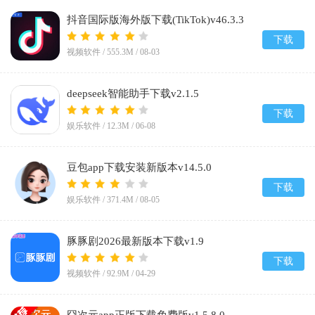
抖音国际版海外版下载(TikTok)v46.3.3
下载
视频软件 /
555.3M
/
08-03
deepseek智能助手下载v2.1.5
下载
娱乐软件 /
12.3M
/
06-08
豆包app下载安装新版本v14.5.0
下载
娱乐软件 /
371.4M
/
08-05
豚豚剧2026最新版本下载v1.9
下载
视频软件 /
92.9M
/
04-29