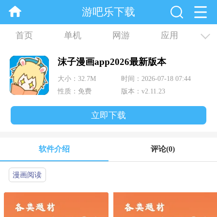
游吧乐下载
首页
单机
网游
应用
资讯
合集
沫子漫画app2026最新版本
大小：32.7M
时间：2026-07-18 07:44
性质：免费
版本：v2.11.23
立即下载
软件介绍
评论
(0)
漫画阅读