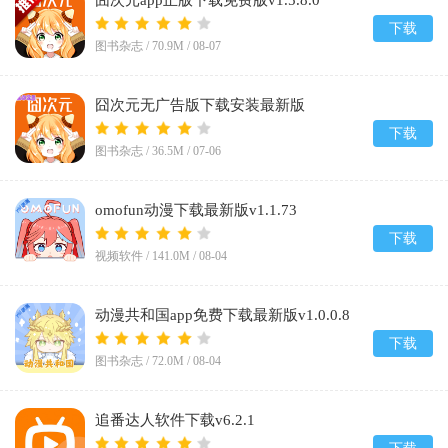
囧次元app正版下载免费版v1.5.8.0
下载
图书杂志 /
70.9M
/
08-07
囧次元无广告版下载安装最新版
2026v1.5.8.0
下载
图书杂志 /
36.5M
/
07-06
omofun动漫下载最新版v1.1.73
下载
视频软件 /
141.0M
/
08-04
动漫共和国app免费下载最新版v1.0.0.8
下载
图书杂志 /
72.0M
/
08-04
追番达人软件下载v6.2.1