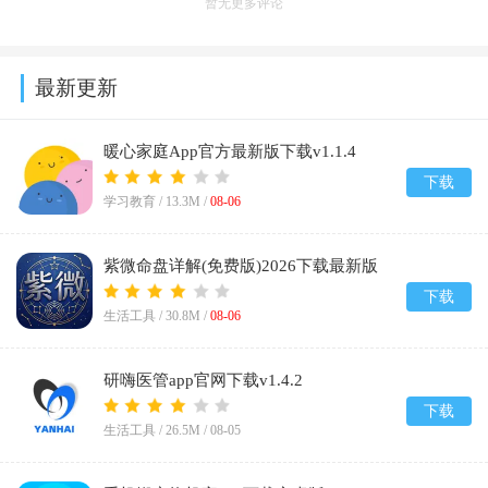
暂无更多评论
最新更新
暖心家庭App官方最新版下载v1.1.4
下载
学习教育 /
13.3M
/
08-06
紫微命盘详解(免费版)2026下载最新版
v1.1
下载
生活工具 /
30.8M
/
08-06
研嗨医管app官网下载v1.4.2
下载
生活工具 /
26.5M
/
08-05