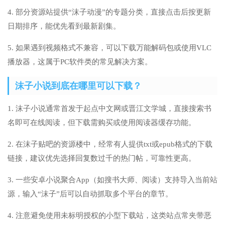
4. 部分资源站提供“沫子动漫”的专题分类，直接点击后按更新
日期排序，能优先看到最新剧集。
5. 如果遇到视频格式不兼容，可以下载万能解码包或使用VLC
播放器，这属于PC软件类的常见解决方案。
沫子小说到底在哪里可以下载？
1. 沫子小说通常首发于起点中文网或晋江文学城，直接搜索书
名即可在线阅读，但下载需购买或使用阅读器缓存功能。
2. 在沫子贴吧的资源楼中，经常有人提供txt或epub格式的下载
链接，建议优先选择回复数过千的热门帖，可靠性更高。
3. 一些安卓小说聚合App（如搜书大师、阅读）支持导入当前站
源，输入“沫子”后可以自动抓取多个平台的章节。
4. 注意避免使用未标明授权的小型下载站，这类站点常夹带恶