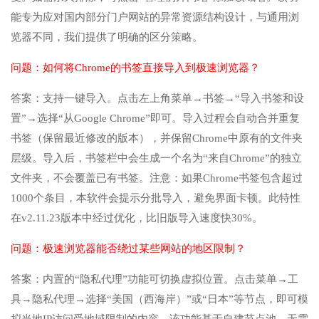
能专为应对国内部分门户网站的异常资源结构设计，与通用浏
览器不同，我们提供了明确的区分策略。
问题：如何将Chrome的书签直接导入到极速浏览器？
答案：支持一键导入。点击左上角菜单→书签→“导入书签和设
置”→选择“从Google Chrome”即可。导入过程会自动合并重复
书签（保留最近修改的版本），并保留Chrome中原有的文件夹
层级。导入后，书签栏中会生成一个名为“来自Chrome”的独立
文件夹，不会覆盖已有书签。注意：如果Chrome书签包含超过
1000个条目，本软件会提示分批导入，避免界面卡顿。此特性
在v2.11.23版本中经过优化，比旧版导入速度快30%。
问题：极速浏览器能否绕过某些网站的地区限制？
答案：内置的“隐私代理”功能可切换虚拟位置。点击菜单→工
具→隐私代理→选择“美国（西海岸）”或“日本”等节点，即可模