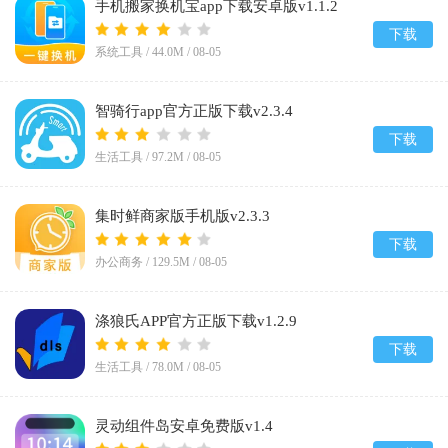
手机搬家换机宝app下载安卓版v1.1.2
下载
系统工具 /
44.0M
/
08-05
智骑行app官方正版下载v2.3.4
下载
生活工具 /
97.2M
/
08-05
集时鲜商家版手机版v2.3.3
下载
办公商务 /
129.5M
/
08-05
涤狼氏APP官方正版下载v1.2.9
下载
生活工具 /
78.0M
/
08-05
灵动组件岛安卓免费版v1.4