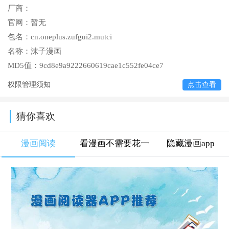
厂商：
官网：
暂无
包名：
cn.oneplus.zufgui2.mutci
名称：
沫子漫画
MD5值：
9cd8e9a9222660619cae1c552fe04ce7
权限管理须知
点击查看
猜你喜欢
漫画阅读
看漫画不需要花一
隐藏漫画app
分钱的APP