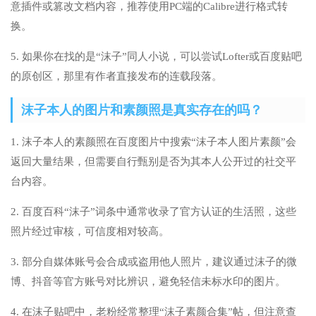
意插件或篡改文档内容，推荐使用PC端的Calibre进行格式转
换。
5. 如果你在找的是“沫子”同人小说，可以尝试Lofter或百度贴吧
的原创区，那里有作者直接发布的连载段落。
沫子本人的图片和素颜照是真实存在的吗？
1. 沫子本人的素颜照在百度图片中搜索“沫子本人图片素颜”会
返回大量结果，但需要自行甄别是否为其本人公开过的社交平
台内容。
2. 百度百科“沫子”词条中通常收录了官方认证的生活照，这些
照片经过审核，可信度相对较高。
3. 部分自媒体账号会合成或盗用他人照片，建议通过沫子的微
博、抖音等官方账号对比辨识，避免轻信未标水印的图片。
4. 在沫子贴吧中，老粉经常整理“沫子素颜合集”帖，但注意查