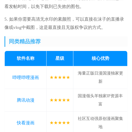
看发帖时间，以免下载到已失效的图包。
5. 如果你需要高清无水印的素颜照，可以直接在沫子的直播录
像或vlog中截图，这是最直接且无版权争议的方式。
同类精品推荐
软件名称
星级
核心优势
海量正版日漫国漫独家更
★★★★★
哔哩哔哩漫画
新
国漫领头羊独家IP资源丰
★★★★★
腾讯动漫
富
社区互动强原创漫画聚集
★★★★★
快看漫画
地