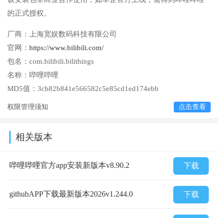
的正式授权。
厂商：
上海宽娱数码科技有限公司
官网：
https://www.bilibili.com/
包名：
com.bilibili.bilithings
名称：
哔哩哔哩
MD5值：
3cb82b841e566582c5e85cd1ed174ebb
权限管理须知
点击查看
相关版本
哔哩哔哩官方app安装新版本v8.90.2
下载
githubAPP下载最新版本2026v1.244.0
下载