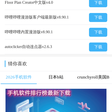
Floor Plan Creator中文版v4.0
下载
哔哩哔哩漫游版客户端最新版v8.90.1
下载
哔哩哔哩内置漫游版v8.90.1
下载
autoclicker自动连点器v2.6.3
下载
猜你喜欢
2026手机软件
日本b站
crunchyroll美国B
站