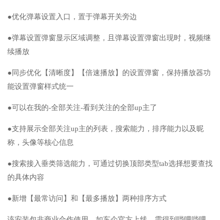
●优化弹幕设置入口，置于弹幕开关旁边
●弹幕设置弹窗显示区域调整，且弹幕设置弹窗出现时，视频继
续播放
●同步优化【清晰度】【倍速播放】的设置弹窗，保持播放器功
能设置弹窗样式统一
●可以在我的-全部关注-看到关注的全部up主了
●支持展示全部关注up主的列表，搜索能力，排序能力以及昵
称，头像等核心信息
●搜索接入垂类筛选能力，可通过切换顶部类型tab选择想要查找
的具体内容
●新增【最常访问】和【最多播放】两种排序方式
该安装包非商业合作使用，如车企官方上线，需得到哔哩哔哩