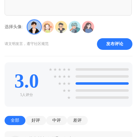
选择头像:
发布评论
请文明发言，遵守社区规范
★
★
★
★
★
3.0
★
★
★
★
★
★
★
★
★
5人评分
★
全部
好评
中评
差评