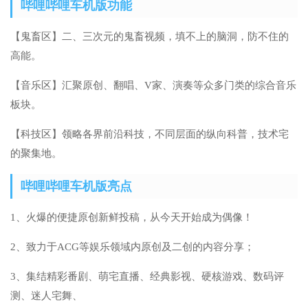
哔哩哔哩车机版功能
【鬼畜区】二、三次元的鬼畜视频，填不上的脑洞，防不住的
高能。
【音乐区】汇聚原创、翻唱、V家、演奏等众多门类的综合音乐
板块。
【科技区】领略各界前沿科技，不同层面的纵向科普，技术宅
的聚集地。
哔哩哔哩车机版亮点
1、火爆的便捷原创新鲜投稿，从今天开始成为偶像！
2、致力于ACG等娱乐领域内原创及二创的内容分享；
3、集结精彩番剧、萌宅直播、经典影视、硬核游戏、数码评
测、迷人宅舞、