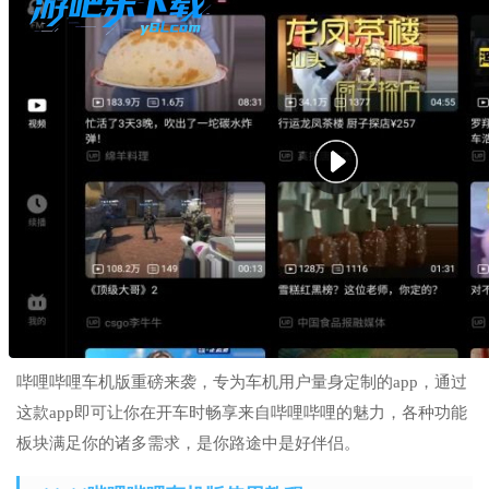
哔哩哔哩车机版重磅来袭，专为车机用户量身定制的app，通过
这款app即可让你在开车时畅享来自哔哩哔哩的魅力，各种功能
板块满足你的诸多需求，是你路途中是好伴侣。