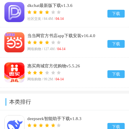
dkchat最新版下载v1.3.6
下载
社区交友 /
84.4M
/
04-14
当当网官方书店app下载安装v16.4.0
下载
网络购物 /
127.4M
/
04-14
惠买商城官方优购物v5.5.26
下载
网络购物 /
99.2M
/
04-14
本类排行
deepseek智能助手下载v1.8.3
下载