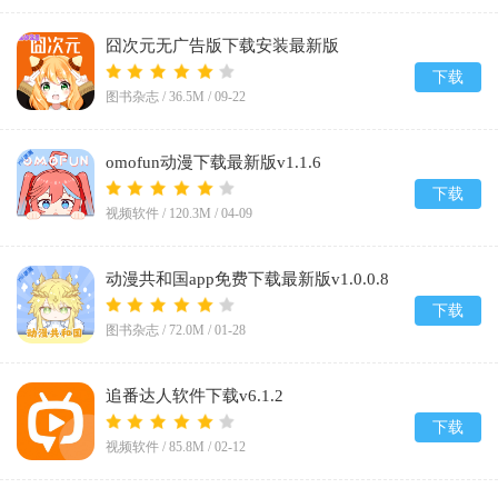
囧次元无广告版下载安装最新版
2026v1.5.8.0
下载
图书杂志 /
36.5M
/
09-22
omofun动漫下载最新版v1.1.6
下载
视频软件 /
120.3M
/
04-09
动漫共和国app免费下载最新版v1.0.0.8
下载
图书杂志 /
72.0M
/
01-28
追番达人软件下载v6.1.2
下载
视频软件 /
85.8M
/
02-12