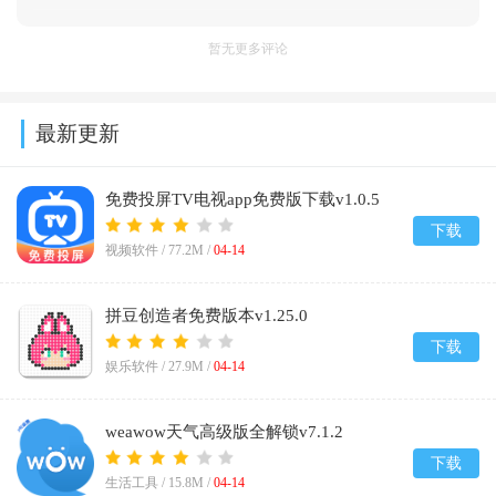
暂无更多评论
最新更新
免费投屏TV电视app免费版下载v1.0.5
下载
视频软件 /
77.2M
/
04-14
拼豆创造者免费版本v1.25.0
下载
娱乐软件 /
27.9M
/
04-14
weawow天气高级版全解锁v7.1.2
下载
生活工具 /
15.8M
/
04-14