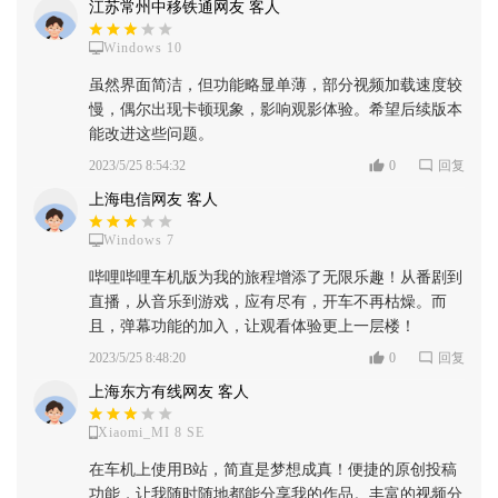
江苏常州中移铁通网友 客人
Windows 10
虽然界面简洁，但功能略显单薄，部分视频加载速度较
慢，偶尔出现卡顿现象，影响观影体验。希望后续版本
能改进这些问题。
2023/5/25 8:54:32
0
回复
上海电信网友 客人
Windows 7
哔哩哔哩车机版为我的旅程增添了无限乐趣！从番剧到
直播，从音乐到游戏，应有尽有，开车不再枯燥。而
且，弹幕功能的加入，让观看体验更上一层楼！
2023/5/25 8:48:20
0
回复
上海东方有线网友 客人
Xiaomi_MI 8 SE
在车机上使用B站，简直是梦想成真！便捷的原创投稿
功能，让我随时随地都能分享我的作品。丰富的视频分