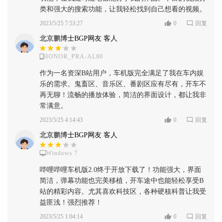
类和强大的搜索功能，让我轻松找到自己想看的视频。
2023/5/25 7:53:27
0
回复
北京鹏博士BGP网友 客人
HONOR_PRA-AL00
作为一名资深B站用户，车机版完全满足了我在车内娱
乐的需求。鬼畜区、音乐区、番剧区应有尽有，开车不
再无聊！流畅的播放体验，简洁的界面设计，都让我非
常满意。
2023/5/25 4:14:43
0
回复
北京鹏博士BGP网友 客人
Windows 7
哔哩哔哩车机版2.0终于开放下载了！功能强大，界面
简洁，弹幕功能也完美移植，开车途中也能轻松享受B
站的精彩内容。尤其喜欢科技区，各种硬核科普让我受
益匪浅！强烈推荐！
2023/5/25 1:04:14
0
回复