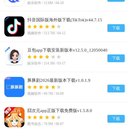
娱乐软件 /
12.6M
/
04-10
抖音国际版海外版下载(TikTok)v44.7.15
下载
视频软件 /
513.7M
/
04-12
豆包app下载安装新版本v12.5.0_12050040
下载
娱乐软件 /
214.3M
/
03-17
豚豚剧2026最新版本下载v1.0.1.9
下载
视频软件 /
69.7M
/
10-09
囧次元app正版下载免费版v1.5.8.0
下载
图书杂志 /
70.9M
/
08-07