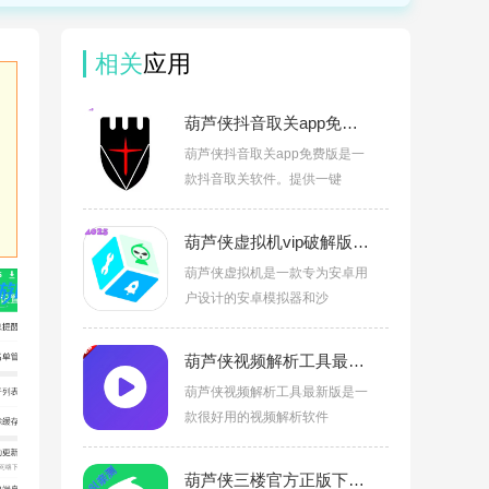
相关
应用
葫芦侠抖音取关app免费版vPro 9.3.11-0
葫芦侠抖音取关app免费版是一
款抖音取关软件。提供一键
葫芦侠虚拟机vip破解版最新版v2.5.5
葫芦侠虚拟机是一款专为安卓用
户设计的安卓模拟器和沙
葫芦侠视频解析工具最新版v1.0
葫芦侠视频解析工具最新版是一
款很好用的视频解析软件
葫芦侠三楼官方正版下载安装v4.4.0.6