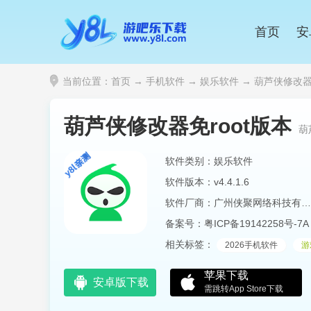
首页
安
当前位置：
首页
→
手机软件
→
娱乐软件
→ 葫芦侠修改器免r
葫芦侠修改器免root版本
葫
软件类别：娱乐软件
软件版本：v4.4.1.6
软件厂商：广州侠聚网络科技有限公司
备案号：
粤ICP备19142258号-7A
相关标签：
2026手机软件
游
苹果下载
安卓版下载
需跳转App Store下载