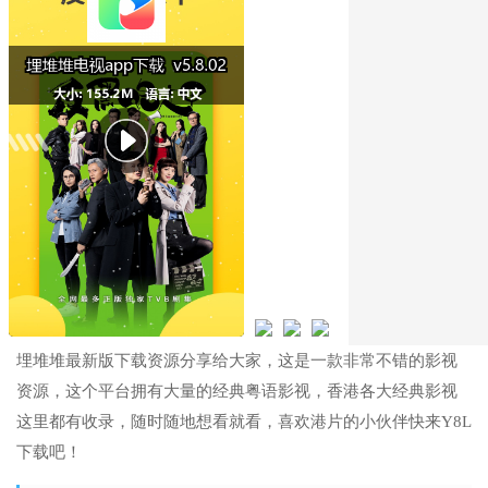
埋堆堆最新版下载资源分享给大家，这是一款非常不错的影视
资源，这个平台拥有大量的经典粤语影视，香港各大经典影视
这里都有收录，随时随地想看就看，喜欢港片的小伙伴快来Y8L
下载吧！