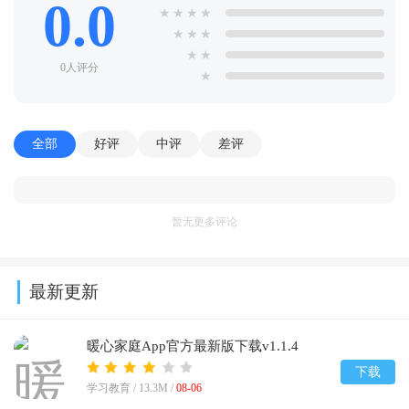
0.0
★
★
★
★
★
★
★
★
★
0人评分
★
全部
好评
中评
差评
暂无更多评论
最新更新
暖心家庭App官方最新版下载v1.1.4
下载
学习教育 /
13.3M
/
08-06