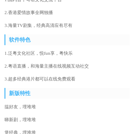
2.香港爱情故事全网独播
3.海量TV剧集，经典高清应有尽有
软件特色
1.泛粤文化社区，悦fun享，粤快乐
2.粤语直播，和海量主播在线视频互动社交
3.超多经典港片都可以在线免费观看
新版特性
揾好友，埋堆堆
睇新剧，埋堆堆
煲经典，埋堆堆