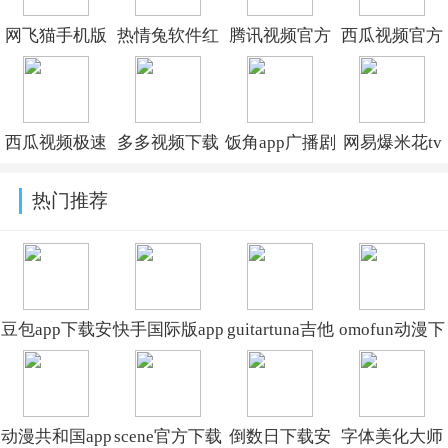
网飞猫手机版
热情兔软件红
腾讯视频官方
西瓜视频官方
2026年新款
包版v2.3.6
版下载
正版最新版本
v3.3.9
v9.04.20.32088
v10.5.6
西瓜视频极速
多多视频下载
饭角app广播剧
网易爆米花tv
版赚钱2026最
正版v10.37.2
免费版v3.17.0
官方下载
热门推荐
新版官方版
v2.12.3
v10.5.6
豆包app下载安
快手国际版app
guitartuna吉他
omofun动漫下
装新版本
免费下载安装
调音器下载免
载最新版
v14.5.0
(Kwai)v13.6.40.545802
费版v7.97.0
v1.1.73
动漫共和国app
scene官方下载
倒数日下载安
字体美化大师