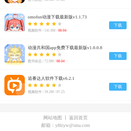
omofun动漫下载最新版v1.1.73
下载
视频软件 /
141.0M
/
08-04
动漫共和国app免费下载最新版v1.0.0.8
下载
图书杂志 /
72.0M
/
08-04
追番达人软件下载v6.2.1
下载
视频软件 /
59.2M
/
07-25
网站地图
丨
返回首页
邮箱：y8lzyw@sina.com