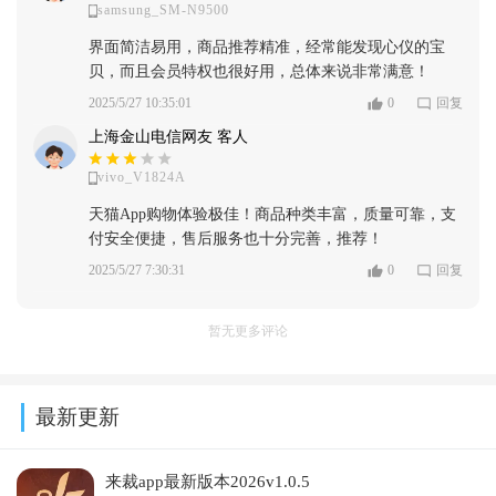
samsung_SM-N9500
界面简洁易用，商品推荐精准，经常能发现心仪的宝
贝，而且会员特权也很好用，总体来说非常满意！
2025/5/27 10:35:01
0
回复
上海金山电信网友 客人
vivo_V1824A
天猫App购物体验极佳！商品种类丰富，质量可靠，支
付安全便捷，售后服务也十分完善，推荐！
2025/5/27 7:30:31
0
回复
暂无更多评论
最新更新
来裁app最新版本2026v1.0.5