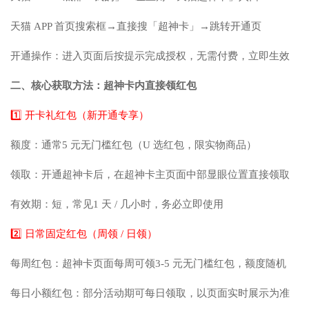
天猫 APP 首页搜索框→直接搜「超神卡」→跳转开通页
开通操作：进入页面后按提示完成授权，无需付费，立即生效
二、核心获取方法：超神卡内直接领红包
1️⃣ 开卡礼红包（新开通专享）
额度：通常5 元无门槛红包（U 选红包，限实物商品）
领取：开通超神卡后，在超神卡主页面中部显眼位置直接领取
有效期：短，常见1 天 / 几小时，务必立即使用
2️⃣ 日常固定红包（周领 / 日领）
每周红包：超神卡页面每周可领3-5 元无门槛红包，额度随机
每日小额红包：部分活动期可每日领取，以页面实时展示为准