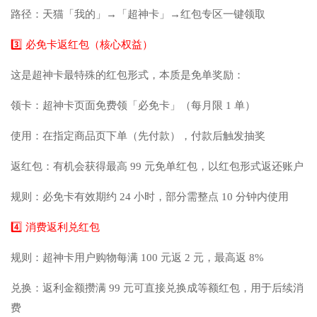
路径：天猫「我的」→「超神卡」→红包专区一键领取
3️⃣ 必免卡返红包（核心权益）
这是超神卡最特殊的红包形式，本质是免单奖励：
领卡：超神卡页面免费领「必免卡」（每月限 1 单）
使用：在指定商品页下单（先付款），付款后触发抽奖
返红包：有机会获得最高 99 元免单红包，以红包形式返还账户
规则：必免卡有效期约 24 小时，部分需整点 10 分钟内使用
4️⃣ 消费返利兑红包
规则：超神卡用户购物每满 100 元返 2 元，最高返 8%
兑换：返利金额攒满 99 元可直接兑换成等额红包，用于后续消
费