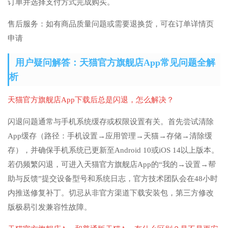
订单并选择支付方式完成购买。
售后服务：如有商品质量问题或需要退换货，可在订单详情页
申请
用户疑问解答：天猫官方旗舰店App常见问题全解
析
天猫官方旗舰店App下载后总是闪退，怎么解决？
闪退问题通常与手机系统缓存或权限设置有关。首先尝试清除
App缓存（路径：手机设置→应用管理→天猫→存储→清除缓
存），并确保手机系统已更新至Android 10或iOS 14以上版本。
若仍频繁闪退，可进入天猫官方旗舰店App的“我的→设置→帮
助与反馈”提交设备型号和系统日志，官方技术团队会在48小时
内推送修复补丁。切忌从非官方渠道下载安装包，第三方修改
版极易引发兼容性故障。