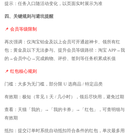
提示：任务入口随活动变化，以页面实时展示为准
四、关键规则与避坑提醒
📌 会员等级限制
再次强调：仅淘宝铂金及以上会员可开通超神卡、领所有红
包；黄金及以下无法参与。提升会员等级路径：淘宝 APP→我
的→会员中心→完成购物、评价、签到等任务积累成长值
📌 红包核心规则
门槛：大多为无门槛，部分限 U 选商品 / 特定品类
有效期：极短（常见 1 天 / 几小时），领后尽快用，避免过期
查看：天猫「我的」→「我的卡券」→「红包」，可查明细与
有效期
抵扣：提交订单时系统自动抵扣符合条件的红包，单次最多用