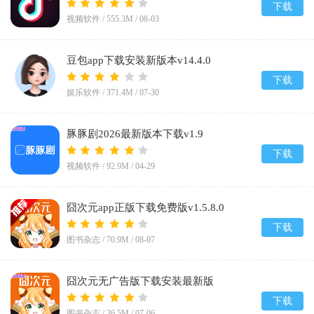
下载
视频软件 /
555.3M
/
08-03
豆包app下载安装新版本v14.4.0
下载
娱乐软件 /
371.4M
/
07-30
豚豚剧2026最新版本下载v1.9
下载
视频软件 /
92.9M
/
04-29
囧次元app正版下载免费版v1.5.8.0
下载
图书杂志 /
70.9M
/
08-07
囧次元无广告版下载安装最新版
2026v1.5.8.0
下载
图书杂志 /
36.5M
/
07-06