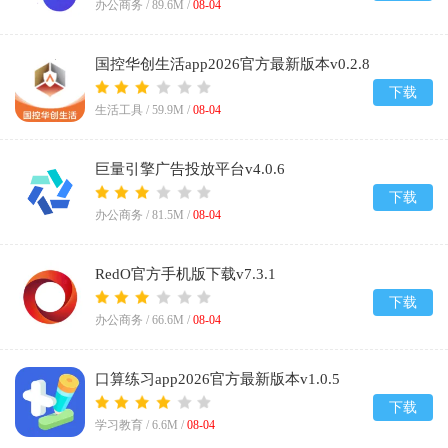
办公商务 /
89.6M
/
08-04
国控华创生活app2026官方最新版本v0.2.8
下载
生活工具 /
59.9M
/
08-04
巨量引擎广告投放平台v4.0.6
下载
办公商务 /
81.5M
/
08-04
RedO官方手机版下载v7.3.1
下载
办公商务 /
66.6M
/
08-04
口算练习app2026官方最新版本v1.0.5
下载
学习教育 /
6.6M
/
08-04