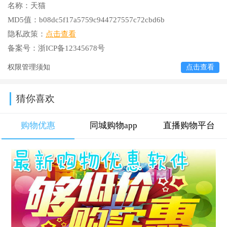
名称：
天猫
MD5值：
b08dc5f17a5759c944727557c72cbd6b
隐私政策：
点击查看
备案号：
浙ICP备12345678号
权限管理须知
点击查看
猜你喜欢
购物优惠
同城购物app
直播购物平台