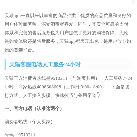
天猫app一直以来以丰富的商品种类、优质的商品质量和良好的
用户体验而著称，深受消费者喜爱。同时，其安全可靠的支付
体系和完善的售后服务也为用户提供了更好的购物保障。无论
是购物体验还是售后服务，天猫app都表现出色，是用户放心购
物的首选平台。
天猫客服电话人工服务24小时
天猫官方消费者热线是9510211（与淘宝共用），人工服务7×24
小时；商家热线4008608608（工作日 9:00-18:00）。下面是拨
打方式、人工接入步骤、快速技巧与备用渠道👇
一、官方电话（认准这两个）
消费者热线（个人买家）
号码：9510211