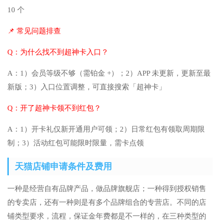
10 个
📌 常见问题排查
Q：为什么找不到超神卡入口？
A：1）会员等级不够（需铂金 +）；2）APP 未更新，更新至最
新版；3）入口位置调整，可直接搜索「超神卡」
Q：开了超神卡领不到红包？
A：1）开卡礼仅新开通用户可领；2）日常红包有领取周期限
制；3）活动红包可能限时限量，需卡点领
天猫店铺申请条件及费用
一种是经营自有品牌产品，做品牌旗舰店；一种得到授权销售
的专卖店，还有一种则是有多个品牌组合的专营店。不同的店
铺类型要求，流程，保证金年费都是不一样的，在三种类型的