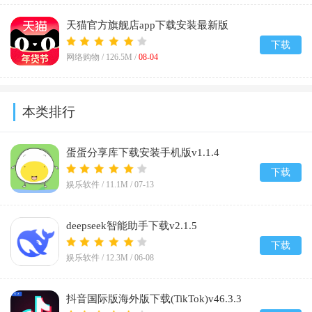
天猫官方旗舰店app下载安装最新版
v15.86.0
下载
网络购物 /
126.5M
/
08-04
本类排行
蛋蛋分享库下载安装手机版v1.1.4
下载
娱乐软件 /
11.1M
/
07-13
deepseek智能助手下载v2.1.5
下载
娱乐软件 /
12.3M
/
06-08
抖音国际版海外版下载(TikTok)v46.3.3