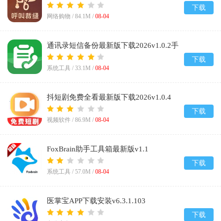
下载
网络购物 /
84.1M
/
08-04
通讯录短信备份最新版下载2026v1.0.2手
机版
下载
系统工具 /
33.1M
/
08-04
抖短剧免费全看最新版下载2026v1.0.4
下载
视频软件 /
86.9M
/
08-04
FoxBrain助手工具箱最新版v1.1
下载
系统工具 /
57.0M
/
08-04
医掌宝APP下载安装v6.3.1.103
下载