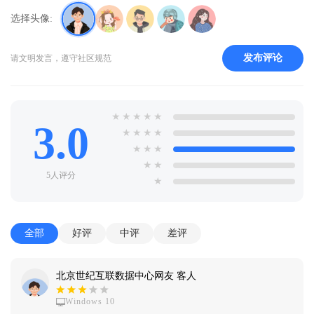
选择头像:
发布评论
请文明发言，遵守社区规范
★
★
★
★
★
3.0
★
★
★
★
★
★
★
★
★
5人评分
★
全部
好评
中评
差评
北京世纪互联数据中心网友 客人
Windows 10