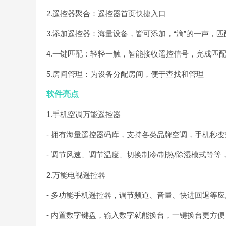
2.遥控器聚合：遥控器首页快捷入口
3.添加遥控器：海量设备，皆可添加，“滴”的一声，匹
4.一键匹配：轻轻一触，智能接收遥控信号，完成匹
5.房间管理：为设备分配房间，便于查找和管理
软件亮点
1.手机空调万能遥控器
- 拥有海量遥控器码库，支持各类品牌空调，手机秒
- 调节风速、调节温度、切换制冷/制热/除湿模式等
2.万能电视遥控器
- 多功能手机遥控器，调节频道、音量、快进回退等
- 内置数字键盘，输入数字就能换台，一键换台更方便