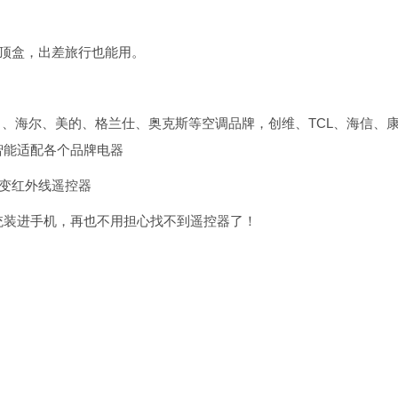
机顶盒，出差旅行也能用。
力、海尔、美的、格兰仕、奥克斯等空调品牌，创维、TCL、海信、
智能适配各个品牌电器
秒变红外线遥控器
统装进手机，再也不用担心找不到遥控器了！