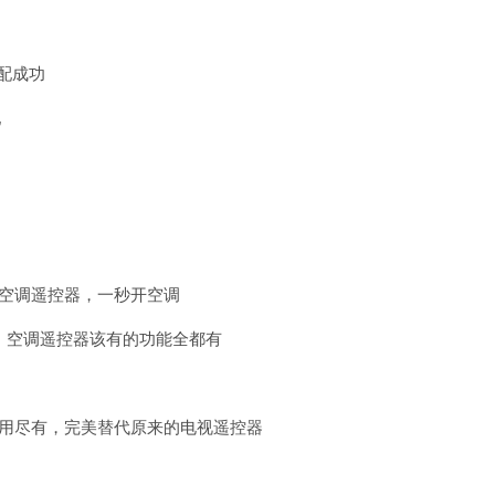
配成功
配
变空调遥控器，一秒开空调
等，空调遥控器该有的功能全都有
应用尽有，完美替代原来的电视遥控器