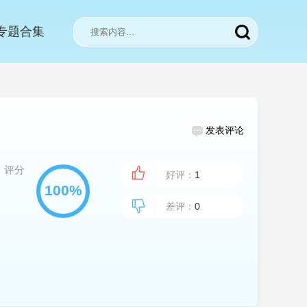
专题合集
发表评论
评分
好评：
1
差评：
0