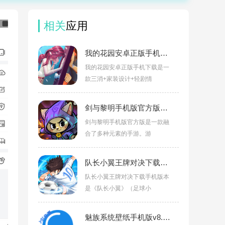
相关
应用
我的花园安卓正版手机下载v2.10101.106061951
我的花园安卓正版手机下载是一
款三消+家装设计+轻剧情
剑与黎明手机版官方版v1.4.1
剑与黎明手机版官方版是一款融
合了多种元素的手游。游
队长小翼王牌对决下载手机版本v1.24.7
队长小翼王牌对决下载手机版本
是《队长小翼》（足球小
魅族系统壁纸手机版v8.1.0