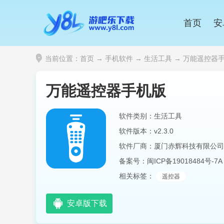
首页
安
当前位置：
首页
→
手机软件
→
生活工具
→ 万能遥控器手机
万能遥控器手机版
软件类别：生活工具
软件版本：v2.3.0
软件厂商：厦门赤辉科技有限公司
备案号：
闽ICP备19018484号-7A
相关标签：
遥控器
安卓版下载