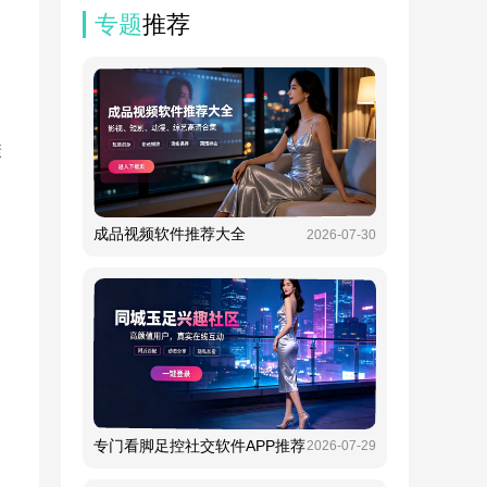
专题
推荐
康
成品视频软件推荐大全
2026-07-30
专门看脚足控社交软件APP推荐
2026-07-29