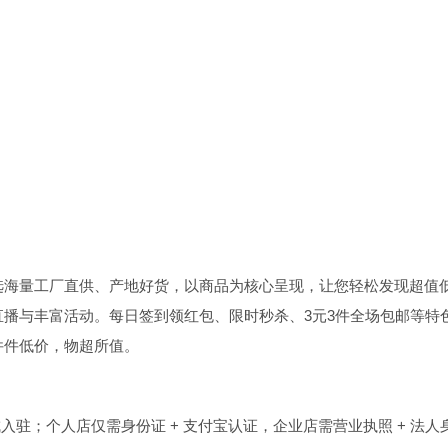
选海量工厂直供、产地好货，以商品为核心呈现，让您轻松发现超值
直播与丰富活动。每日签到领红包、限时秒杀、3元3件全场包邮等特
件件低价，物超所值。
入驻；个人店仅需身份证 + 支付宝认证，企业店需营业执照 + 法人