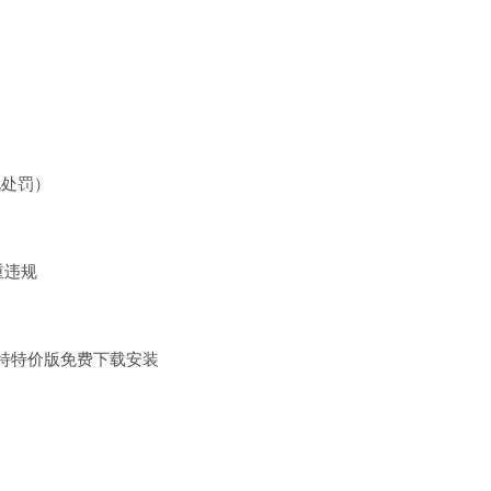
规处罚）
重违规