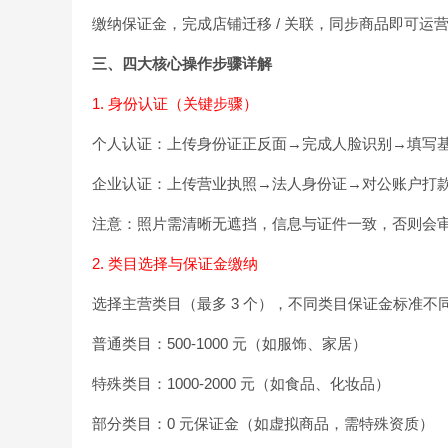
缴纳保证金，完成店铺迁移 / 关联，同步商品即可运
三、四大核心操作步骤详解
1. 身份认证（关键步骤）
个人认证：上传身份证正反面→完成人脸识别→填写
企业认证：上传营业执照→法人身份证→对公账户打款验证（
注意：照片需清晰无遮挡，信息与证件一致，否则会
2. 类目选择与保证金缴纳
选择主营类目（最多 3 个），不同类目保证金标准不
普通类目：500-1000 元（如服饰、家居）
特殊类目：1000-2000 元（如食品、化妆品）
部分类目：0 元保证金（如虚拟商品，需特殊资质）