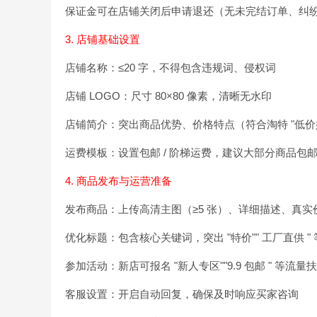
保证金可在店铺关闭后申请退还（无未完结订单、纠
3. 店铺基础设置
店铺名称：≤20 字，不得包含违规词、侵权词
店铺 LOGO：尺寸 80×80 像素，清晰无水印
店铺简介：突出商品优势、价格特点（符合淘特 "低价好
运费模板：设置包邮 / 阶梯运费，建议大部分商品包
4. 商品发布与运营准备
发布商品：上传高清主图（≥5 张）、详细描述、真实
优化标题：包含核心关键词，突出 "特价"" 工厂直供 "
参加活动：新店可报名 "新人专区""9.9 包邮 " 等流量
客服设置：开启自动回复，确保及时响应买家咨询