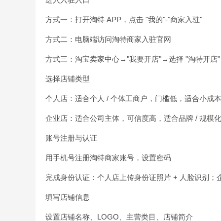
方式一：打开淘特 APP，点击 "我的"-"商家入驻"
方式二：电脑端访问淘特商家入驻官网
方式三：淘宝卖家中心→"我要开店"→选择 "淘特开店"
选择店铺类型
个人店：适合个人 / 个体工商户，门槛低，适合小成
企业店：适合公司主体，可信度高，适合品牌 / 规模
账号注册与认证
用手机号注册淘特商家账号，设置密码
完成身份认证：个人店上传身份证照片 + 人脸识别；企
填写店铺信息
设置店铺名称、LOGO、主营类目、店铺简介