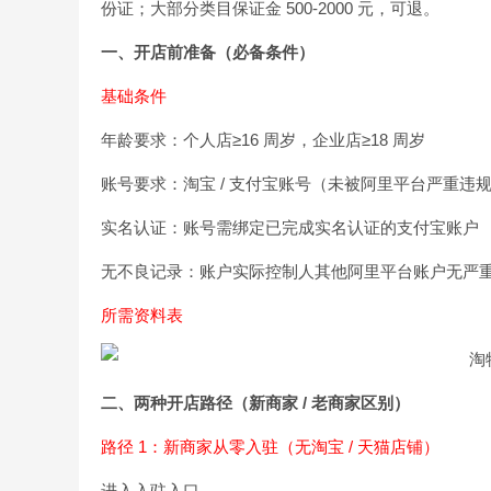
份证；大部分类目保证金 500-2000 元，可退。
一、开店前准备（必备条件）
基础条件
年龄要求：个人店≥16 周岁，企业店≥18 周岁
账号要求：淘宝 / 支付宝账号（未被阿里平台严重违
实名认证：账号需绑定已完成实名认证的支付宝账户
无不良记录：账户实际控制人其他阿里平台账户无严
所需资料表
二、两种开店路径（新商家 / 老商家区别）
路径 1：新商家从零入驻（无淘宝 / 天猫店铺）
进入入驻入口