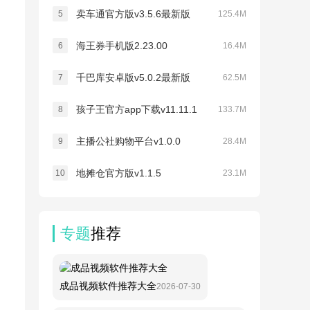
卖车通官方版v3.5.6最新版
5
125.4M
海王券手机版2.23.00
6
16.4M
千巴库安卓版v5.0.2最新版
7
62.5M
孩子王官方app下载v11.11.1
8
133.7M
主播公社购物平台v1.0.0
9
28.4M
地摊仓官方版v1.1.5
10
23.1M
专题
推荐
成品视频软件推荐大全
2026-07-30