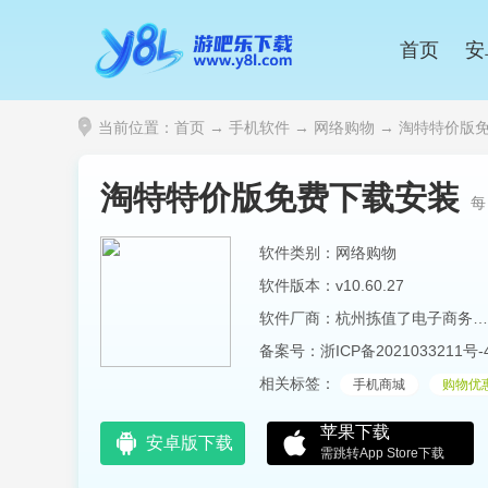
首页
安
当前位置：
首页
→
手机软件
→
网络购物
→ 淘特特价版免费
淘特特价版免费下载安装
每
软件类别：网络购物
软件版本：v10.60.27
软件厂商：杭州拣值了电子商务有限公司
备案号：
浙ICP备2021033211号-
相关标签：
手机商城
购物优
苹果下载
安卓版下载
需跳转App Store下载