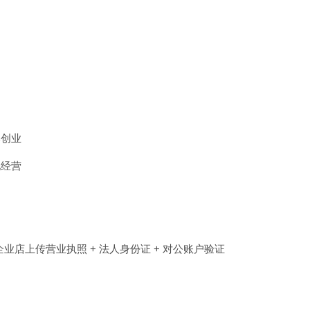
本创业
化经营
业店上传营业执照 + 法人身份证 + 对公账户验证