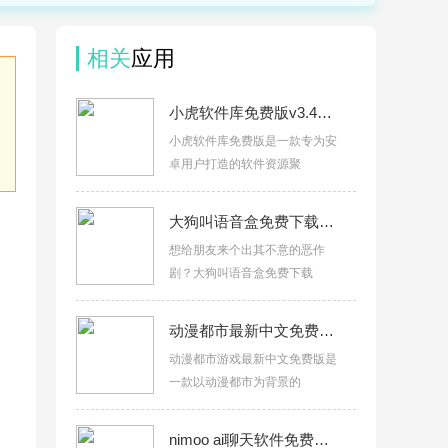
相关
应用
小虎软件库免费版v3.4官方版
小虎软件库免费版是一款专为安
卓用户打造的软件资源聚
大狗叫语音盒免费下载appv1.03手机版
想给朋友来个出其不意的恶作
剧？大狗叫语音盒免费下载
动漫都市最新中文免费版v0.7手机版
动漫都市游戏最新中文免费版是
一款以动漫都市为背景的
nimoo ai聊天软件免费版v1.0.0手机版