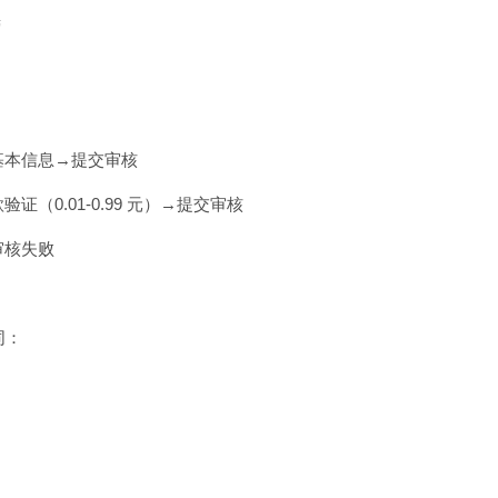
营
基本信息→提交审核
0.01-0.99 元）→提交审核
审核失败
同：