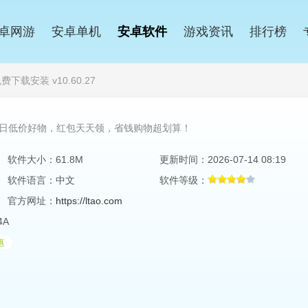
卓网游
安卓单机
安卓软件
游戏资讯
排行榜
下载安装 v10.60.27
日低价好物，红包天天领，省钱购物超划算！
软件大小：61.8M
更新时间：2026-07-14 08:19
软件语言：中文
软件等级：
官方网址：
https://ltao.com
4A
惠