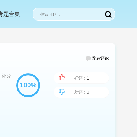
专题合集
发表评论
评分
好评：
1
差评：
0