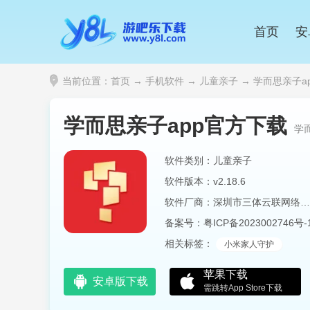
首页
安
当前位置：
首页
→
手机软件
→
儿童亲子
→ 学而思亲子app
学而思亲子app官方下载
学
软件类别：儿童亲子
软件版本：v2.18.6
软件厂商：深圳市三体云联网络科技有限公司
备案号：
粤ICP备2023002746号-
相关标签：
小米家人守护
苹果下载
安卓版下载
需跳转App Store下载