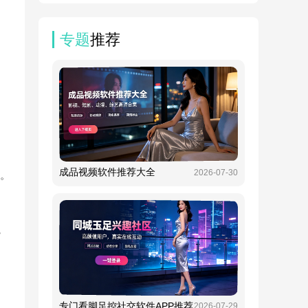
专题
推荐
成品视频软件推荐大全
2026-07-30
容。
，
专门看脚足控社交软件APP推荐
2026-07-29