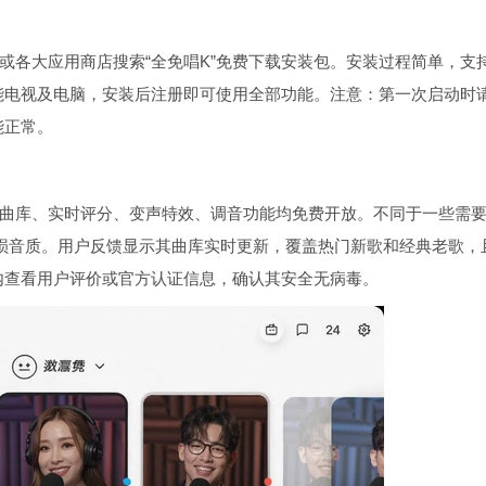
或各大应用商店搜索“全免唱K”免费下载安装包。安装过程简单，支
能电视及电脑，安装后注册即可使用全部功能。注意：第一次启动时
能正常。
歌曲库、实时评分、变声特效、调音功能均免费开放。不同于一些需
无损音质。用户反馈显示其曲库实时更新，覆盖热门新歌和经典老歌，
内查看用户评价或官方认证信息，确认其安全无病毒。