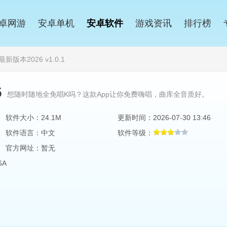
卓网游
安卓单机
安卓软件
游戏资讯
排行榜
版本2026 v1.0.1
6
想随时随地全免唱K吗？这款App让你免费嗨唱，曲库全音质好。
软件大小：24.1M
更新时间：2026-07-30 13:46
软件语言：中文
软件等级：
官方网址：暂无
6A