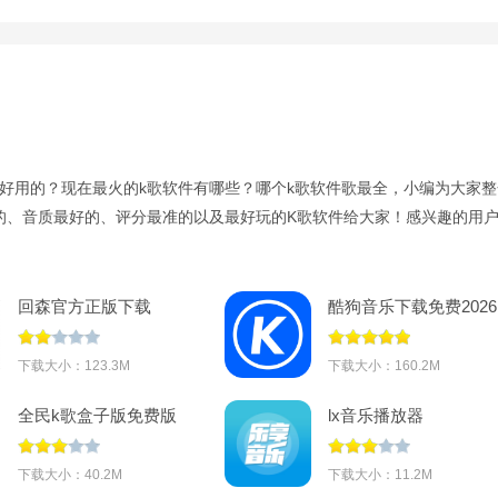
很好用的？现在最火的k歌软件有哪些？哪个k歌软件歌最全，小编为大家整
的、音质最好的、评分最准的以及最好玩的K歌软件给大家！感兴趣的用
回森官方正版下载
酷狗音乐下载免费2026
v3.159.0.351490
最新版本v20.7.5
下载大小：123.3M
下载大小：160.2M
全民k歌盒子版免费版
lx音乐播放器
(全民K歌MV版)v5.9.8.1
下载大小：40.2M
下载大小：11.2M