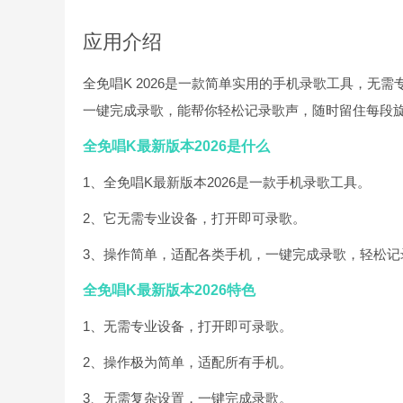
应用介绍
全免唱K 2026是一款简单实用的手机录歌工具，无
一键完成录歌，能帮你轻松记录歌声，随时留住每段
全免唱K最新版本2026是什么
1、全免唱K最新版本2026是一款手机录歌工具。
2、它无需专业设备，打开即可录歌。
3、操作简单，适配各类手机，一键完成录歌，轻松记
全免唱K最新版本2026特色
1、无需专业设备，打开即可录歌。
2、操作极为简单，适配所有手机。
3、无需复杂设置，一键完成录歌。