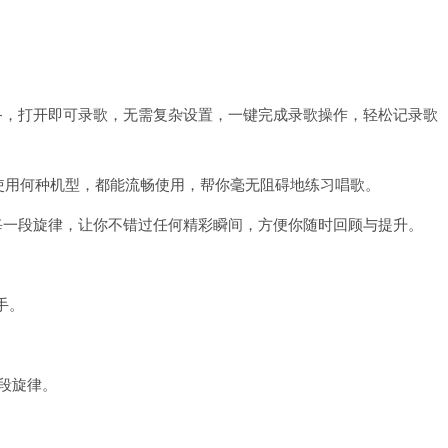
备，打开即可录歌，无需复杂设置，一键完成录歌操作，轻松记录歌
你使用何种机型，都能流畅使用，帮你毫无阻碍地练习唱歌。
每一段旋律，让你不错过任何精彩瞬间，方便你随时回顾与提升。
手。
段旋律。