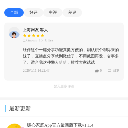
全部
好评
中评
差评
上海网友 客人
Xiaomi_15_Ultra
旺伴这个一键分享功能真挺方便的，刚认识个聊得来的
妹子，直接点分享就到微信了，不用截图再发，省事多
了。适合我这种懒人哈哈，推荐大家试试
2026/6/11 14:22:47
0
回复
暂无更多评论
最新更新
暖心家庭App官方最新版下载v1.1.4