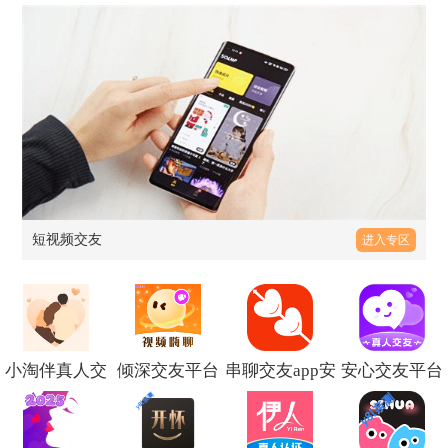
短视频交友
进入专区
小淘伴真人交
倾深交友平台
串聊交友app安
安心交友平台
友官方版
官方版v1.2.5
卓版v1.1.4
v3.1.0