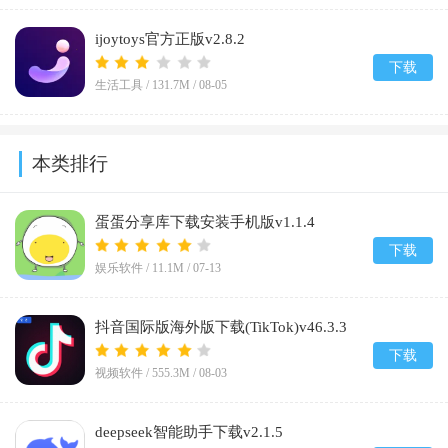
ijoytoys官方正版v2.8.2
下载
生活工具 /
131.7M
/
08-05
本类排行
蛋蛋分享库下载安装手机版v1.1.4
下载
娱乐软件 /
11.1M
/
07-13
抖音国际版海外版下载(TikTok)v46.3.3
下载
视频软件 /
555.3M
/
08-03
deepseek智能助手下载v2.1.5