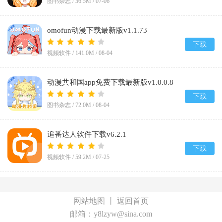
图书杂志 /
36.5M
/
07-06
omofun动漫下载最新版v1.1.73
下载
视频软件 /
141.0M
/
08-04
动漫共和国app免费下载最新版v1.0.0.8
下载
图书杂志 /
72.0M
/
08-04
追番达人软件下载v6.2.1
下载
视频软件 /
59.2M
/
07-25
网站地图
丨
返回首页
邮箱：y8lzyw@sina.com