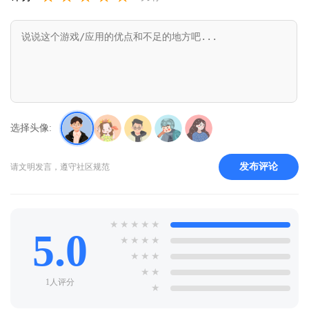
选择头像:
发布评论
请文明发言，遵守社区规范
★
★
★
★
★
5.0
★
★
★
★
★
★
★
★
★
1人评分
★