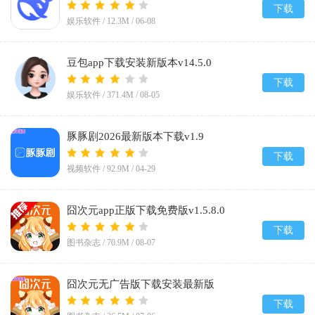
下载
娱乐软件 /
12.3M
/
06-08
豆包app下载安装新版本v14.5.0
下载
娱乐软件 /
371.4M
/
08-05
豚豚剧2026最新版本下载v1.9
下载
视频软件 /
92.9M
/
04-29
囧次元app正版下载免费版v1.5.8.0
下载
图书杂志 /
70.9M
/
08-07
囧次元无广告版下载安装最新版
2026v1.5.8.0
下载