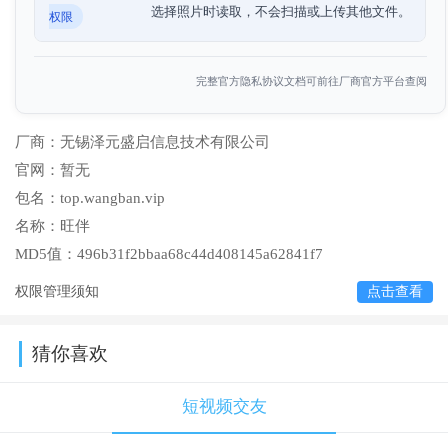
选择照片时读取，不会扫描或上传其他文件。
权限
完整官方隐私协议文档可前往厂商官方平台查阅
厂商：
无锡泽元盛启信息技术有限公司
官网：
暂无
包名：
top.wangban.vip
名称：
旺伴
MD5值：
496b31f2bbaa68c44d408145a62841f7
权限管理须知
点击查看
猜你喜欢
短视频交友