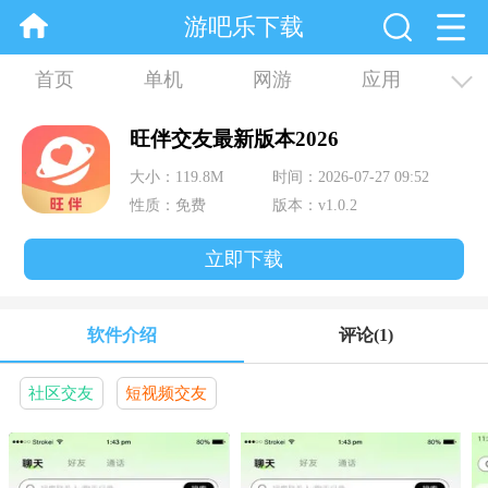
游吧乐下载
首页
单机
网游
应用
资讯
合集
旺伴交友最新版本2026
大小：119.8M
时间：2026-07-27 09:52
性质：免费
版本：v1.0.2
立即下载
软件介绍
评论
(1)
社区交友
短视频交友