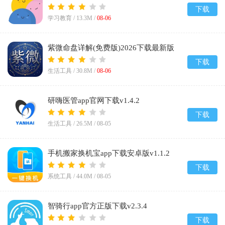
下载
学习教育 /
13.3M
/
08-06
紫微命盘详解(免费版)2026下载最新版
v1.1
下载
生活工具 /
30.8M
/
08-06
研嗨医管app官网下载v1.4.2
下载
生活工具 /
26.5M
/
08-05
手机搬家换机宝app下载安卓版v1.1.2
下载
系统工具 /
44.0M
/
08-05
智骑行app官方正版下载v2.3.4
下载