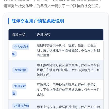
进而提升社交体验，为单身人士提供了一个独特的社交空间。
旺伴交友用户隐私条款说明
条款分类
详细内容
注册时需提供手机号、昵称、性别、出生日
个人信息收
期，用于创建账号和基础匹配，不会用于其他
集
商业用途。
用于推荐附近好友及显示距离，仅在应用前台
且用户主动开启时获取，后台不持续定位，可
位置权限
随时关闭。
可选授权，用于快速发现已在旺伴注册的好
通讯录权
友，不会上传或存储完整通讯录，仅作一次性
限
比对。
相册与存储
用于上传头像、发送图片消息，仅在用户主动