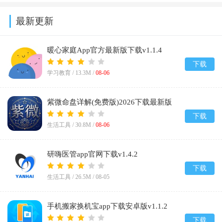
最新更新
暖心家庭App官方最新版下载v1.1.4
下载
学习教育 /
13.3M
/
08-06
紫微命盘详解(免费版)2026下载最新版
v1.1
下载
生活工具 /
30.8M
/
08-06
研嗨医管app官网下载v1.4.2
下载
生活工具 /
26.5M
/
08-05
手机搬家换机宝app下载安卓版v1.1.2
下载