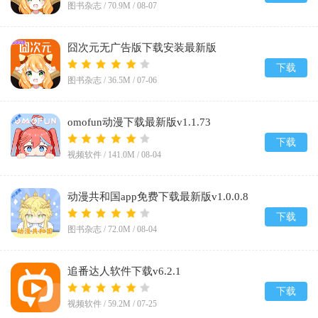
图书杂志 /
70.9M
/
08-07
囧次元无广告版下载安装最新版
2026v1.5.8.0
下载
图书杂志 /
36.5M
/
07-06
omofun动漫下载最新版v1.1.73
下载
视频软件 /
141.0M
/
08-04
动漫共和国app免费下载最新版v1.0.0.8
下载
图书杂志 /
72.0M
/
08-04
追番达人软件下载v6.2.1
下载
视频软件 /
59.2M
/
07-25