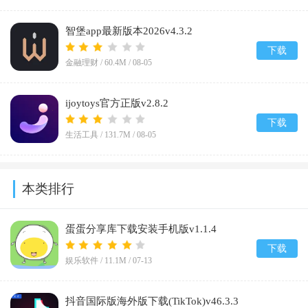
智堡app最新版本2026v4.3.2
下载
金融理财 /
60.4M
/
08-05
ijoytoys官方正版v2.8.2
下载
生活工具 /
131.7M
/
08-05
本类排行
蛋蛋分享库下载安装手机版v1.1.4
下载
娱乐软件 /
11.1M
/
07-13
抖音国际版海外版下载(TikTok)v46.3.3