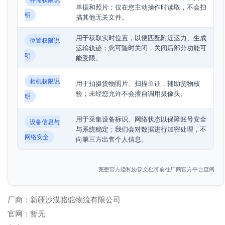
单据和照片；仅在您主动操作时读取，不会扫
明
描其他无关文件。
用于获取实时位置，以便匹配附近运力、生成
位置权限说
运输轨迹；您可随时关闭，关闭后部分功能可
明
能受限。
相机权限说
用于拍摄货物照片、扫描单证，辅助货物核
验；未经您允许不会擅自调用摄像头。
明
用于采集设备标识、网络状态以保障账号安全
设备信息与
与系统稳定；我们会对数据进行加密处理，不
网络安全
向第三方出售个人信息。
完整官方隐私协议文档可前往厂商官方平台查阅
厂商：
新疆沙漠骆驼物流有限公司
官网：
暂无