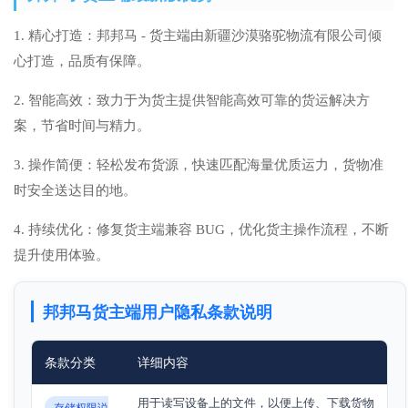
1. 精心打造：邦邦马 - 货主端由新疆沙漠骆驼物流有限公司倾
心打造，品质有保障。
2. 智能高效：致力于为货主提供智能高效可靠的货运解决方
案，节省时间与精力。
3. 操作简便：轻松发布货源，快速匹配海量优质运力，货物准
时安全送达目的地。
4. 持续优化：修复货主端兼容 BUG，优化货主操作流程，不断
提升使用体验。
邦邦马货主端用户隐私条款说明
条款分类
详细内容
用于读写设备上的文件，以便上传、下载货物
存储权限说