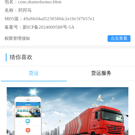
包名：
com.shamoluotuo.bbm
名称：
邦邦马
MD5值：
49a9fef4ad523058fdc2e10c5f7b57e1
备案号：
新ICP备2024009588号-5A
权限管理须知
点击查看
猜你喜欢
货运
货运服务