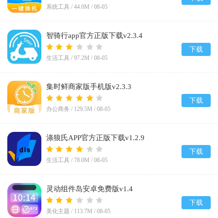
系统工具 /
44.0M
/
08-05
智骑行app官方正版下载v2.3.4
下载
生活工具 /
97.2M
/
08-05
集时鲜商家版手机版v2.3.3
下载
办公商务 /
129.5M
/
08-05
涤狼氏APP官方正版下载v1.2.9
下载
生活工具 /
78.0M
/
08-05
灵动组件岛安卓免费版v1.4
下载
美化主题 /
113.7M
/
08-05