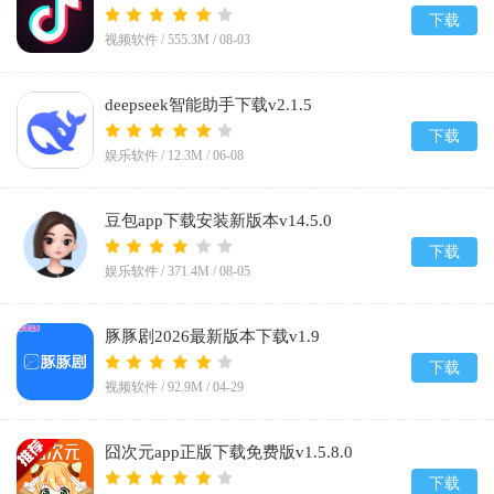
下载
视频软件 /
555.3M
/
08-03
deepseek智能助手下载v2.1.5
下载
娱乐软件 /
12.3M
/
06-08
豆包app下载安装新版本v14.5.0
下载
娱乐软件 /
371.4M
/
08-05
豚豚剧2026最新版本下载v1.9
下载
视频软件 /
92.9M
/
04-29
囧次元app正版下载免费版v1.5.8.0
下载