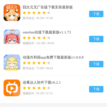
囧次元无广告版下载安装最新版
2026v1.5.8.0
下载
图书杂志 /
36.5M
/
07-06
omofun动漫下载最新版v1.1.73
下载
视频软件 /
141.0M
/
08-04
动漫共和国app免费下载最新版v1.0.0.8
下载
图书杂志 /
72.0M
/
08-04
追番达人软件下载v6.2.1
下载
视频软件 /
59.2M
/
07-25