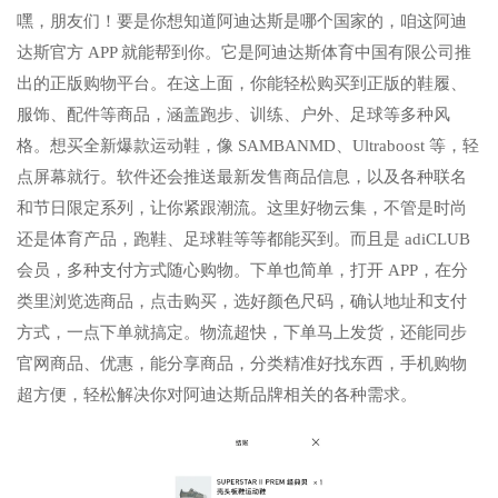
嘿，朋友们！要是你想知道阿迪达斯是哪个国家的，咱这阿迪
达斯官方 APP 就能帮到你。它是阿迪达斯体育中国有限公司推
出的正版购物平台。在这上面，你能轻松购买到正版的鞋履、
服饰、配件等商品，涵盖跑步、训练、户外、足球等多种风
格。想买全新爆款运动鞋，像 SAMBANMD、Ultraboost 等，轻
点屏幕就行。软件还会推送最新发售商品信息，以及各种联名
和节日限定系列，让你紧跟潮流。这里好物云集，不管是时尚
还是体育产品，跑鞋、足球鞋等等都能买到。而且是 adiCLUB
会员，多种支付方式随心购物。下单也简单，打开 APP，在分
类里浏览选商品，点击购买，选好颜色尺码，确认地址和支付
方式，一点下单就搞定。物流超快，下单马上发货，还能同步
官网商品、优惠，能分享商品，分类精准好找东西，手机购物
超方便，轻松解决你对阿迪达斯品牌相关的各种需求。