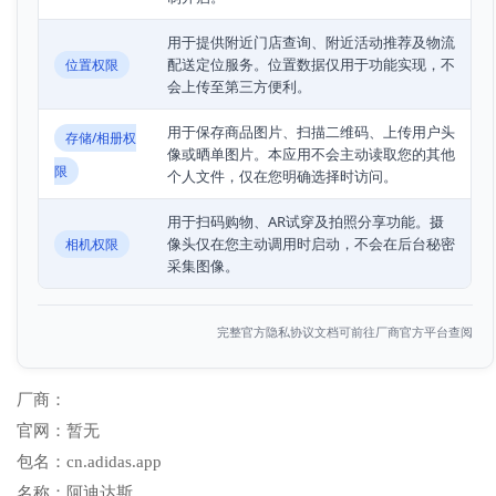
用于提供附近门店查询、附近活动推荐及物流
配送定位服务。位置数据仅用于功能实现，不
位置权限
会上传至第三方便利。
用于保存商品图片、扫描二维码、上传用户头
存储/相册权
像或晒单图片。本应用不会主动读取您的其他
限
个人文件，仅在您明确选择时访问。
用于扫码购物、AR试穿及拍照分享功能。摄
像头仅在您主动调用时启动，不会在后台秘密
相机权限
采集图像。
完整官方隐私协议文档可前往厂商官方平台查阅
厂商：
官网：
暂无
包名：
cn.adidas.app
名称：
阿迪达斯