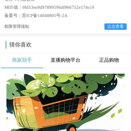
MD5值：
0fd53ee9d97899596df966752e174cc9
备案号：
苏ICP备14048805号-2A
权限管理须知
点击查看
猜你喜欢
商家助手
直播购物平台
正品购物