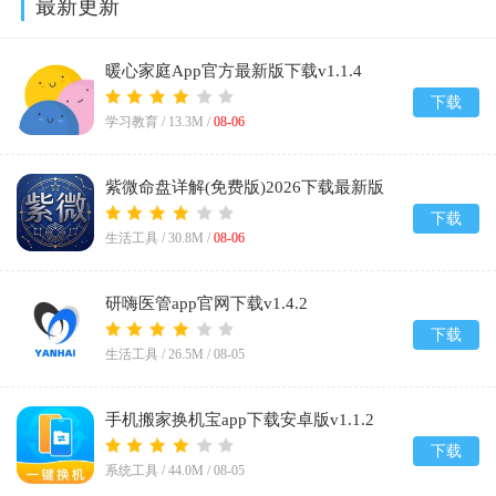
最新更新
暖心家庭App官方最新版下载v1.1.4
下载
学习教育 /
13.3M
/
08-06
紫微命盘详解(免费版)2026下载最新版
v1.1
下载
生活工具 /
30.8M
/
08-06
研嗨医管app官网下载v1.4.2
下载
生活工具 /
26.5M
/
08-05
手机搬家换机宝app下载安卓版v1.1.2
下载
系统工具 /
44.0M
/
08-05