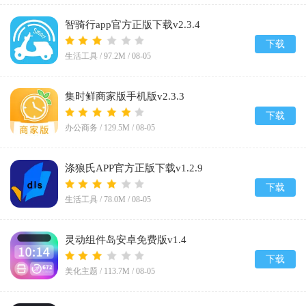
智骑行app官方正版下载v2.3.4
下载
生活工具 /
97.2M
/
08-05
集时鲜商家版手机版v2.3.3
下载
办公商务 /
129.5M
/
08-05
涤狼氏APP官方正版下载v1.2.9
下载
生活工具 /
78.0M
/
08-05
灵动组件岛安卓免费版v1.4
下载
美化主题 /
113.7M
/
08-05