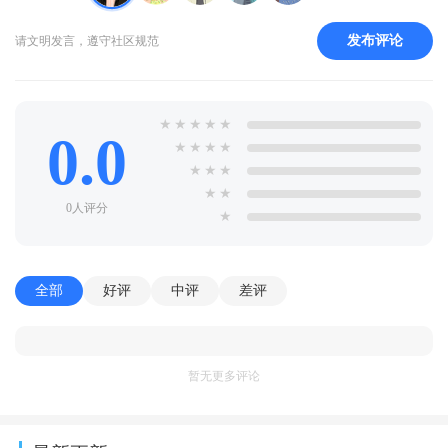
发布评论
请文明发言，遵守社区规范
★
★
★
★
★
0.0
★
★
★
★
★
★
★
★
★
0人评分
★
全部
好评
中评
差评
暂无更多评论