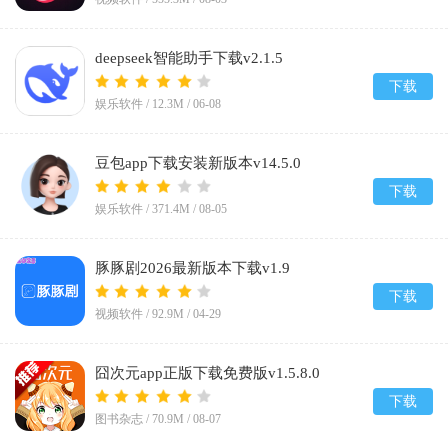
deepseek智能助手下载v2.1.5
下载
娱乐软件 /
12.3M
/
06-08
豆包app下载安装新版本v14.5.0
下载
娱乐软件 /
371.4M
/
08-05
豚豚剧2026最新版本下载v1.9
下载
视频软件 /
92.9M
/
04-29
囧次元app正版下载免费版v1.5.8.0
下载
图书杂志 /
70.9M
/
08-07