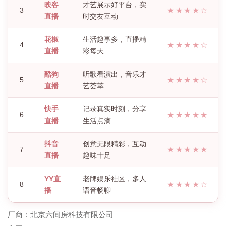
映客
才艺展示好平台，实
3
★★★★☆
直播
时交友互动
花椒
生活趣事多，直播精
4
★★★★☆
直播
彩每天
酷狗
听歌看演出，音乐才
5
★★★★☆
直播
艺荟萃
快手
记录真实时刻，分享
6
★★★★★
直播
生活点滴
抖音
创意无限精彩，互动
7
★★★★★
直播
趣味十足
YY直
老牌娱乐社区，多人
8
★★★★☆
播
语音畅聊
厂商：
北京六间房科技有限公司