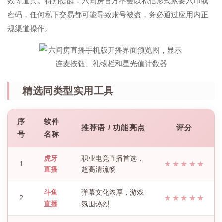
效等道具。特别提醒：六间房官方不会以私信形式索要六币或
密码，任何私下交易都可能导致账号被盗，务必通过应用内正
规渠道操作。
精选同类型实用工具
序
软件
推荐语 / 功能亮点
评分
号
名称
虎牙
职业电竞直播首选，
1
★★★★★
直播
超高清流畅
斗鱼
弹幕文化浓厚，游戏
2
★★★★★
直播
氛围热烈