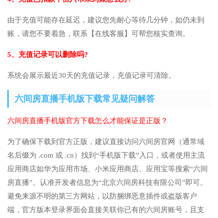
由于充值可能存在延迟，建议您先耐心等待几分钟，如仍未到
账，请您不要着急，联系【在线客服】可帮您核实查询。
5、充值记录可以删除吗?
系统会展示最近30天的充值记录，充值记录可清除。
六间房直播手机版下载常见疑问解答
六间房直播手机版官方下载怎么才能保证是正版？
为了确保下载到官方正版，建议直接访问六间房官网（通常域
名后缀为 .com 或 .cn）找到“手机版下载”入口，或者使用主流
应用商店如华为应用市场、小米应用商店、应用宝等搜索“六间
房直播”。认准开发者信息为“北京六间房科技有限公司”即可。
避免来源不明的第三方网站，以防捆绑恶意插件或盗版客户
端，官方版本登录界面会直接关联你已有的六间房账号，且支