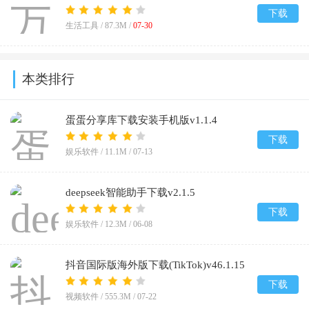
下载
生活工具 /
87.3M
/
07-30
本类排行
蛋蛋分享库下载安装手机版v1.1.4
下载
娱乐软件 /
11.1M
/
07-13
deepseek智能助手下载v2.1.5
下载
娱乐软件 /
12.3M
/
06-08
抖音国际版海外版下载(TikTok)v46.1.15
下载
视频软件 /
555.3M
/
07-22