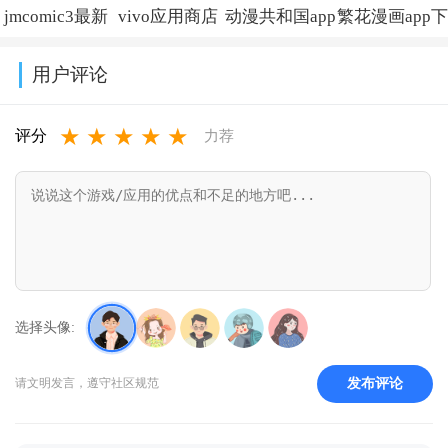
jmcomic3最新
vivo应用商店
动漫共和国app
繁花漫画app下
安装包v2.0.30
最新版本下载
免费下载最新
载官方免费版
用户评论
安装v10.3.60.0
版v1.0.0.8
v4.0.6
★
★
★
★
★
评分
力荐
选择头像:
发布评论
请文明发言，遵守社区规范