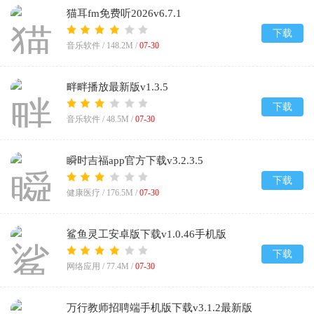
猫耳fm免费听2026v6.7.1
下载
音乐软件 /
148.2M
/
07-30
畔畔播放最新版v1.3.5
下载
音乐软件 /
48.5M
/
07-30
瞬时吉福app官方下载v3.2.3.5
下载
健康医疗 /
176.5M
/
07-30
鲨鱼灵工安卓版下载v1.0.46手机版
下载
网络应用 /
77.4M
/
07-30
万行教师招聘端手机版下载v3.1.2最新版