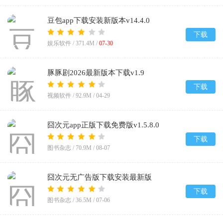
豆包app下载安装新版本v14.4.0
下载
娱乐软件 /
371.4M
/
07-30
豚豚剧2026最新版本下载v1.9
下载
视频软件 /
92.9M
/
04-29
囧次元app正版下载免费版v1.5.8.0
下载
图书杂志 /
70.9M
/
08-07
囧次元无广告版下载安装最新版
2026v1.5.8.0
下载
图书杂志 /
36.5M
/
07-06