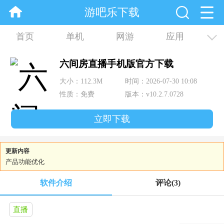
游吧乐下载
首页
单机
网游
应用
资讯
合集
六间房直播手机版官方下载
大小：112.3M
时间：2026-07-30 10:08
性质：免费
版本：v10.2.7.0728
立即下载
更新内容
产品功能优化
软件介绍
评论
(3)
直播