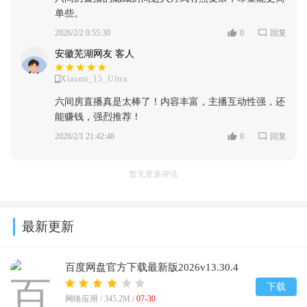
单些。
2026/2/2 0:55:30
0
回复
安徽芜湖网友 客人
Xiaomi_15_Ultra
六间房直播真是太棒了！内容丰富，主播互动性强，还
能赚钱，强烈推荐！
2026/2/1 21:42:48
0
回复
暂无更多评论
最新更新
百度网盘官方下载最新版2026v13.30.4
下载
网络应用 /
345.2M
/
07-30