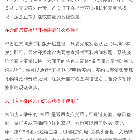
登录，无需额外付费。首次打开会提示获取相机和麦克风权
限，这是正常开播或连麦的基础设置。
在六间房直播里开播需要什么条件？
想要在六间房手机版开启直播，只要完成实名认证（年满18周
岁）即可。首次开播建议先调整直播封面和房间标题，系统会
给予新人流量扶持。六间房的特色功能是“多房间连麦”和“星光
值礼物”，你可以通过“主播中心”申请签约，签约后能解锁专属
礼物特效和分成比例。注意开播前检查网络稳定，避免卡顿掉
帧影响观众体验。
六间房直播的六币怎么获得和使用？
六间房直播中的“六币”是通用虚拟货币，可通过充值、每日签
到、做任务或直播间抢红包获得。六币可以用于购买“荧光
棒”“跑车”等礼物送给主播，也能在“商城”兑换头像框、入场特