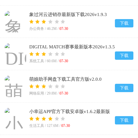
象过河云进销存最新版下载2026v1.9.3
下载
办公商务 /
46.2M
/
07-30
DIGITAL MATCH赛事最新版本2026v1.3.5
下载
系统工具 /
60.6M
/
07-30
萌娘助手网盘下载工具官方版v2.0.0
下载
网络应用 /
29.8M
/
07-30
小幸运APP官方下载安卓版v1.6.2最新版
下载
生活工具 /
127.6M
/
07-30