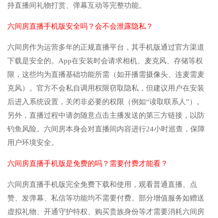
持直播间礼物打赏、弹幕互动等完整功能。
六间房直播手机版安全吗？会不会泄露隐私？
六间房作为运营多年的正规直播平台，其手机版通过官方渠道
下载是安全的。App在安装时会请求相机、麦克风、存储等权
限，这些均为直播基础功能所需（如开播需摄像头、连麦需麦
克风）。官方不会私自调用权限窃取隐私，但建议用户在安装
后进入系统设置，关闭非必要的权限（例如“读取联系人”）。
另外，直播过程中请勿随意点击主播发送的第三方链接，以防
钓鱼风险。六间房本身会对直播间内容进行24小时巡查，保障
用户环境安全。
六间房直播手机版是免费的吗？需要付费才能看？
六间房直播手机版完全免费下载和使用，观看普通直播、点
赞、发弹幕、私信等功能均不需要付费。部分增值服务如赠送
虚拟礼物、开通守护特权、购买贵族身份等才需要消耗六间房