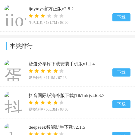
ijoytoys官方正版v2.8.2
下载
生活工具 /
131.7M
/
08-05
本类排行
蛋蛋分享库下载安装手机版v1.1.4
下载
娱乐软件 /
11.1M
/
07-13
抖音国际版海外版下载(TikTok)v46.3.3
下载
视频软件 /
555.3M
/
08-03
deepseek智能助手下载v2.1.5