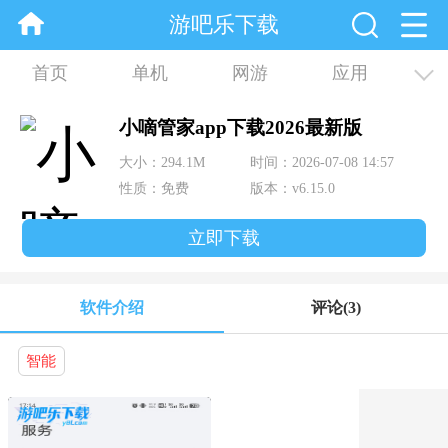
游吧乐下载
首页
单机
网游
应用
资讯
合集
小嘀管家app下载2026最新版
大小：294.1M
时间：2026-07-08 14:57
性质：免费
版本：v6.15.0
立即下载
软件介绍
评论
(3)
智能