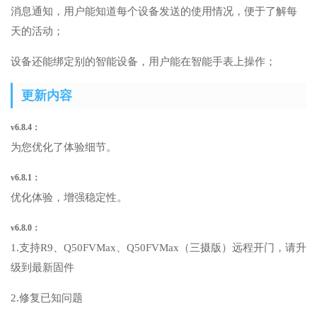
消息通知，用户能知道每个设备发送的使用情况，便于了解每
天的活动；
设备还能绑定别的智能设备，用户能在智能手表上操作；
更新内容
v6.8.4：
为您优化了体验细节。
v6.8.1：
优化体验，增强稳定性。
v6.8.0：
1.支持R9、Q50FVMax、Q50FVMax（三摄版）远程开门，请升
级到最新固件
2.修复已知问题