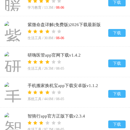
下载
学习教育 /
13.3M
/
08-06
紫微命盘详解(免费版)2026下载最新版
v1.1
下载
生活工具 /
30.8M
/
08-06
研嗨医管app官网下载v1.4.2
下载
生活工具 /
26.5M
/
08-05
手机搬家换机宝app下载安卓版v1.1.2
下载
系统工具 /
44.0M
/
08-05
智骑行app官方正版下载v2.3.4
下载
生活工具 /
97.2M
/
08-05