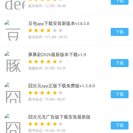
下载
娱乐软件 /
12.3M
/
06-08
豆包app下载安装新版本v14.5.0
下载
娱乐软件 /
371.4M
/
08-05
豚豚剧2026最新版本下载v1.9
下载
视频软件 /
92.9M
/
04-29
囧次元app正版下载免费版v1.5.8.0
下载
图书杂志 /
70.9M
/
08-07
囧次元无广告版下载安装最新版
2026v1.5.8.0
下载
图书杂志 /
36.5M
/
07-06