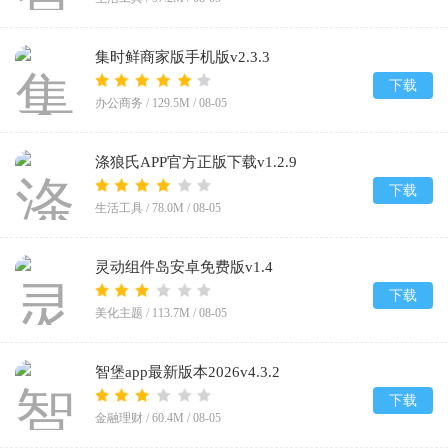
集时鲜商家版手机版v2.3.3
下载
办公商务 /
129.5M
/
08-05
涤狼氏APP官方正版下载v1.2.9
下载
生活工具 /
78.0M
/
08-05
灵动组件岛安卓免费版v1.4
下载
美化主题 /
113.7M
/
08-05
智堡app最新版本2026v4.3.2
下载
金融理财 /
60.4M
/
08-05