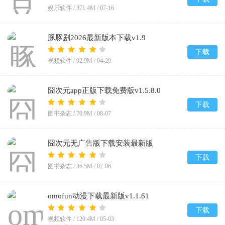
娱乐软件 /
371.4M
/
07-16
豚豚剧2026最新版本下载v1.9
下载
视频软件 /
92.9M
/
04-29
囧次元app正版下载免费版v1.5.8.0
下载
图书杂志 /
70.9M
/
08-07
囧次元无广告版下载安装最新版
2026v1.5.8.0
下载
图书杂志 /
36.5M
/
07-06
omofun动漫下载最新版v1.1.61
下载
视频软件 /
120.4M
/
05-03