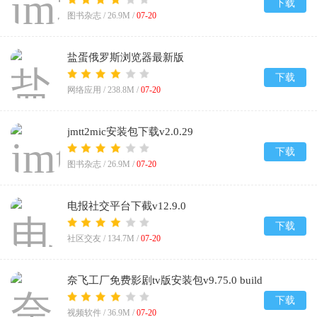
下载
图书杂志 /
26.9M
/
07-20
盐蛋俄罗斯浏览器最新版
(yandex)v26.6.4.106
下载
网络应用 /
238.8M
/
07-20
jmtt2mic安装包下载v2.0.29
下载
图书杂志 /
26.9M
/
07-20
电报社交平台下截v12.9.0
下载
社区交友 /
134.7M
/
07-20
奈飞工厂免费影剧tv版安装包v9.75.0 build
2 64426
下载
视频软件 /
36.9M
/
07-20