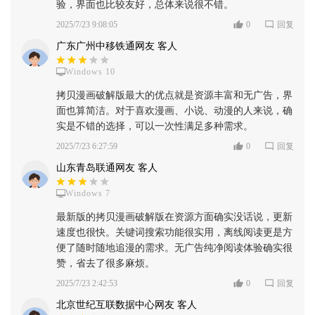
验，界面也比较友好，总体来说很不错。
2025/7/23 9:08:05
0
回复
广东广州中移铁通网友 客人
Windows 10
拷贝漫画破解版最大的优点就是资源丰富和无广告，界
面也算简洁。对于喜欢漫画、小说、动漫的人来说，确
实是不错的选择，可以一次性满足多种需求。
2025/7/23 6:27:59
0
回复
山东青岛联通网友 客人
Windows 7
最新版的拷贝漫画破解版在资源方面确实没话说，更新
速度也很快。关键词搜索功能很实用，离线阅读更是方
便了随时随地追漫的需求。无广告纯净阅读体验确实很
赞，省去了很多麻烦。
2025/7/23 2:42:53
0
回复
北京世纪互联数据中心网友 客人