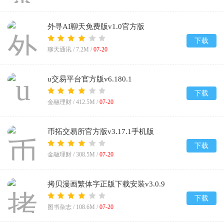
外寻AI聊天免费版v1.0官方版
下载
聊天通讯 /
7.2M
/
07-20
u交易平台官方版v6.180.1
下载
金融理财 /
412.5M
/
07-20
币拓交易所官方版v3.17.1手机版
下载
金融理财 /
308.5M
/
07-20
拷贝漫画繁体字正版下载安装v3.0.9
下载
图书杂志 /
108.6M
/
07-20