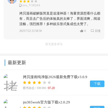
vivo_V1824A
拷贝漫画破解版简直是追漫神器！海量资源想看什么都
有，而且去广告后的体验真的太棒了，界面清爽，阅读
流畅，强烈推荐！多种娱乐形式集成也太赞了。
2025/7/22 23:58:50
0
回复
暂无更多评论
最新更新
拷贝漫画纯净版2026最新免费下载v3.0.9
下载
图书杂志 /
108.6M
/
07-20
jm365work官方版下载v2.0.29