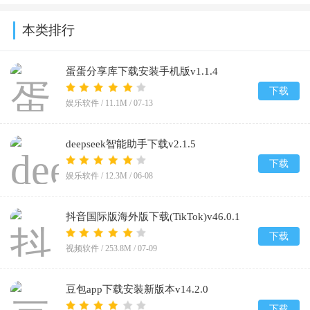
本类排行
蛋蛋分享库下载安装手机版v1.1.4
下载
娱乐软件 /
11.1M
/
07-13
deepseek智能助手下载v2.1.5
下载
娱乐软件 /
12.3M
/
06-08
抖音国际版海外版下载(TikTok)v46.0.1
下载
视频软件 /
253.8M
/
07-09
豆包app下载安装新版本v14.2.0
下载