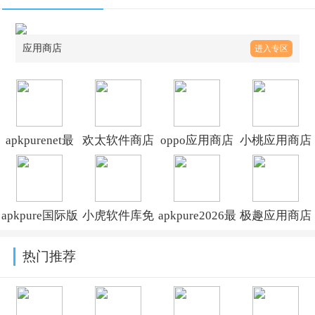
的app
应用商店
进入专区
apkpurenet最
欢太软件商店
oppo应用商店
小桃应用商店
新版本
App官方正版
app下载安装最
app官方下载
v3.20.7609
下载安装
新版
2026最新版
apkpure国际版
小虎软件库免
apkpure2026最
极趣应用商店
v26.6.4_CN
v26.6.4_CN
v1.2.0
最新版本
费版v3.4官方
新版本
官方版v0.0.0.3
热门推荐
v3.20.7609
版
v3.20.7609