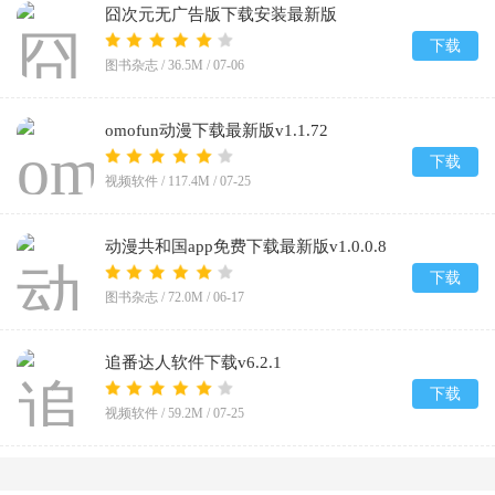
囧次元无广告版下载安装最新版
2026v1.5.8.0
下载
图书杂志 /
36.5M
/
07-06
omofun动漫下载最新版v1.1.72
下载
视频软件 /
117.4M
/
07-25
动漫共和国app免费下载最新版v1.0.0.8
下载
图书杂志 /
72.0M
/
06-17
追番达人软件下载v6.2.1
下载
视频软件 /
59.2M
/
07-25