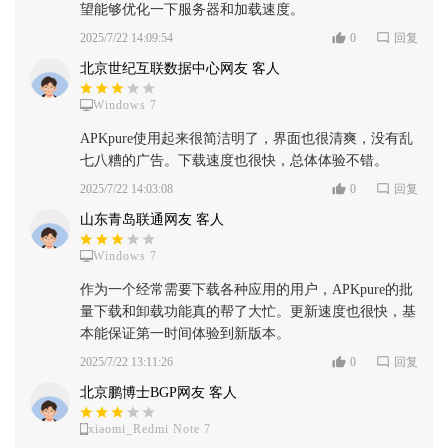
望能够优化一下服务器和加载速度。
2025/7/22 14:09:54
0
回复
北京世纪互联数据中心网友 客人
Windows 7
APKpure使用起来很简洁明了，界面也很清爽，没有乱
七八糟的广告。下载速度也很快，总体体验不错。
2025/7/22 14:03:08
0
回复
山东青岛联通网友 客人
Windows 7
作为一个经常需要下载各种应用的用户，APKpure的批
量下载和卸载功能真的帮了大忙。更新速度也很快，基
本能保证第一时间体验到新版本。
2025/7/22 13:11:26
0
回复
北京鹏博士BGP网友 客人
xiaomi_Redmi Note 7