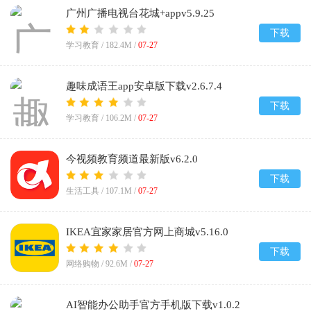
广州广播电视台花城+appv5.9.25
下载
学习教育 /
182.4M
/
07-27
趣味成语王app安卓版下载v2.6.7.4
下载
学习教育 /
106.2M
/
07-27
今视频教育频道最新版v6.2.0
下载
生活工具 /
107.1M
/
07-27
IKEA宜家家居官方网上商城v5.16.0
下载
网络购物 /
92.6M
/
07-27
AI智能办公助手官方手机版下载v1.0.2