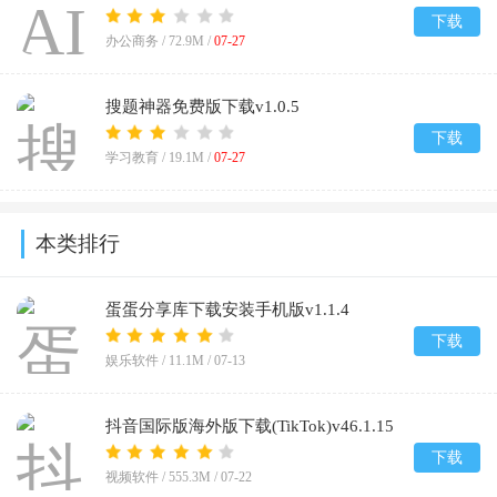
下载
办公商务 /
72.9M
/
07-27
搜题神器免费版下载v1.0.5
下载
学习教育 /
19.1M
/
07-27
本类排行
蛋蛋分享库下载安装手机版v1.1.4
下载
娱乐软件 /
11.1M
/
07-13
抖音国际版海外版下载(TikTok)v46.1.15
下载
视频软件 /
555.3M
/
07-22