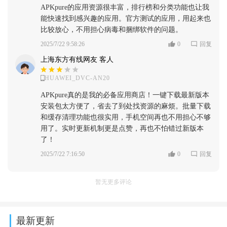
APKpure的应用资源很丰富，排行榜和分类功能也让我
能快速找到感兴趣的应用。官方测试的应用，用起来也
比较放心，不用担心病毒和捆绑软件的问题。
2025/7/22 9:58:26
0
回复
上海东方有线网友 客人
HUAWEI_DVC-AN20
APKpure真的是我的必备应用商店！一键下载最新版本
安装包太方便了，省去了到处找资源的麻烦。批量下载
和缓存清理功能也很实用，手机空间再也不用担心不够
用了。实时更新机制更是点赞，再也不怕错过新版本
了！
2025/7/22 7:16:50
0
回复
暂无更多评论
最新更新