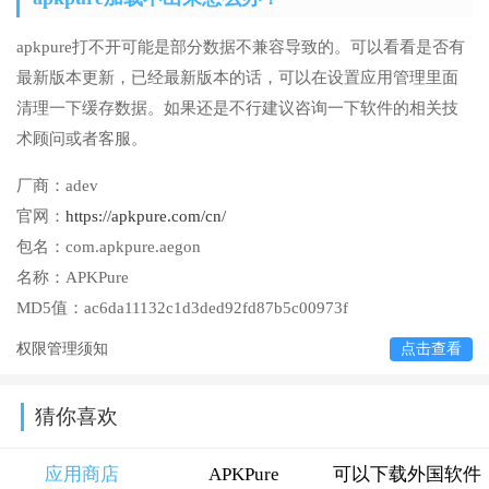
apkpure打不开可能是部分数据不兼容导致的。可以看看是否有
最新版本更新，已经最新版本的话，可以在设置应用管理里面
清理一下缓存数据。如果还是不行建议咨询一下软件的相关技
术顾问或者客服。
厂商：
adev
官网：
https://apkpure.com/cn/
包名：
com.apkpure.aegon
名称：
APKPure
MD5值：
ac6da11132c1d3ded92fd87b5c00973f
权限管理须知
点击查看
猜你喜欢
应用商店
APKPure
可以下载外国软件