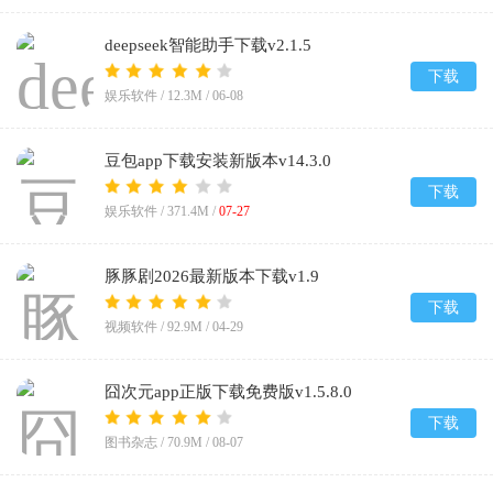
deepseek智能助手下载v2.1.5
下载
娱乐软件 /
12.3M
/
06-08
豆包app下载安装新版本v14.3.0
下载
娱乐软件 /
371.4M
/
07-27
豚豚剧2026最新版本下载v1.9
下载
视频软件 /
92.9M
/
04-29
囧次元app正版下载免费版v1.5.8.0
下载
图书杂志 /
70.9M
/
08-07