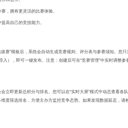
由参赛，拥有更灵活的比赛体验。
中提高自己的竞技能力。
内选拔赛”模板后，系统会自动生成竞赛规则、评分表与参赛须知。您只
量导入），即可一键发布。注意：创建后可在“竞赛管理”中实时调整参
会立即更新总积分与排名。您可以在“实时大屏”模式中动态查看各
多维度筛选排名，方便主办方监控竞争态势。如果发现数据延迟，请