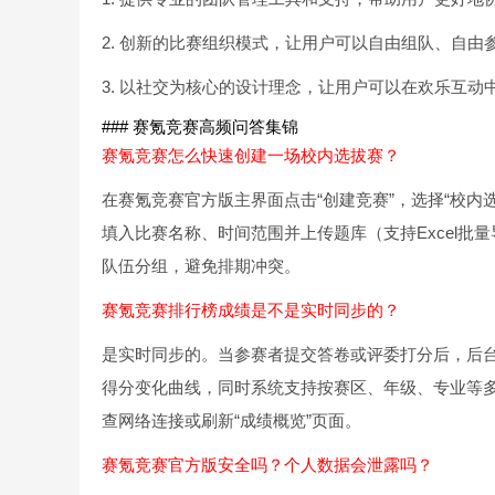
2. 创新的比赛组织模式，让用户可以自由组队、自
3. 以社交为核心的设计理念，让用户可以在欢乐互动
### 赛氪竞赛高频问答集锦
赛氪竞赛怎么快速创建一场校内选拔赛？
在赛氪竞赛官方版主界面点击“创建竞赛”，选择“校
填入比赛名称、时间范围并上传题库（支持Excel批
队伍分组，避免排期冲突。
赛氪竞赛排行榜成绩是不是实时同步的？
是实时同步的。当参赛者提交答卷或评委打分后，后台
得分变化曲线，同时系统支持按赛区、年级、专业等
查网络连接或刷新“成绩概览”页面。
赛氪竞赛官方版安全吗？个人数据会泄露吗？