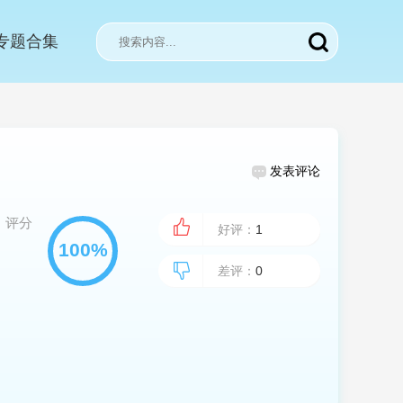
专题合集
发表评论
评分
好评：
1
差评：
0