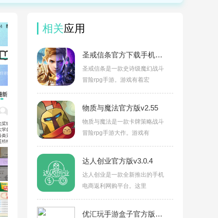
相关
应用
圣戒信条官方下载手机版v10.0.03
圣戒信条是一款史诗级魔幻战斗
冒险rpg手游。游戏有着宏
物质与魔法官方版v2.55
物质与魔法是一款卡牌策略战斗
冒险rpg手游大作。游戏有
达人创业官方版v3.0.4
达人创业是一款全新推出的手机
电商返利网购平台。这里
优汇玩手游盒子官方版v3.0.24617