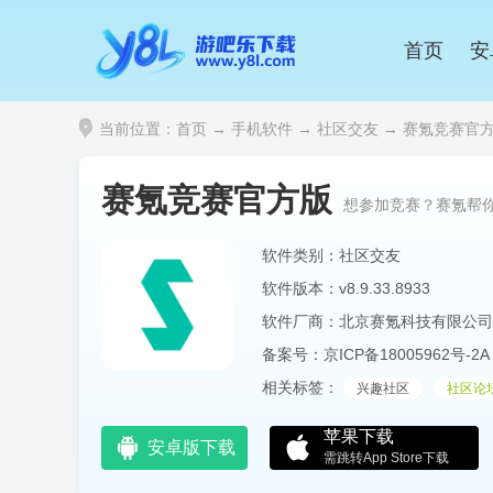
首页
安
当前位置：
首页
→
手机软件
→
社区交友
→ 赛氪竞赛官方版 v
赛氪竞赛官方版
想参加竞赛？赛氪帮
软件类别：社区交友
软件版本：v8.9.33.8933
软件厂商：北京赛氪科技有限公司
备案号：
京ICP备18005962号-2A
相关标签：
兴趣社区
社区论
苹果下载
安卓版下载
需跳转App Store下载