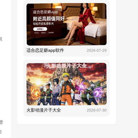
职
适合恋足癖app软件
2026-07-29
火影动漫片子大全
2026-07-30
管
力