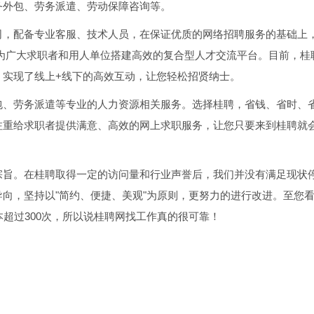
务外包、劳务派遣、劳动保障咨询等。
司，配备专业客服、技术人员，在保证优质的网络招聘服务的基础上
，为广大求职者和用人单位搭建高效的复合型人才交流平台。目前，桂
，实现了线上+线下的高效互动，让您轻松招贤纳士。
包、劳务派遣等专业的人力资源相关服务。选择桂聘，省钱、省时、
注重给求职者提供满意、高效的网上求职服务，让您只要来到桂聘就
宗旨。在桂聘取得一定的访问量和行业声誉后，我们并没有满足现状
向，坚持以"简约、便捷、美观"为原则，更努力的进行改进。至您
本超过300次，所以说桂聘网找工作真的很可靠！