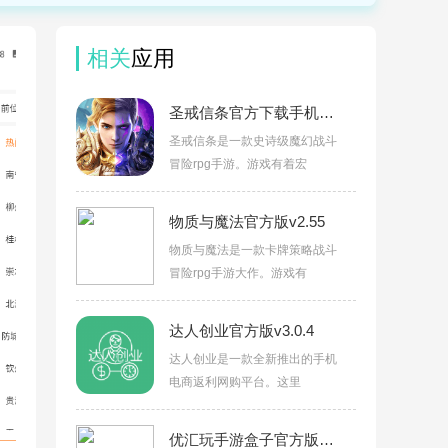
相关
应用
圣戒信条官方下载手机版v10.0.03
圣戒信条是一款史诗级魔幻战斗
冒险rpg手游。游戏有着宏
物质与魔法官方版v2.55
物质与魔法是一款卡牌策略战斗
冒险rpg手游大作。游戏有
达人创业官方版v3.0.4
达人创业是一款全新推出的手机
电商返利网购平台。这里
优汇玩手游盒子官方版v3.0.24617