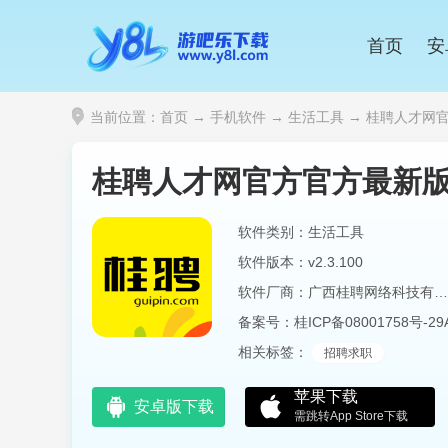
首页
安
当前位置：
首页
→
手机软件
→
生活工具
→ 桂聘人才网官方
桂聘人才网官方官方最新
软件类别：生活工具
软件版本：v2.3.100
软件厂商：广西桂聘网络科技有限公司
备案号：
桂ICP备08001758号-29
相关标签：
招聘求职
苹果下载
安卓版下载
需跳转App Store下载