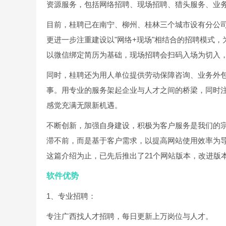
资源服务，包括网络招聘、现场招聘、猎头服务、业
目前，桂聘已在南宁、柳州、桂林三个城市设有分公
更进一步注重建设以"网络+现场"相结合的招聘模式
以微信绑定简历为基础，现场招聘会扫码入场为切入
同时，桂聘还为用人单位提供劳动保障咨询、业务外
事。用专业的服务架起企业与人才之间的桥梁，同时
感觉充满无限新机遇。
不断创新，加强自身建设，积极为客户服务是我们的
滞不前，而是基于客户需求，以提高网站使用效率为导
这篇介绍为止，已先后推出了21个网站版本，改进版
软件优势
1、专业招聘：
专注广西找人才招聘，每日更新上万岗位与人才。