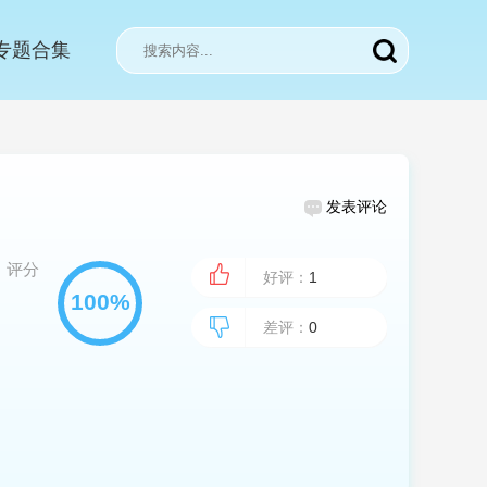
专题合集
发表评论
评分
好评：
1
差评：
0