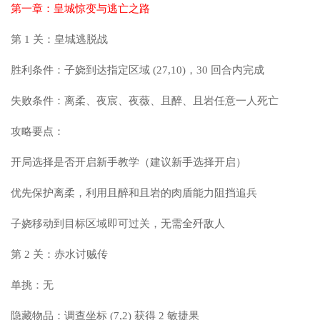
第一章：皇城惊变与逃亡之路
第 1 关：皇城逃脱战
胜利条件：子娆到达指定区域 (27,10)，30 回合内完成
失败条件：离柔、夜宸、夜薇、且醉、且岩任意一人死亡
攻略要点：
开局选择是否开启新手教学（建议新手选择开启）
优先保护离柔，利用且醉和且岩的肉盾能力阻挡追兵
子娆移动到目标区域即可过关，无需全歼敌人
第 2 关：赤水讨贼传
单挑：无
隐藏物品：调查坐标 (7,2) 获得 2 敏捷果