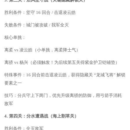
胜利条件：坚守 16 回合 / 击退凌云皓
失败条件：城门被攻破 / 我军全灭
核心单挑：
离柔 vs 凌云皓（小单挑，离柔降士气）
离骄 vs 杨兴（必须触发！为后续第五关得紫金护卫铠铺垫）
特殊事件：16 回合前击退凌云皓，获得隐藏关 “龙城飞将” 解锁
要素之一
技巧：分兵守上下两门，优先升级离骄的防御，用弓箭手消耗
敌军
4. 第四关：分水遭遇战（海上割草关）
胜利条件：全灭敌军