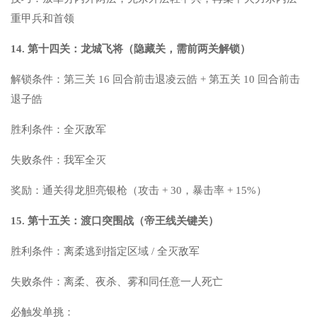
重甲兵和首领
14. 第十四关：龙城飞将（隐藏关，需前两关解锁）
解锁条件：第三关 16 回合前击退凌云皓 + 第五关 10 回合前击
退子皓
胜利条件：全灭敌军
失败条件：我军全灭
奖励：通关得龙胆亮银枪（攻击 + 30，暴击率 + 15%）
15. 第十五关：渡口突围战（帝王线关键关）
胜利条件：离柔逃到指定区域 / 全灭敌军
失败条件：离柔、夜杀、雾和同任意一人死亡
必触发单挑：