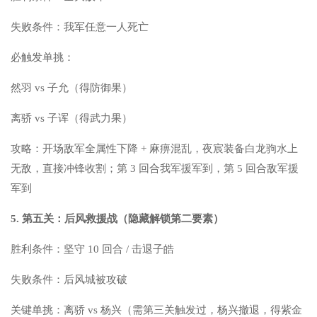
失败条件：我军任意一人死亡
必触发单挑：
然羽 vs 子允（得防御果）
离骄 vs 子诨（得武力果）
攻略：开场敌军全属性下降 + 麻痹混乱，夜宸装备白龙驹水上
无敌，直接冲锋收割；第 3 回合我军援军到，第 5 回合敌军援
军到
5. 第五关：后风救援战（隐藏解锁第二要素）
胜利条件：坚守 10 回合 / 击退子皓
失败条件：后风城被攻破
关键单挑：离骄 vs 杨兴（需第三关触发过，杨兴撤退，得紫金