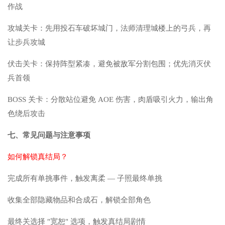
作战
攻城关卡：先用投石车破坏城门，法师清理城楼上的弓兵，再
让步兵攻城
伏击关卡：保持阵型紧凑，避免被敌军分割包围；优先消灭伏
兵首领
BOSS 关卡：分散站位避免 AOE 伤害，肉盾吸引火力，输出角
色绕后攻击
七、常见问题与注意事项
如何解锁真结局？
完成所有单挑事件，触发离柔 — 子照最终单挑
收集全部隐藏物品和合成石，解锁全部角色
最终关选择 "宽恕" 选项，触发真结局剧情