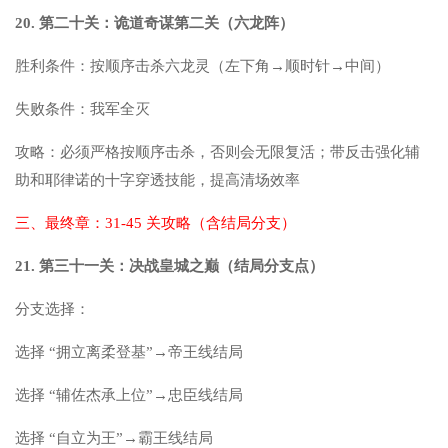
20. 第二十关：诡道奇谋第二关（六龙阵）
胜利条件：按顺序击杀六龙灵（左下角→顺时针→中间）
失败条件：我军全灭
攻略：必须严格按顺序击杀，否则会无限复活；带反击强化辅
助和耶律诺的十字穿透技能，提高清场效率
三、最终章：31-45 关攻略（含结局分支）
21. 第三十一关：决战皇城之巅（结局分支点）
分支选择：
选择 “拥立离柔登基”→帝王线结局
选择 “辅佐杰承上位”→忠臣线结局
选择 “自立为王”→霸王线结局