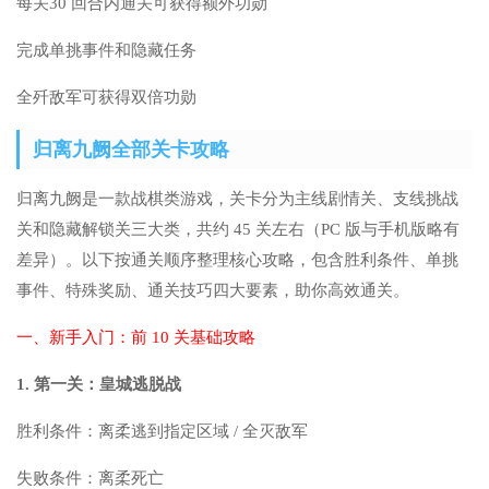
每关30 回合内通关可获得额外功勋
完成单挑事件和隐藏任务
全歼敌军可获得双倍功勋
归离九阙全部关卡攻略
归离九阙是一款战棋类游戏，关卡分为主线剧情关、支线挑战
关和隐藏解锁关三大类，共约 45 关左右（PC 版与手机版略有
差异）。以下按通关顺序整理核心攻略，包含胜利条件、单挑
事件、特殊奖励、通关技巧四大要素，助你高效通关。
一、新手入门：前 10 关基础攻略
1. 第一关：皇城逃脱战
胜利条件：离柔逃到指定区域 / 全灭敌军
失败条件：离柔死亡