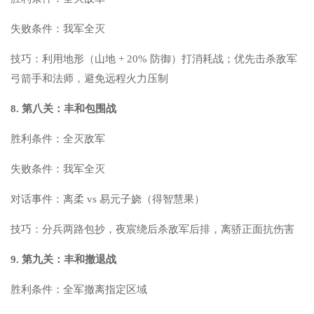
失败条件：我军全灭
技巧：利用地形（山地 + 20% 防御）打消耗战；优先击杀敌军
弓箭手和法师，避免远程火力压制
8. 第八关：丰和包围战
胜利条件：全灭敌军
失败条件：我军全灭
对话事件：离柔 vs 易元子娆（得智慧果）
技巧：分兵两路包抄，夜宸绕后杀敌军后排，离骄正面抗伤害
9. 第九关：丰和撤退战
胜利条件：全军撤离指定区域