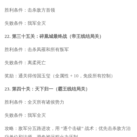
胜利条件：击杀敌方首领
失败条件：我军全灭
22. 第三十五关：碎凰城最终战（帝王线结局关）
胜利条件：击杀凤罹和所有叛军
失败条件：离柔死亡
奖励：通关得传国玉玺（全属性 + 10，免疫所有控制）
23. 第四十关：天下归一（霸王线结局关）
胜利条件：全灭所有诸侯势力
失败条件：我军全灭
攻略：敌军分五路进攻，用 “逐个击破” 战术；优先击杀敌方治
疗单位和法师，避免被远程火力压制