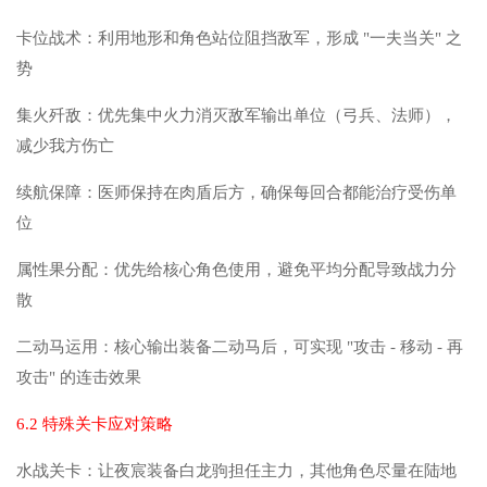
卡位战术：利用地形和角色站位阻挡敌军，形成 "一夫当关" 之
势
集火歼敌：优先集中火力消灭敌军输出单位（弓兵、法师），
减少我方伤亡
续航保障：医师保持在肉盾后方，确保每回合都能治疗受伤单
位
属性果分配：优先给核心角色使用，避免平均分配导致战力分
散
二动马运用：核心输出装备二动马后，可实现 "攻击 - 移动 - 再
攻击" 的连击效果
6.2 特殊关卡应对策略
水战关卡：让夜宸装备白龙驹担任主力，其他角色尽量在陆地