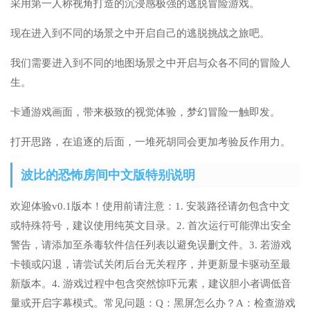
采用第一人称视角打造的沉浸感极强的逃脱冒险游戏。
现在进入到不同的场景之中开启自己的逃脱挑战之旅吧。
我们需要进入到不同的地图场景之中开启与众各不同的冒险人
生。
卡通游戏画面，带来极致的视觉体验，梦幻冒险一触即发。
打开思路，在追逐的后面，一堆死胡同会更加考验反作用力。
波比的恐怖房间中文版特别说明
欢迎体验v0.1版本！使用前请注意：1. 安装路径请勿包含中文
或特殊符号，建议使用纯英文目录。2. 首次运行可能弹出安全
警告，请添加至杀毒软件信任列表以避免误删文件。3. 若游戏
卡顿或闪退，请尝试关闭后台无关程序，并更新显卡驱动至最
新版本。4. 游戏过程中包含突然惊吓元素，建议胆小者调低音
量或开启字幕模式。常见问题：Q：黑屏怎么办？A：检查游戏