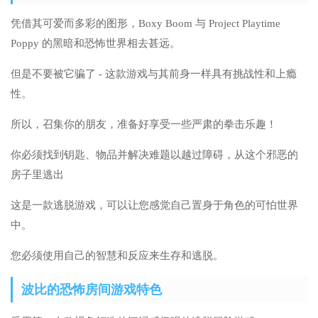
凭借其可爱而多彩的图形，Boxy Boom 与 Project Playtime
Poppy 的黑暗和恐怖世界相去甚远。
但是不要被它骗了 - 这款游戏与其前身一样具有挑战性和上瘾
性。
所以，召集你的朋友，准备好享受一些严肃的拳击乐趣！
你必须找到钥匙、物品并解决难题以越过障碍，从这个邪恶的
房子里逃出
这是一款逃脱游戏，可以让您感觉自己置身于角色的可怕世界
中。
您必须使用自己的智慧和反应来生存和逃脱。
波比的恐怖房间游戏特色