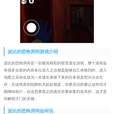
波比的恐怖房间游戏介绍
波比的恐怖房间是一款极其精彩的密室逃生游戏，整个游戏会
有很多全新的内容各位加入之后都是能够自己体验到的，进入
地图之后你会成为一名逃生者接下来的任务就是想办法去生
存，在这很多的陷阱机关处处都是，你要灵活的避让这样你才
能继续前行，在这想要真正的逃生你要收集到道具的，这才是
你解锁大门的关键。
波比的恐怖房间如何玩