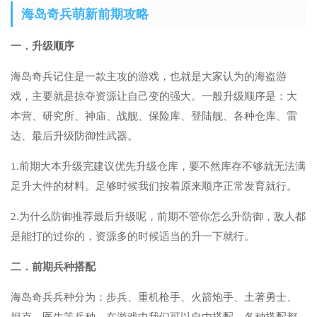
海岛奇兵萌新前期攻略
一．升级顺序
海岛奇兵记住是一款主攻的游戏，也就是大家认为的海盗游
戏，主要就是掠夺资源让自己变的强大。一般升级顺序是：大
本营、研究所、神庙、战舰、保险库、登陆舰、各种仓库、雷
达、最后升级防御性武器。
1.前期大本升级完建议优先升级仓库，要不然库存不够就无法满
足升大件的材料。足够时候我们按着原来顺序正常发育就行。
2.为什么防御推荐最后升级呢，前期不管你怎么升防御，敌人都
是能打的过你的，资源多的时候适当的升一下就行。
二．前期兵种搭配
海岛奇兵兵种分为：步兵、重机枪手、火箭炮手、土著勇士、
坦克、医生等兵种。在游戏中我们可以自由搭配，各种搭配都