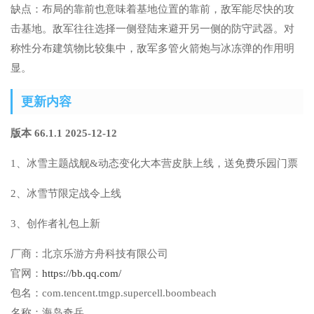
缺点：布局的靠前也意味着基地位置的靠前，敌军能尽快的攻
击基地。敌军往往选择一侧登陆来避开另一侧的防守武器。对
称性分布建筑物比较集中，敌军多管火箭炮与冰冻弹的作用明
显。
更新内容
版本 66.1.1 2025-12-12
1、冰雪主题战舰&动态变化大本营皮肤上线，送免费乐园门票
2、冰雪节限定战令上线
3、创作者礼包上新
厂商：
北京乐游方舟科技有限公司
官网：
https://bb.qq.com/
包名：
com.tencent.tmgp.supercell.boombeach
名称：
海岛奇兵