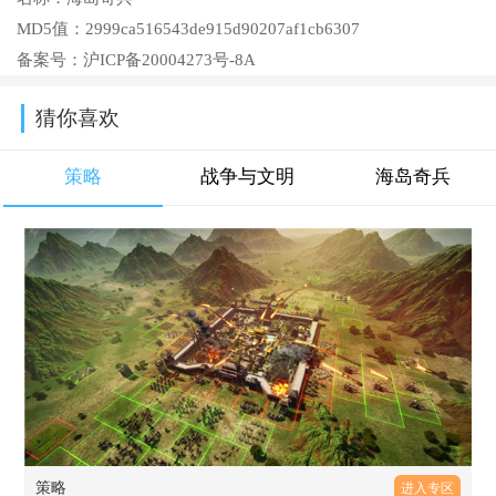
MD5值：
2999ca516543de915d90207af1cb6307
备案号：
沪ICP备20004273号-8A
猜你喜欢
策略
战争与文明
海岛奇兵
策略
进入专区