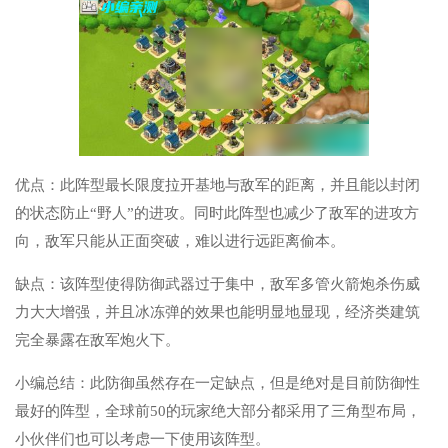
优点：此阵型最长限度拉开基地与敌军的距离，并且能以封闭
的状态防止“野人”的进攻。同时此阵型也减少了敌军的进攻方
向，敌军只能从正面突破，难以进行远距离偷本。
缺点：该阵型使得防御武器过于集中，敌军多管火箭炮杀伤威
力大大增强，并且冰冻弹的效果也能明显地显现，经济类建筑
完全暴露在敌军炮火下。
小编总结：此防御虽然存在一定缺点，但是绝对是目前防御性
最好的阵型，全球前50的玩家绝大部分都采用了三角型布局，
小伙伴们也可以考虑一下使用该阵型。