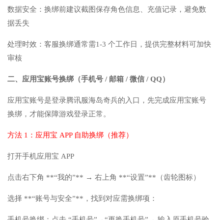
数据安全：换绑前建议截图保存角色信息、充值记录，避免数
据丢失
处理时效：客服换绑通常需1-3 个工作日，提供完整材料可加快
审核
二、应用宝账号换绑（手机号 / 邮箱 / 微信 / QQ）
应用宝账号是登录腾讯服海岛奇兵的入口，先完成应用宝账号
换绑，才能保障游戏登录正常。
方法 1：应用宝 APP 自助换绑（推荐）
打开手机应用宝 APP
点击右下角 **“我的”** → 右上角 **“设置”**（齿轮图标）
选择 **“账号与安全”**，找到对应需换绑项：
手机号换绑：点击 “手机号”→“更换手机号”→ 输入原手机号验