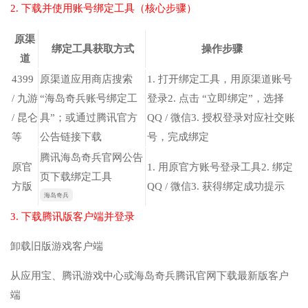
2. 下载并使用账号绑定工具（核心步骤）
原渠
绑定工具获取方式
操作步骤
道
4399
原渠道应用商店搜索
1. 打开绑定工具，用原渠道账号
/ 九游
“海岛奇兵账号绑定工
登录2. 点击 “立即绑定”，选择
/ 昆仑
具”；或通过腾讯官方
QQ / 微信3. 授权登录对应社交账
等
公告链接下载
号，完成绑定
腾讯海岛奇兵官网公告
原官
1. 用原官方账号登录工具2. 绑定
页下载绑定工具
方版
QQ / 微信3. 获得绑定成功提示
海岛奇兵
3. 下载腾讯版客户端并登录
卸载旧版游戏客户端
从应用宝、腾讯游戏中心或海岛奇兵腾讯官网下载最新版客户
端