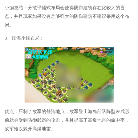
小编总结：分散平铺式布局会使得防御建筑存在比较大的盲
点，并且玩家如果没有足够强大的防御建筑不建议采用这个布
局。
3、压海岸线布局：
优点：压制了敌军的登陆地点，敌军登上海岛部队阵型未成形
前就会受到防御武器的攻击，并且提高了高爆地雷的命中率，
敌军难以躲开高爆地雷。