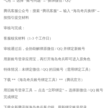
气泡 → 选择 “账号问题”→“换绑微信 / QQ”
腾讯客服公众号：搜索 “腾讯客服”→ 输入 “海岛奇兵换绑”→
按指引提交材料
审核与完成：
客服核实材料（1-3 个工作日）
审核通过后，会协助解绑原微信 / QQ 并绑定新账号
用新账号登录应用宝，再打开海岛奇兵即可进入原角色
特殊情况：未绑定微信 / QQ 的旧账号（需用绑定工具）
下载 **《海岛奇兵账号绑定工具》**（腾讯官方）
用旧账号登录工具 → 点击 “立即绑定”→ 选择新微信 / QQ 账号
完成绑定
下载全新腾讯版海岛奇兵客户端，用新绑定账号登录