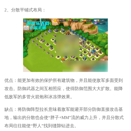
2、分散平铺式布局：
优点：能更加有效的保护所有建筑物，并且能使敌军多面受到
攻击。防御武器之间互相照应，使得防御范围大大扩散。能降
低敌军的多管火箭炮和冰冻弹效果。
缺点：将防御阵型拉长意味着敌军能避开部分防御直接攻击基
地，输出的分散也会使“胖子+MM”流的威力上升，并且分散式
布局往往能使“野人”找到缝隙钻进去。