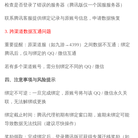
检查是否登录了错误的服务器（腾讯版仅一个国服服务器）
联系腾讯客服提供绑定记录与原账号信息，申请数据恢复
3. 跨渠道数据互通问题
重要提醒：原渠道服（如九游→4399）之间数据不互通；绑定
腾讯后，仅与绑定的 QQ / 微信互通
若有多个渠道账号，需分别绑定不同的 QQ / 微信
四、注意事项与风险提示
绑定不可逆：一旦完成绑定，原账号将与该 QQ / 微信永久关
联，无法解绑或更换
绑定截止时间：腾讯代理初期有绑定窗口期，逾期未绑定可能
导致数据无法找回（建议尽快操作）
奖励领取：完成绑定后，登录腾讯版可获得专属迁移奖励（如