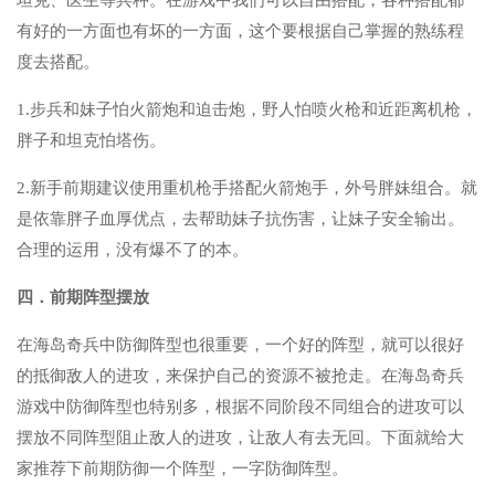
有好的一方面也有坏的一方面，这个要根据自己掌握的熟练程
度去搭配。
1.步兵和妹子怕火箭炮和迫击炮，野人怕喷火枪和近距离机枪，
胖子和坦克怕塔伤。
2.新手前期建议使用重机枪手搭配火箭炮手，外号胖妹组合。就
是依靠胖子血厚优点，去帮助妹子抗伤害，让妹子安全输出。
合理的运用，没有爆不了的本。
四．前期阵型摆放
在海岛奇兵中防御阵型也很重要，一个好的阵型，就可以很好
的抵御敌人的进攻，来保护自己的资源不被抢走。在海岛奇兵
游戏中防御阵型也特别多，根据不同阶段不同组合的进攻可以
摆放不同阵型阻止敌人的进攻，让敌人有去无回。下面就给大
家推荐下前期防御一个阵型，一字防御阵型。