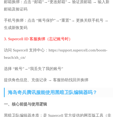
邮箱换绑：点击 “邮箱”→“更改邮箱”→ 验证原邮箱 → 输入新
邮箱及验证码
手机号换绑：点击 “账号保护”→“重置”→ 更换关联手机号 →
生成新恢复码
3. Supercell ID 客服换绑（忘记账号时）
访问 Supercell 支持中心：https://support.supercell.com/boom-
beach/zh_cn/
选择 “账号”→“我丢失了我的账号”
提供角色信息、充值记录 → 客服协助找回并换绑
海岛奇兵腾讯服能使用黑暗卫队编辑器吗？
一、核心前提与使用逻辑
黑暗卫队编辑器本质：是 Supercell 官方提供的网页版工具（非