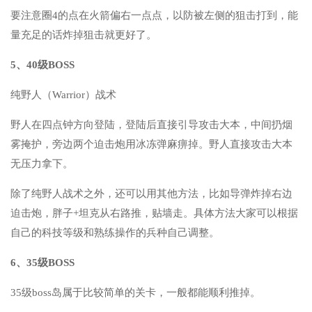
要注意圈4的点在火箭偏右一点点，以防被左侧的狙击打到，能
量充足的话炸掉狙击就更好了。
5、40级BOSS
纯野人（Warrior）战术
野人在四点钟方向登陆，登陆后直接引导攻击大本，中间扔烟
雾掩护，旁边两个迫击炮用冰冻弹麻痹掉。野人直接攻击大本
无压力拿下。
除了纯野人战术之外，还可以用其他方法，比如导弹炸掉右边
迫击炮，胖子+坦克从右路推，贴墙走。具体方法大家可以根据
自己的科技等级和熟练操作的兵种自己调整。
6、35级BOSS
35级boss岛属于比较简单的关卡，一般都能顺利推掉。