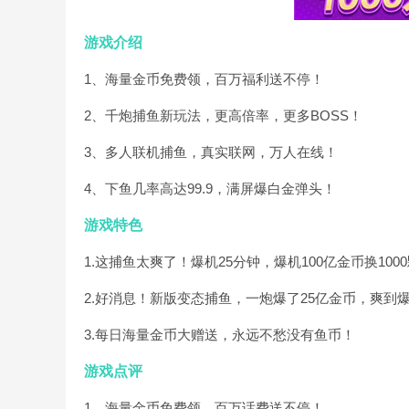
游戏介绍
1、海量金币免费领，百万福利送不停！
2、千炮捕鱼新玩法，更高倍率，更多BOSS！
3、多人联机捕鱼，真实联网，万人在线！
4、下鱼几率高达99.9，满屏爆白金弹头！
游戏特色
1.这捕鱼太爽了！爆机25分钟，爆机100亿金币换100
2.好消息！新版变态捕鱼，一炮爆了25亿金币，爽到
3.每日海量金币大赠送，永远不愁没有鱼币！
游戏点评
1、海量金币免费领，百万话费送不停！