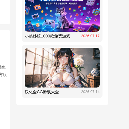
小狼移植1000款免费游戏
2026-07-17
捕鱼
方版
汉化全CG游戏大全
2026-07-14