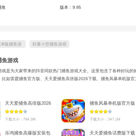
捕鱼
版本：
9.95
纯净版捕鱼游
轻量小型捕鱼游戏
捕鱼游戏
游戏是为大家带来的抖音同款热门捕鱼游戏大全。这里包含了各种好玩的
，比如雷霆捕鱼官方版、天天爱捕鱼高倍版2026下载、捕鱼风暴单机版官
天天爱捕鱼高倍版2026
捕鱼风暴单机版官方版
下载v3.7.0
v5.2.1
下载大小：794.3M
下载大小：347.1M
乐鸿捕鱼高爆版安装包
天天爱捕鱼话费版下载