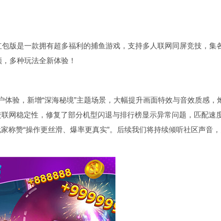
红包版是一款拥有超多福利的捕鱼游戏，支持多人联网同屏竞技，集
领，多种玩法全新体验！
用户体验，新增“深海秘境”主题场景，大幅提升画面特效与音效质感，
进联网稳定性，修复了部分机型闪退与排行榜显示异常问题，匹配速
玩家称赞“操作更丝滑、爆率更真实”。后续我们将持续倾听社区声音，