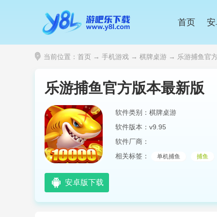
首页
安
当前位置：
首页
→
手机游戏
→
棋牌桌游
→ 乐游捕鱼官方版
乐游捕鱼官方版本最新版
软件类别：棋牌桌游
软件版本：v9.95
软件厂商：
相关标签：
单机捕鱼
捕鱼
安卓版下载