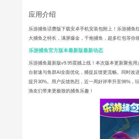
应用介绍
乐游捕鱼话费版下载安卓手机安装包附上！乐游捕鱼
大捕鱼之特长，满屏爆金，千炮捕鱼，超多红包等你
乐游捕鱼官方版本最新版最新动态
乐游捕鱼最新版v9.95震撼上线！本次版本更新聚焦
台射速与鱼群AI全面优化，捕捉反馈更流畅。同时改
提升30%。用户反馈热烈，近一周好评率升至98%，
渔友们带来更极致的捕鱼乐趣！