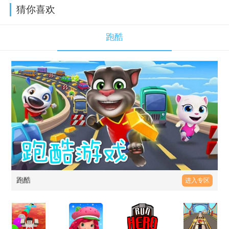
猜你喜欢
跑酷
跑酷
进入专区