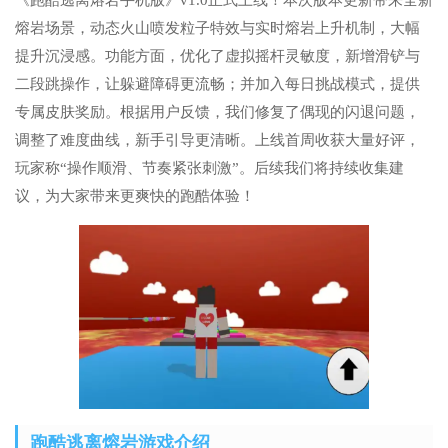
《跑酷逃离熔岩手机版》v1.0正式上线！本次版本更新带来全新
熔岩场景，动态火山喷发粒子特效与实时熔岩上升机制，大幅
提升沉浸感。功能方面，优化了虚拟摇杆灵敏度，新增滑铲与
二段跳操作，让躲避障碍更流畅；并加入每日挑战模式，提供
专属皮肤奖励。根据用户反馈，我们修复了偶现的闪退问题，
调整了难度曲线，新手引导更清晰。上线首周收获大量好评，
玩家称“操作顺滑、节奏紧张刺激”。后续我们将持续收集建
议，为大家带来更爽快的跑酷体验！
跑酷逃离熔岩游戏介绍