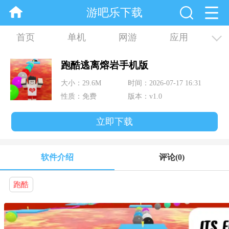
游吧乐下载
首页
单机
网游
应用
资讯
合集
跑酷逃离熔岩手机版
大小：29.6M
时间：2026-07-17 16:31
性质：免费
版本：v1.0
立即下载
软件介绍
评论
(0)
跑酷