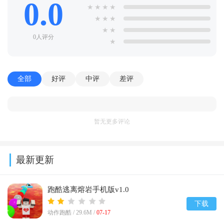
0.0
★
★
★
★
★
★
★
★
★
0人评分
★
全部
好评
中评
差评
暂无更多评论
最新更新
跑酷逃离熔岩手机版v1.0
下载
动作跑酷 /
29.6M
/
07-17