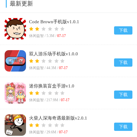
最新更新
Code Brown手机版v1.0.1
下载
休闲益智 /
5.3M
/
07-17
双人游乐场手机版v1.0.0
下载
休闲益智 /
44.3M
/
07-17
迷你换装盲盒手游v1.0
下载
休闲益智 /
217.9M
/
07-17
火柴人深海奇遇最新版v2.0.1
下载
休闲益智 /
29.6M
/
07-17