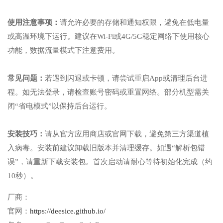
使用注意事项：
请允许必要的存储和通知权限，避免在低电量
或高温环境下运行。建议在Wi-Fi或4G/5G稳定网络下使用核心
功能，数据流量模式下注意费用。
常见问题：
若遇到闪退或卡顿，请尝试重启App或清理后台进
程。如无法登录，请检查账号密码或重置网络。部分机型需关
闭“省电模式”以保持后台运行。
安装技巧：
请从官方应用商店或官网下载，避免第三方渠道植
入病毒。安装前建议卸载旧版本并清理缓存。如遇“解析包错
误”，请重新下载安装包。首次启动请耐心等待初始化完成（约
10秒）。
厂商：
官网：
https://deesice.github.io/