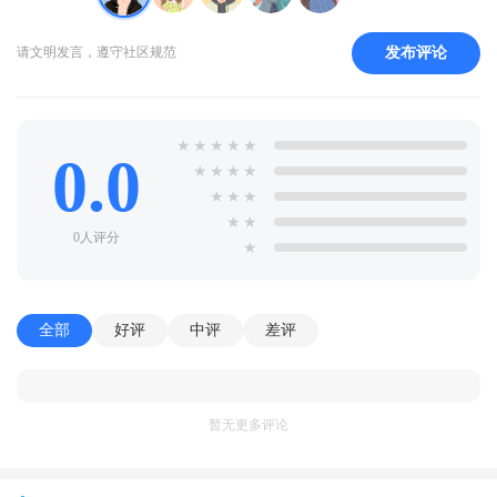
发布评论
请文明发言，遵守社区规范
★
★
★
★
★
0.0
★
★
★
★
★
★
★
★
★
0人评分
★
全部
好评
中评
差评
暂无更多评论