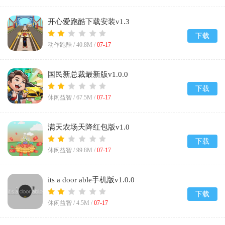
开心爱跑酷下载安装v1.3
下载
动作跑酷 /
40.8M
/
07-17
国民新总裁最新版v1.0.0
下载
休闲益智 /
67.5M
/
07-17
满天农场天降红包版v1.0
下载
休闲益智 /
99.8M
/
07-17
its a door able手机版v1.0.0
下载
休闲益智 /
4.5M
/
07-17