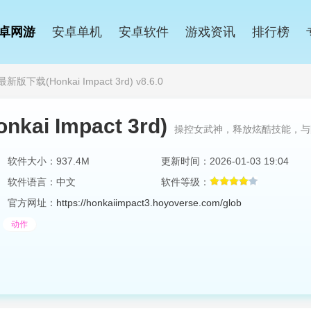
卓网游
安卓单机
安卓软件
游戏资讯
排行榜
下载(Honkai Impact 3rd) v8.6.0
i Impact 3rd)
操控女武神，释放炫酷技能，与
软件大小：937.4M
更新时间：2026-01-03 19:04
软件语言：中文
软件等级：
官方网址：
https://honkaiimpact3.hoyoverse.com/glob
动作