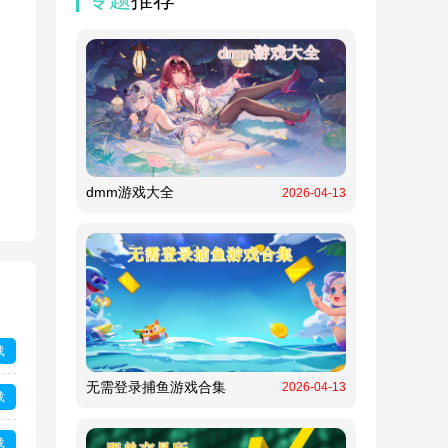
dmm游戏大全
2026-04-13
载
无需登录捕鱼游戏合集
2026-04-13
载
载