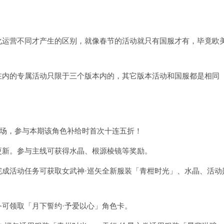
化运营不同才产生的区别，就像春节的活动就只有国服才有，毕竟欧
在内的专属活动只限于三个版本内的，其它版本活动和国服都是相同
登场，参与本期该角色补给时首次十连五折！
更新。参与主线可获得水晶、根源棱镜等奖励。
成活动任务可获取女武神·巡矢全新服装「青柑时光」、水晶、活动
可领取「月下誓约·予爱以心」角色卡。