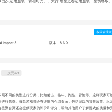
·巡矢适用服装「青柑时光」、天行·绘星之卷适用服装「星翡琳琅
权限管理须
i Impact 3
版本：
8.6.0
二次元act
按照不同的类型进行分类，比如射击、格斗、跑酷、冒险等。这样玩家可
趣进行筛选。每款游戏都会有详细的介绍页面，包括游戏的背景故事、玩
有些聚合页还会提供玩家的评价和评分，帮助其他用户了解游戏的质量和