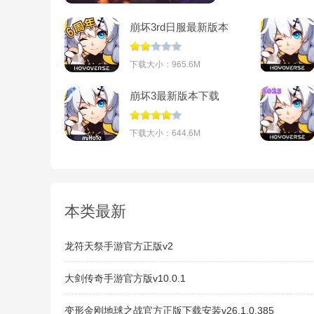
迎程度。
崩坏3rd日服最新版本
v7.8.0
下载大小：965.6M
崩坏3最新版本下载
v8.8.0
下载大小：644.6M
本类最新
龙符天祭手游官方正版v2
大剑传奇手游官方版v10.0.1
变形金刚地球之战官方正版下载安装v26.1.0.385