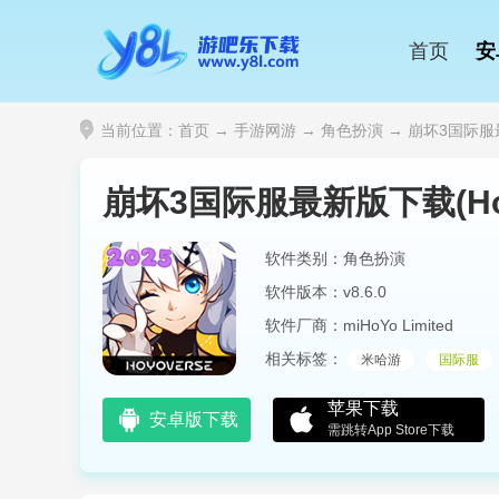
首页
安
当前位置：
首页
→
手游网游
→
角色扮演
→ 崩坏3国际服最新版
崩坏3国际服最新版下载(Honka
软件类别：角色扮演
软件版本：v8.6.0
软件厂商：miHoYo Limited
相关标签：
米哈游
国际服
苹果下载
安卓版下载
需跳转App Store下载