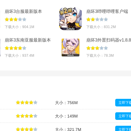
崩坏3台服最新版本
崩坏3哔哩哔哩客户端
2026v7.8.0
v7.3.0
下载大小：904.1M
下载大小：831.2M
崩坏3东南亚服最新版本
崩坏3外置扫码器v1.8.8
(Honkai Impact 3)v8.6.0
下载大小：937.4M
下载大小：78.3M
大小：756M
立即下
大小：149M
立即下
大小：321.7M
立即下