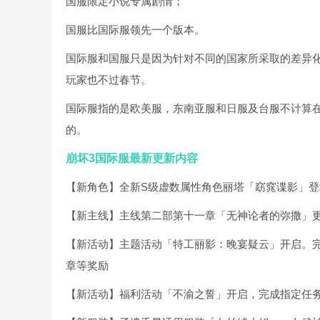
国服限定小说专属剧情；
国服比国际服领先一个版本。
国际服和国服只是因为针对不同的国家所采取的差异
玩家也不过春节。
国际服指的是欧美服，东南亚服和日服及台服不计算
的。
崩坏3国际服最新更新内容
【新角色】全新S级虚数属性角色丽塔「窈窕谍影」
【新主线】主线第二部第十一章「无神论者的弥撒」
【新活动】主题活动「特工丽影：晚宴疑云」开启。完
章等奖励
【新活动】福利活动「不渝之誓」开启，完成指定任务