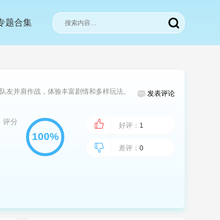
专题合集
队友并肩作战，体验丰富剧情和多样玩法。
发表评论
评分
好评：
1
差评：
0