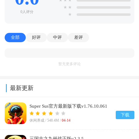
★
★
★
★
★
0人评分
★
全部
好评
中评
差评
暂无更多评论
最新更新
Super Sus官方最新版下载v1.76.10.061
下载
休闲养成 /
548.4M
/
04-14
三国志之九州战正版v2.3.5