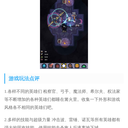
游戏玩法点评
1.各样不同的英雄们 检察官、弓手、魔法师、希尔夫、权法家
等不断增加的各种英雄们都睡在篝火里。收集一下外形和游戏
风格各不相同的英雄们吧。
2.多样的技能与超级力量 冲击波、雷锤、诺瓦等所有英雄都有
强大的固有技能。使用技能击杀敌人后逃离地下城。