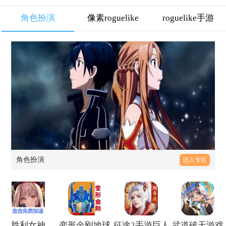
角色扮演
像素roguelike
roguelike手游
角色扮演
进入专区
胜利女神
变形金刚地球
征途2手游巨人
武道破天游戏