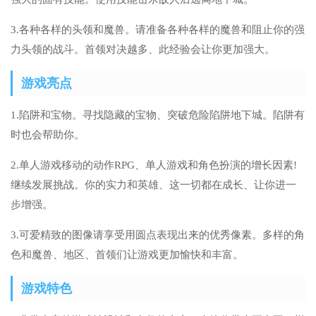
3.各种各样的头领和魔兽。请准备各种各样的魔兽和阻止你的强
力头领的战斗。首领对决越多、此经验会让你更加强大。
游戏亮点
1.陷阱和宝物。寻找隐藏的宝物、突破危险陷阱地下城。陷阱有
时也会帮助你。
2.单人游戏移动的动作RPG、单人游戏和角色扮演的增长因素!
继续发展挑战。你的实力和英雄、这一切都在成长、让你进一
步增强。
3.可爱精致的图像请享受用圆点表现出来的优秀像素。多样的角
色和魔兽、地区、首领们让游戏更加愉快和丰富。
游戏特色