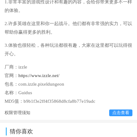
1.非常丰富的游戏性设计和有趣的内容，会给你带来更多不一样
的体验。
2.许多英雄在这里和你一起战斗。他们都有非常强的实力，可以
帮助你赢得更多的胜利。
3.体验也很轻松，各种玩法都很有趣，大家在这里都可以玩得很
开心。
厂商：
izzle
官网：
https://www.izzle.net/
包名：
com.izzle.pixeldungeon
名称：
Guidus
MD5值：
b9b1f3e2ff4f35868d8cfa8b77e19adc
权限管理须知
点击查看
猜你喜欢