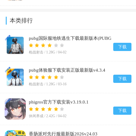
本类排行
pubg国际服地铁逃生下载最新版本(PUBG
MOBILE)v4.3.0
下载
枪战射击 /
1.28G
/
04-02
pubg体验服下载安装正版最新版v4.3.4
下载
枪战射击 /
1.28G
/
03-16
phigros官方下载安装v3.19.0.1
下载
休闲养成 /
2.42G
/
04-02
香肠派对先行服最新版2026v24.03