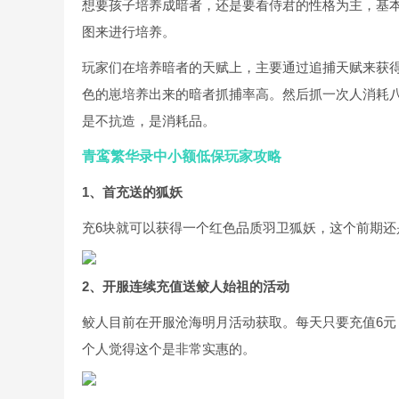
想要孩子培养成暗者，还是要看侍君的性格为主，基本
图来进行培养。
玩家们在培养暗者的天赋上，主要通过追捕天赋来获
色的崽培养出来的暗者抓捕率高。然后抓一次人消耗
是不抗造，是消耗品。
青鸾繁华录中小额低保玩家攻略
1、首充送的狐妖
充6块就可以获得一个红色品质羽卫狐妖，这个前期
2、开服连续充值送鲛人始祖的活动
鲛人目前在开服沧海明月活动获取。每天只要充值6元
个人觉得这个是非常实惠的。