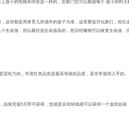
上孩子的性格和侍君是一样的，安家门也可以根据每个 孩子的时天
得，这些都是用来育儿所成年的孩子为准，这里要提升玩家们，给红
八十生命值，所以最好选生命值高的，然后吃蟠桃可以恢复生命值，
还是蛮给力的，毕竟红色品质是最高等级的品质，是非常值得入手的。
，连续充值5天即可获得，也就是说30块钱就可以获得一个血统始祖