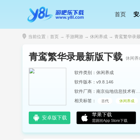
首页
安
当前位置：
首页
→
手游网游
→
休闲养成
→ 青鸾繁华录最新
青鸾繁华录最新版下载
休闲养
软件类别：休闲养成
软件版本：v9.8.146
软件厂商：南京仙地信息技术有限公司
相关标签：
古代
休闲养成
苹果下载
安卓版下载
需跳转App Store下载