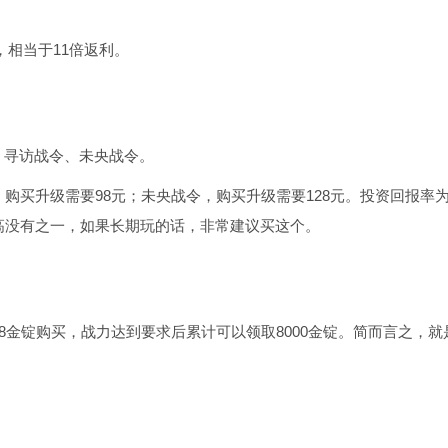
，相当于11倍返利。
、寻访战令、未央战令。
购买升级需要98元；未央战令，购买升级需要128元。投资回报率
高没有之一，如果长期玩的话，非常建议买这个。
8金锭购买，战力达到要求后累计可以领取8000金锭。简而言之，就