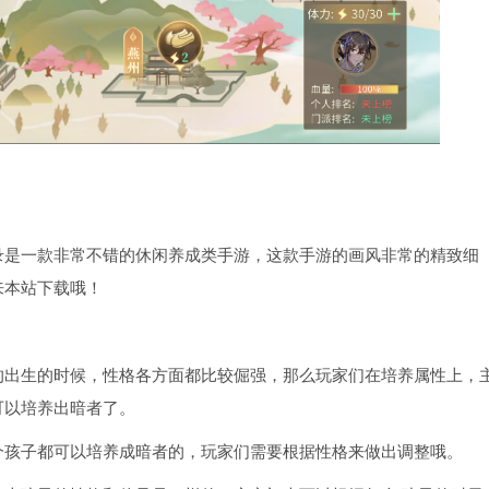
录是一款非常不错的休闲养成类手游，这款手游的画风非常的精致细
来本站下载哦！
的出生的时候，性格各方面都比较倔强，那么玩家们在培养属性上，
可以培养出暗者了。
个孩子都可以培养成暗者的，玩家们需要根据性格来做出调整哦。