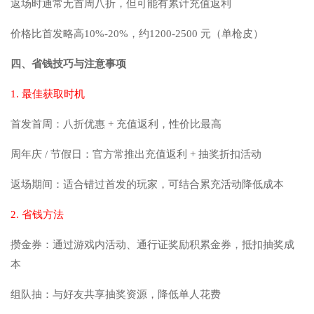
返场时通常无首周八折，但可能有累计充值返利
价格比首发略高10%-20%，约1200-2500 元（单枪皮）
四、省钱技巧与注意事项
1. 最佳获取时机
首发首周：八折优惠 + 充值返利，性价比最高
周年庆 / 节假日：官方常推出充值返利 + 抽奖折扣活动
返场期间：适合错过首发的玩家，可结合累充活动降低成本
2. 省钱方法
攒金券：通过游戏内活动、通行证奖励积累金券，抵扣抽奖成
本
组队抽：与好友共享抽奖资源，降低单人花费