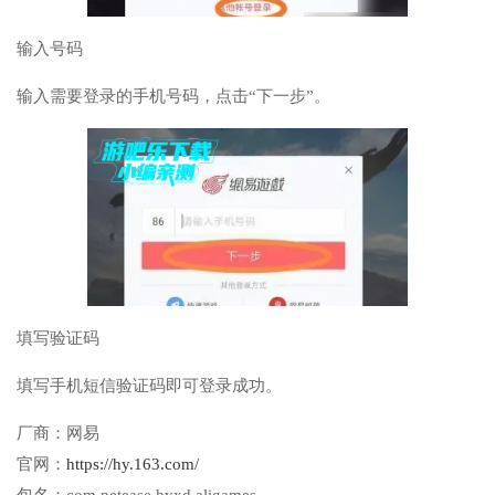
输入号码
输入需要登录的手机号码，点击“下一步”。
填写验证码
填写手机短信验证码即可登录成功。
厂商：
网易
官网：
https://hy.163.com/
包名：
com.netease.hyxd.aligames