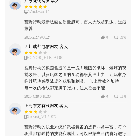
江苏无锡网友 客人
Windows 10
荒野行动最新版画面质量超高，百人大战超刺激，强烈
推荐！
2026/2/27 9:08:24
0
回复
四川成都电信网友 客人
HONOR_HLK-AL00
荒野行动的氛围营造简直一流！地图的破坏、爆炸的视
觉效果、以及玩家之间的互动都极具冲击力，让玩家身
临其境地感受战场的残酷和刺激。 加上音效的加持，
每一次的枪战都充满了张力，让人欲罢不能！
2025/4/29 6:19:36
0
回复
上海东方有线网友 客人
Xiaomi_MI 8 SE
荒野行动的职业系统和武器装备的选择非常丰富，每个
职业都有独特的技能和属性，可以根据自己的喜好进行