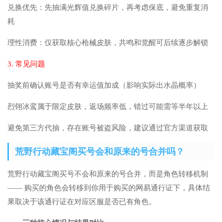
兑换优先：先抽满光辉值兑换碎片，再考虑保底，避免重复消
耗
理性消费：仅获取核心枪械皮肤，共鸣和觉醒可后续逐步解锁
3. 常见问题
抽奖前确认账号是否有幸运值加成（影响实际出水晶概率）
烈翎冰鸾属于限定皮肤，返场频率低，错过可能需等半年以上
避免第三方代抽，存在账号被盗风险，建议通过官方渠道获取
荒野行动藏宝阁买号会和原来的号合并吗？
荒野行动藏宝阁买号不会和原来的号合并，而是角色转移机制
—— 购买的角色会转移到你用于购买的网易通行证下，具体结
果取决于该通行证在对应区服是否已有角色。