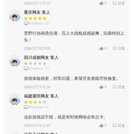
2026/3/25 1:37:14
0
回复
重庆网友 客人
Windows 10
荒野行动画质拉满，百人大战枪战感超爽，玩着特别上
头！
2026/3/25 0:23:09
0
回复
四川成都网友 客人
Windows 11
游戏体验很差，经常闪退，希望开发者能尽快修复。
2026/2/27 9:32:24
0
回复
福建莆田网友 客人
Windows 11
这款游戏还不错，就是有时候网络会有点卡。
2026/2/27 9:21:41
0
回复