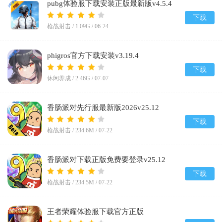
pubg体验服下载安装正版最新版v4.5.4
下载
枪战射击 /
1.09G
/
06-24
phigros官方下载安装v3.19.4
下载
休闲养成 /
2.46G
/
07-07
香肠派对先行服最新版2026v25.12
下载
枪战射击 /
234.6M
/
07-22
香肠派对下载正版免费要登录v25.12
下载
枪战射击 /
234.5M
/
07-22
王者荣耀体验服下载官方正版
2026v11.41.1.16