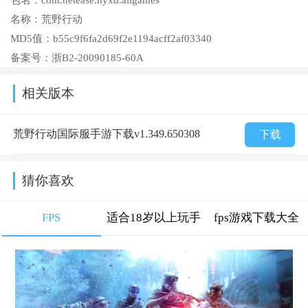
名称：
荒野行动
MD5值：
b55c9f6fa2d69f2e1194acff2af03340
备案号：
浙B2-20090185-60A
相关版本
荒野行动国际服手游下载v1.349.650308
下载
猜你喜欢
FPS
适合18岁以上玩手
fps游戏下载大全
机游戏大全