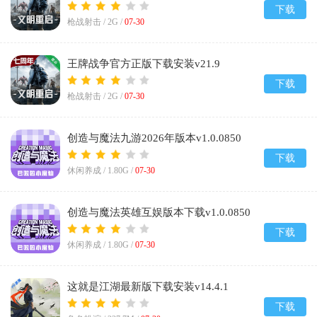
下载
枪战射击 /
2G
/
07-30
王牌战争官方正版下载安装v21.9
下载
枪战射击 /
2G
/
07-30
创造与魔法九游2026年版本v1.0.0850
下载
休闲养成 /
1.80G
/
07-30
创造与魔法英雄互娱版本下载v1.0.0850
下载
休闲养成 /
1.80G
/
07-30
这就是江湖最新版下载安装v14.4.1
下载