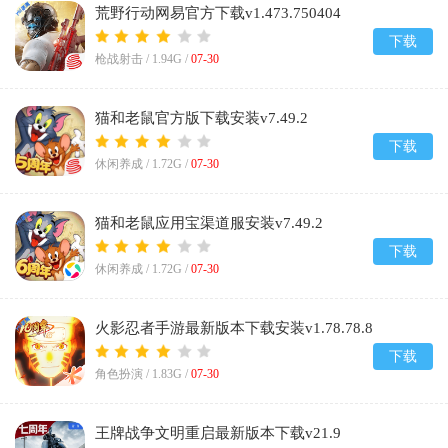
荒野行动网易官方下载v1.473.750404
下载
枪战射击 /
1.94G
/
07-30
猫和老鼠官方版下载安装v7.49.2
下载
休闲养成 /
1.72G
/
07-30
猫和老鼠应用宝渠道服安装v7.49.2
下载
休闲养成 /
1.72G
/
07-30
火影忍者手游最新版本下载安装v1.78.78.8
下载
角色扮演 /
1.83G
/
07-30
王牌战争文明重启最新版本下载v21.9