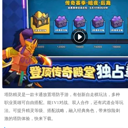
塔防精灵是一款卡通放置塔防手游，有创新自走棋玩法，多种
职业英雄可自由搭配。能1V1对战、双人合作，还有武道会等玩
法。可提升精灵等级、搭配战略，融入经典角色，带来惊险刺
激的塔防体验，快来下载。