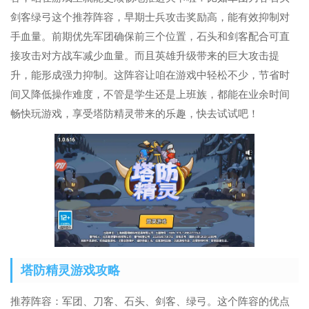
剑客绿弓这个推荐阵容，早期士兵攻击奖励高，能有效抑制对
手血量。前期优先军团确保前三个位置，石头和剑客配合可直
接攻击对方战车减少血量。而且英雄升级带来的巨大攻击提
升，能形成强力抑制。这阵容让咱在游戏中轻松不少，节省时
间又降低操作难度，不管是学生还是上班族，都能在业余时间
畅快玩游戏，享受塔防精灵带来的乐趣，快去试试吧！
塔防精灵游戏攻略
推荐阵容：军团、刀客、石头、剑客、绿弓。这个阵容的优点