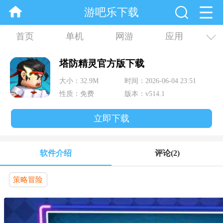
游吧乐下载
首页
单机
网游
应用
资讯
合集
塔防精灵官方版下载
大小：32.9M
时间：2026-06-04 23:51
性质：免费
版本：v514.1
立即下载
软件介绍
评论
(2)
策略冒险