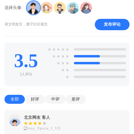
选择头像:
发布评论
请文明发言，遵守社区规范
★
★
★
★
★
3.5
★
★
★
★
★
★
★
★
★
2人评分
★
全部
好评
中评
差评
北京网友 客人
Sony_Xperia_1_VII