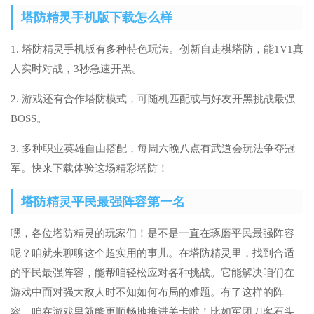
塔防精灵手机版下载怎么样
1. 塔防精灵手机版有多种特色玩法。创新自走棋塔防，能1V1真
人实时对战，3秒急速开黑。
2. 游戏还有合作塔防模式，可随机匹配或与好友开黑挑战最强
BOSS。
3. 多种职业英雄自由搭配，每周六晚八点有武道会玩法争夺冠
军。快来下载体验这场精彩塔防！
塔防精灵平民最强阵容第一名
嘿，各位塔防精灵的玩家们！是不是一直在琢磨平民最强阵容
呢？咱就来聊聊这个超实用的事儿。在塔防精灵里，找到合适
的平民最强阵容，能帮咱轻松应对各种挑战。它能解决咱们在
游戏中面对强大敌人时不知如何布局的难题。有了这样的阵
容，咱在游戏里就能更顺畅地推进关卡啦！比如军团刀客石头