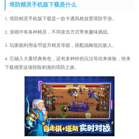
塔防精灵手机版下载是什么
1. 塔防精灵手机版下载是一款卡通风格放置塔防手游。
2. 游戏中有各种精灵，不同攻击方式带来趣味挑战。
3. 玩家能利用金币提升精灵等级，搭配战略抵抗敌人。
4. 它融入大量经典角色，还有多种特色玩法等你来体验，快来
下载感受这场惊险刺激的塔防之旅。