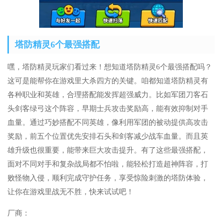
塔防精灵6个最强搭配
嘿，塔防精灵玩家们看过来！想知道塔防精灵6个最强搭配吗？
这可是能帮你在游戏里大杀四方的关键。咱都知道塔防精灵有
各种职业和英雄，合理搭配能发挥超强威力。比如军团刀客石
头剑客绿弓这个阵容，早期士兵攻击奖励高，能有效抑制对手
血量。通过巧妙搭配不同英雄，像利用军团的被动提供高攻击
奖励，前五个位置优先安排石头和剑客减少战车血量。而且英
雄升级也很重要，能带来巨大攻击提升。有了这些最强搭配，
面对不同对手和复杂战局都不怕啦，能轻松打造超神阵容，打
败怪物入侵，顺利完成守护任务，享受惊险刺激的塔防体验，
让你在游戏里战无不胜，快来试试吧！
厂商：