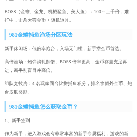
BOSS（金蟾、金龙、机械鲨鱼、美人鱼）：100～上千倍，难
打中，击杀大额金币 + 随机道具。
981金蟾捕鱼渔场分区玩法
新手休闲场：低倍率炮台，入场无门槛，新手攒金币首选。
高倍渔场：炮弹消耗翻倍、BOSS 倍率更高，金币存量充足再
进，新手别盲目冲高倍。
组队竞技房：4 名玩家同台比拼捕鱼积分，排名拿额外金币、炮
台皮肤奖励。
981金蟾捕鱼怎么获取金币？
1、新手签到
作为新手，进入游戏会有非常丰富的新手专属福利，游戏的新