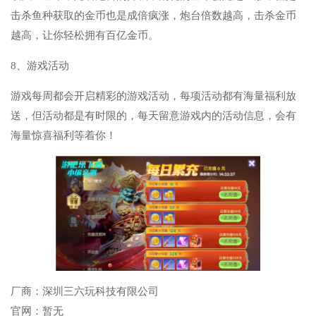
击杀鱼种获取的金币也是成倍疯涨，炮台倍数越高，击杀金币
越高，让你轻松拥有百亿金币。
8、游戏活动
游戏每周都会开启精彩的游戏活动，每项活动都有海量福利放
送，但活动都是有时限的，每天留意游戏内的活动信息，会有
海量惊喜福利等着你！
厂商：
深圳三六玩科技有限公司
官网：
暂无