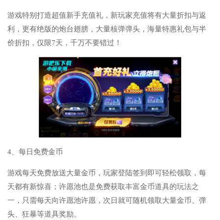
游戏特别打造超值新手充值礼，新玩家充值将有大量折扣与返
利，更有绝版的炮台翅膀，大量核弹弹头，海量特惠礼包与半
价折扣，仅限7天，千万不要错过！
4、每日免费金币
游戏每天免费放送大量金币，玩家登陆签到即可轻松领取，每
天都有新惊喜；许愿池也是免费获取丰富金币道具的玩法之
一，只需每天向许愿池许愿，次日就可随机领取大量金币、弹
头、狂暴等道具奖励。