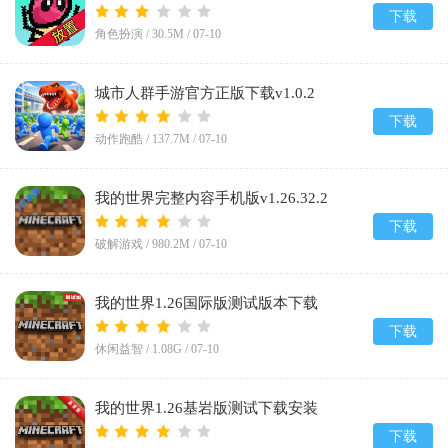
下载
角色扮演 /
30.5M
/
07-10
城市人群手游官方正版下载v1.0.2
下载
动作跑酷 /
137.7M
/
07-10
我的世界完整内容手机版v1.26.32.2
下载
破解游戏 /
980.2M
/
07-10
我的世界1.26国际版测试版本下载
(Minecraft)v1.26.40.30
下载
休闲益智 /
1.08G
/
07-10
我的世界1.26基岩版测试下载安装
(Minecraft)v1.26.40.30
下载