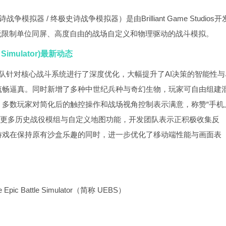
文译名：史诗战争模拟器 / 终极史诗战争模拟器）是由Brilliant Game Studios开
是无限制单位同屏、高度自由的战场自定义和物理驱动的战斗模拟。
 Simulator)最新动态
队针对核心战斗系统进行了深度优化，大幅提升了AI决策的智能性与
流畅逼真。同时新增了多种中世纪兵种与奇幻生物，玩家可自由组建
多数玩家对简化后的触控操作和战场视角控制表示满意，称赞“手机
入更多历史战役模组与自定义地图功能，开发团队表示正积极收集反
游戏在保持原有沙盒乐趣的同时，进一步优化了移动端性能与画面表
 Battle Simulator（简称 UEBS）