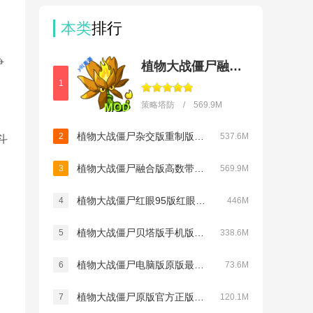
本类
排行
争
植物大战僵尸融合版二创内置菜单(PlantsVsZombiesRH-Mod)
1
策略塔防 / 569.9M
植物大战僵尸杂交版重制版手机版下载v0.24.0.0
2
537.6M
斗
植物大战僵尸融合版高数带我飞内置MOD菜单(PlantsVsZombiesRH-Mod)v3.8
3
569.9M
植物大战僵尸红眼95版红眼巨人v1.0
4
446M
植物大战僵尸贝塔版手机版最新版v3.0.1
5
338.6M
植物大战僵尸电脑版原版最新版v1.2
6
73.6M
植物大战僵尸原版官方正版中文版下载v3.16.0
7
120.1M