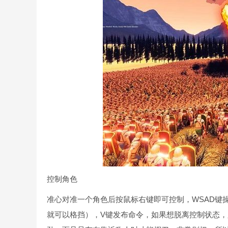
控制角色
准心对准一个角色后按鼠标右键即可控制，WSAD键操控
就可以格挡），V键发布命令，如果想脱离控制状态