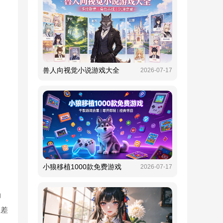
兽人向视觉小说游戏大全
2026-07-17
小狼移植1000款免费游戏
2026-07-17
动
常差