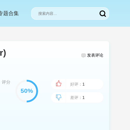
专题合集
r)
发表评论
评分
好评：
1
差评：
1