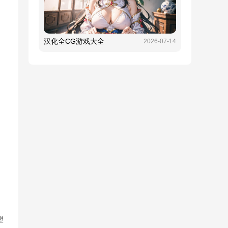
汉化全CG游戏大全
2026-07-14
塑