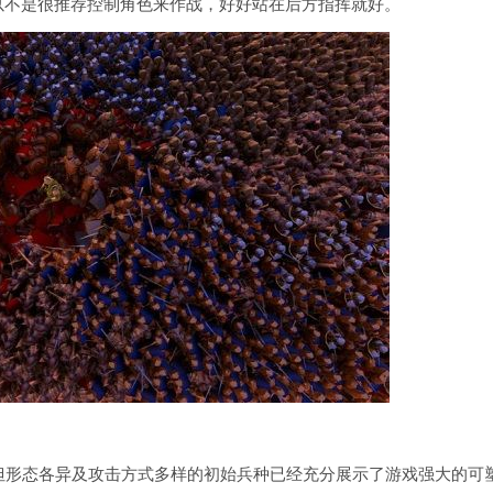
以不是很推荐控制角色来作战，好好站在后方指挥就好。
但形态各异及攻击方式多样的初始兵种已经充分展示了游戏强大的可