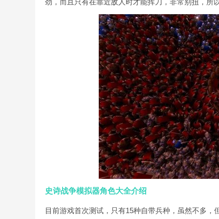
劲，而且只有在靠近敌人时才能挥刀，非常别扭，所
史诗战争模拟器角色大全介绍
目前游戏首次测试，只有15种自带兵种，虽然不多，