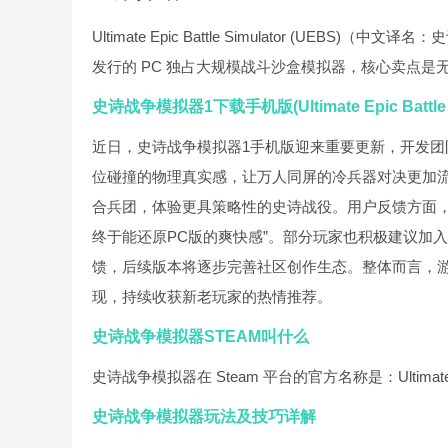
Ultimate Epic Battle Simulator (UEBS)（中
发行的 PC 独占大规模战斗沙盒模拟器，核心卖点
史诗战争模拟器1下载手机版(Ultimate Epic Battle
近日，史诗战争模拟器1手机版迎来重要更新，开发团
位碰撞的物理真实感，让万人同屏的冷兵器对决更加
合兵团，体验更具策略性的史诗战役。用户反馈方面，
终于能还原PC版的爽快感”。部分玩家也积极建议加
馈，后续版本将逐步完善社区创作生态。整体而言，
现，持续收获新老玩家的热情推荐。
史诗战争模拟器STEAM叫什么
史诗战争模拟器在 Steam 平台的官方名称是：Ultimate Epic
史诗战争模拟器玩法及技巧详解