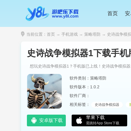
首页
安
当前位置：
首页
→
手机游戏
→
策略塔防
→ 史诗战争模拟器1下载
史诗战争模拟器1下载手机版(Ultim
想玩史诗战争模拟器1？手机版已上线！史诗战争模拟器
软件类别：策略塔防
软件版本：1.0.2
软件厂商：
相关标签：
史诗战争模拟器
苹果下载
安卓版下载
需跳转App Store下载