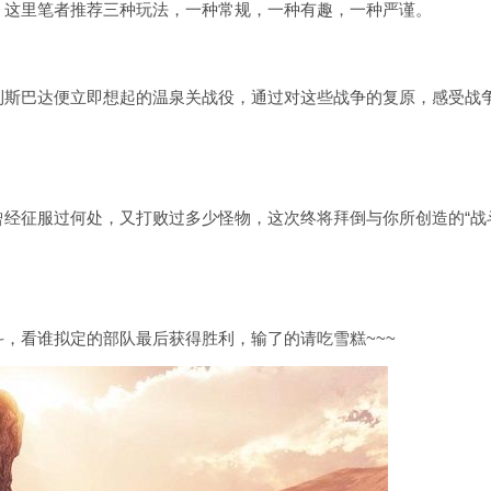
，这里笔者推荐三种玩法，一种常规，一种有趣，一种严谨。
到斯巴达便立即想起的温泉关战役，通过对这些战争的复原，感受战
经征服过何处，又打败过多少怪物，这次终将拜倒与你所创造的“战
，看谁拟定的部队最后获得胜利，输了的请吃雪糕~~~