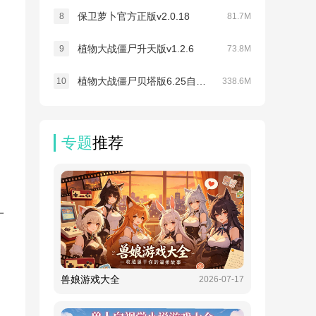
保卫萝卜官方正版v2.0.18
8
81.7M
植物大战僵尸升天版v1.2.6
9
73.8M
植物大战僵尸贝塔版6.25自定义关卡v3.0.1
10
338.6M
专题
推荐
一
兽娘游戏大全
2026-07-17