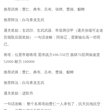
推荐武将：曹仁、典韦、吕布、张绣、曹操、貂蝉
推荐阵法：白马青龙玄武
通关奖励：玄武印、玄武武器、帝皇两仪甲（通关张颌可走迷
宫领取后面奖励） 一句话攻略：同张辽，需要输出高一些而
已。
将塔：位置帝都将塔 需求战力100-550万 炼狱70层周瑜速度
52000 耐力 160000
推荐武将：曹仁、典韦、吕布、曹操、貂蝉
推荐阵法：白马青龙玄武
通关奖励：进阶丹
一句话攻略： 整个名将塔由曹仁一人承包了，抗天抗地抗空