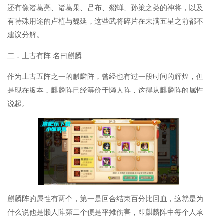
还有像诸葛亮、诸葛果、吕布、貂蝉、孙策之类的神将，以及
有特殊用途的卢植与魏延，这些武将碎片在未满五星之前都不
建议分解。
二．上古有阵 名曰麒麟
作为上古五阵之一的麒麟阵，曾经也有过一段时间的辉煌，但
是现在版本，麒麟阵已经等价于懒人阵，这得从麒麟阵的属性
说起。
麒麟阵的属性有两个，第一是回合结束百分比回血，这就是为
什么说他是懒人阵第二个便是平摊伤害，即麒麟阵中每个人承