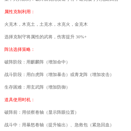
属性克制利用：
火克木，木克土，土克水，水克火，金克木
选择克制守将属性的武将，伤害提升 30%+
阵法选择策略：
破阵阶段：用麒麟阵（增加命中）
战斗阶段：用白虎阵（增加暴击）或青龙阵（增加攻击）
生存困难：用玄武阵（增加防御）
道具使用时机：
破阵前：用侦察卷轴（显示阵眼位置）
战斗中：用暴怒卷轴（提升输出）、急救包（紧急回血）