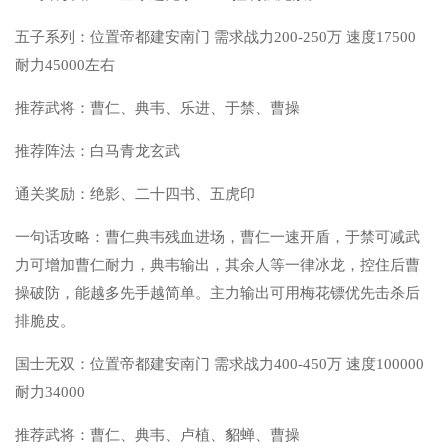
五子系列：位置帝都建安南门 需求战力200-250万 速度17500
耐力45000左右
推荐武将：曹仁、典韦、乐进、于禁、曹操
推荐阵法：白马青龙玄武
通关奖励：绝影、二十四书、五虎印
一句话攻略：曹仁典韦残血进场，曹仁一速开盾，于禁可减武
力可增加曹仁耐力，典韦输出，其余人等一律冰龙，控住后曹
操破防，能越多先手越简单。主力输出可用梅花镖优先击杀后
排脆皮。
国士无双：位置帝都建安南门 需求战力400-450万 速度100000
耐力34000
推荐武将：曹仁、典韦、卢植、貂蝉、曹操