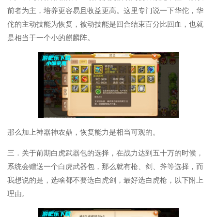
前者为主，培养更容易且收益更高。这里专门说一下华佗，华
佗的主动技能为恢复，被动技能是回合结束百分比回血，也就
是相当于一个小的麒麟阵。
那么加上神器神农鼎，恢复能力是相当可观的。
三．关于前期白虎武器包的选择，在战力达到五十万的时候，
系统会赠送一个白虎武器包，那么就有枪、剑、斧等选择，而
我想说的是，选啥都不要选白虎剑，最好选白虎枪，以下附上
理由。