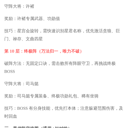
守阵大将：许褚
奖励：许褚专属武器、功勋值
技巧：星宫会旋转，需快速识别星君名称，优先激活贪狼、巨
门、禄存、文曲四星
第 10 层：终极阵（万法归一，唯力不破）
破阵方法：无固定口诀，需击败所有阵眼守卫，再挑战终极
BOSS
守阵大将：司马懿
奖励：司马懿专属装备、终极功勋礼包、稀有坐骑
技巧：BOSS 有分身技能，优先打本体；注意躲避范围伤害，及
时回血