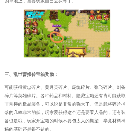
的草地上，需要玩家自己去探寻了。
三、乱世曹操传宝箱奖励：
可能获得黄忠碎片、黄月英碎片、庞统碎片、张飞碎片、刘备
碎片等英雄碎片。各种药品和材料。隐藏宝箱还有肯可能获取
非常棒的极品装备，可以说是非常的强大了。但是武将碎片掉
落的几率非常的低，玩家爱获得这个还是要看人品的，还有装
备也是哦，玩家开宝箱的时候不要包太大的期望，毕竟材料神
秘的基础还是很不错的。