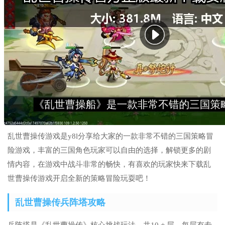
乱世曹操传游戏是y8l分享给大家的一款非常不错的三国策略冒
险游戏，丰富的三国角色玩家可以自由的选择，解锁更多的剧
情内容，在游戏中战斗非常的畅快，有喜欢的玩家快来下载乱
世曹操传游戏开启全新的策略冒险玩耍吧！
乱世曹操传兵阵塔攻略