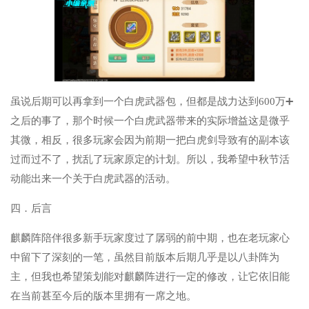
虽说后期可以再拿到一个白虎武器包，但都是战力达到600万➕
之后的事了，那个时候一个白虎武器带来的实际增益这是微乎
其微，相反，很多玩家会因为前期一把白虎剑导致有的副本该
过而过不了，扰乱了玩家原定的计划。所以，我希望中秋节活
动能出来一个关于白虎武器的活动。
四．后言
麒麟阵陪伴很多新手玩家度过了孱弱的前中期，也在老玩家心
中留下了深刻的一笔，虽然目前版本后期几乎是以八卦阵为
主，但我也希望策划能对麒麟阵进行一定的修改，让它依旧能
在当前甚至今后的版本里拥有一席之地。