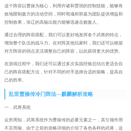
这个阵容以曹操为核心，利用许诸和贾诩的控制技能，能够有
效地限制敌方的活动空间，同时荀彧和郭嘉为团队提供增益和
控制效果，张辽的高输出能力能够迅速击败敌人。
通过合理的阵容搭配，我们可以更好地发挥各个武将的特点，
增加整个队伍的战斗力。在对阵其他玩家时，我们还可以根据
对方阵容的弱点灵活调整自己的阵容，以此获得更大的优势。
在游戏过程中，我们还可以通过多次实战经验总结出更适合自
己的阵容搭配方法，针对不同的对手选择合适的策略，提高自
己的胜率。
乱世曹操传冷门阵法—麒麟解析攻略
一．武将系统
众所周知，武将系统作为曹操传的必要元素之一，其引领作用
不言而喻。由于之前的攻略详细的介绍了各色各样的武将，这