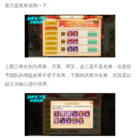
里只是简单说明一下。
上图三将分别为周泰、月英、邓艾，这三是不是名将，但是给
予团队的增益效果不亚于名将，下图的武将为名将，尤其是以
赵云为核心进行培养。