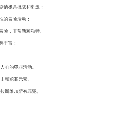
剧情极具挑战和刺激；
性的冒险活动；
冒险，非常新颖独特。
类丰富；
动人心的犯罪活动。
射击和犯罪元素。
！拉斯维加斯有罪犯。