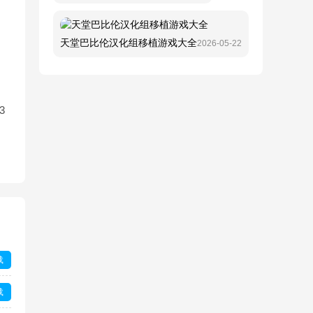
天堂巴比伦汉化组移植游戏大全
2026-05-22
3
载
载