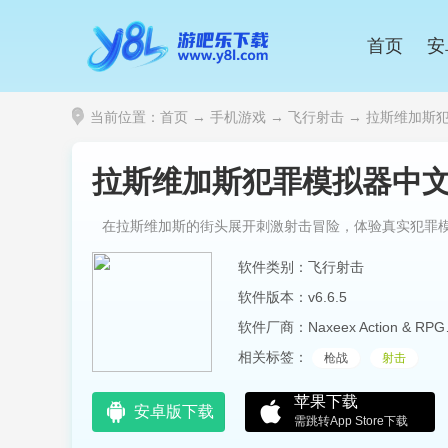
首页
安
当前位置：
首页
→
手机游戏
→
飞行射击
→ 拉斯维加斯犯罪模拟
拉斯维加斯犯罪模拟器中文版下载(
在拉斯维加斯的街头展开刺激射击冒险，体验真实犯罪
软件类别：飞行射击
软件版本：v6.6.5
软件厂商：N
相关标签：
枪战
射击
苹果下载
安卓版下载
需跳转App Store下载