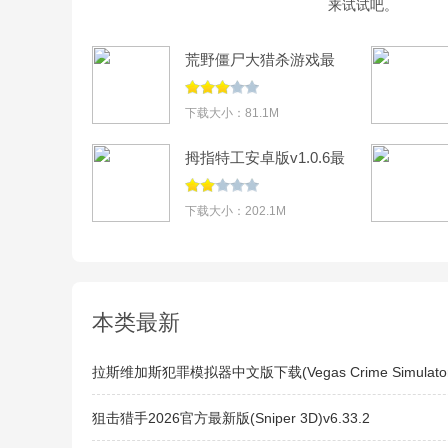
来试试吧。
荒野僵尸大猎杀游戏最
新版v1.3安卓版
下载大小：81.1M
拇指特工安卓版v1.0.6最
新版
下载大小：202.1M
本类最新
拉斯维加斯犯罪模拟器中文版下载(Vegas Crime Simulator)
狙击猎手2026官方最新版(Sniper 3D)v6.33.2