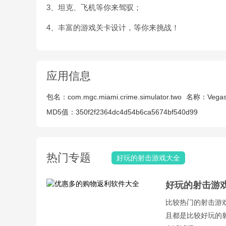
3、坦克、飞机等你来驾驭；
4、丰富的游戏关卡设计，等你来挑战！
应用信息
包名：
com.mgc.miami.crime.simulator.two
名称：
Vegas
MD5值：
350f2f2364dc4d54b6ca5674bf540d99
热门专题
好玩的射击游戏大全
好玩的射击游
比较热门的射击游
且都是比较好玩的