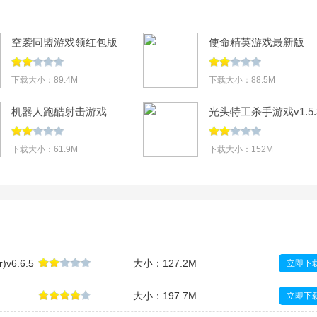
空袭同盟游戏领红包版
使命精英游戏最新版
v1.0提现版
v0.4安卓版
下载大小：89.4M
下载大小：88.5M
机器人跑酷射击游戏
光头特工杀手游戏v1.5.
v0.0.4
下载大小：61.9M
下载大小：152M
v6.6.5
大小：127.2M
立即下
大小：197.7M
立即下