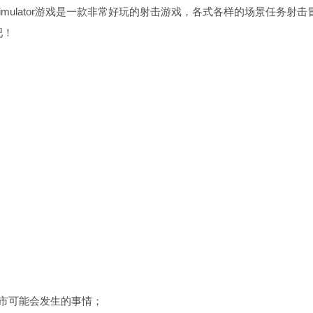
 Simulator游戏是一款非常好玩的射击游戏，各式各样的场景任务射击
吧！
市可能会发生的事情；