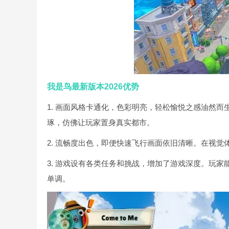
我是鸟最新版本2026优势
1. 画面风格卡通化，色彩明亮，轻松愉悦之感油然
琢，仿佛让玩家置身真实都市。
2. 流畅度出色，即便快速飞行画面依旧清晰。在视
3. 游戏设有各类任务和挑战，增加了游戏深度。玩
单调。