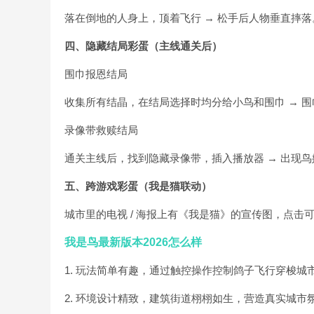
落在倒地的人身上，顶着飞行 → 松手后人物垂直摔落
四、隐藏结局彩蛋（主线通关后）
围巾报恩结局
收集所有结晶，在结局选择时均分给小鸟和围巾 → 
录像带救赎结局
通关主线后，找到隐藏录像带，插入播放器 → 出现
五、跨游戏彩蛋（我是猫联动）
城市里的电视 / 海报上有《我是猫》的宣传图，点击
我是鸟最新版本2026怎么样
1. 玩法简单有趣，通过触控操作控制鸽子飞行穿梭城
2. 环境设计精致，建筑街道栩栩如生，营造真实城市