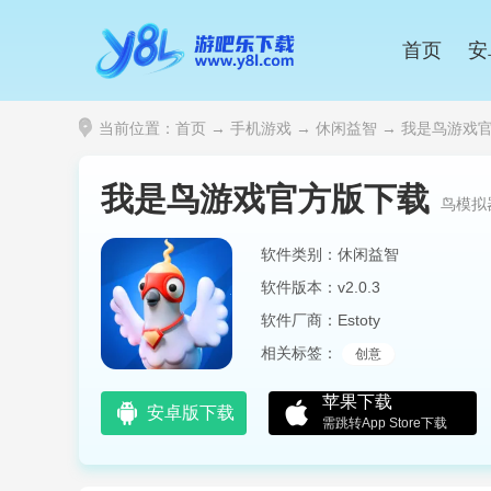
首页
安
当前位置：
首页
→
手机游戏
→
休闲益智
→ 我是鸟游戏官方
我是鸟游戏官方版下载
鸟模拟
软件类别：休闲益智
软件版本：v2.0.3
软件厂商：Estoty
相关标签：
创意
苹果下载
安卓版下载
需跳转App Store下载