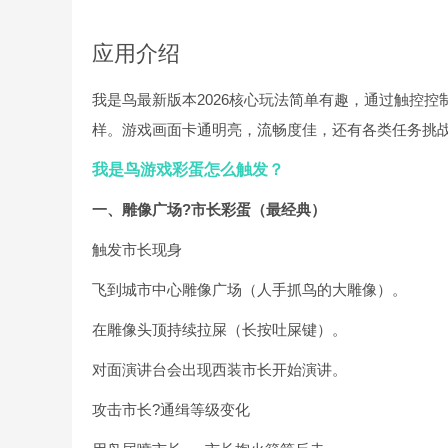
应用介绍
我是鸟最新版本2026核心玩法简单有趣，通过触控
样。游戏画面卡通明亮，流畅度佳，还有各类任务挑
我是鸟游戏彩蛋怎么触发？
一、雕像广场?市长彩蛋（最经典）
触发市长现身
飞到城市中心雕像广场（人手抓鸟的大雕像）。
在雕像头顶持续拉屎（长按吐屎键）。
对面演讲台会出现西装市长开始演讲。
攻击市长?通缉等级变化