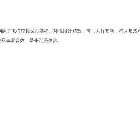
控制鸽子飞行穿梭城市高楼。环境设计精致，可与人群互动，行人反应
战及丰富音效，带来沉浸体验。