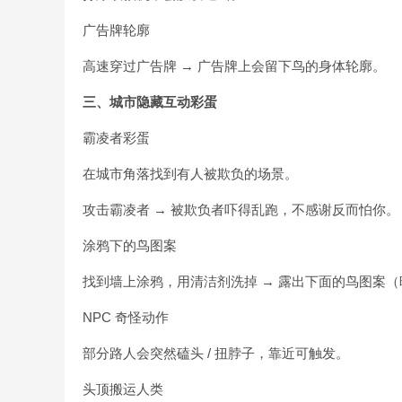
广告牌轮廓
高速穿过广告牌 → 广告牌上会留下鸟的身体轮廓。
三、城市隐藏互动彩蛋
霸凌者彩蛋
在城市角落找到有人被欺负的场景。
攻击霸凌者 → 被欺负者吓得乱跑，不感谢反而怕你。
涂鸦下的鸟图案
找到墙上涂鸦，用清洁剂洗掉 → 露出下面的鸟图案
NPC 奇怪动作
部分路人会突然磕头 / 扭脖子，靠近可触发。
头顶搬运人类