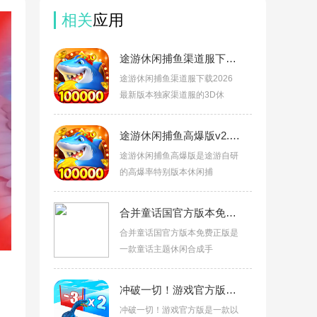
相关
应用
途游休闲捕鱼渠道服下载2026最新版v2.6.9
途游休闲捕鱼渠道服下载2026
最新版本独家渠道服的3D休
途游休闲捕鱼高爆版v2.6.9
途游休闲捕鱼高爆版是途游自研
的高爆率特别版本休闲捕
合并童话国官方版本免费正版v1.62.3010
合并童话国官方版本免费正版是
一款童话主题休闲合成手
冲破一切！游戏官方版v1.0.6
冲破一切！游戏官方版是一款以