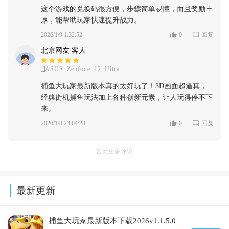
这个游戏的兑换码很方便，步骤简单易懂，而且奖励丰
厚，能帮助玩家快速提升战力。
2026/1/9 1:32:52
0
回复
北京网友 客人
ASUS_Zenfone_12_Ultra
捕鱼大玩家最新版本真的太好玩了！3D画面超逼真，
经典街机捕鱼玩法加上各种创新元素，让人玩得停不下
来。
2026/1/8 23:04:28
0
回复
暂无更多评论
最新更新
捕鱼大玩家最新版本下载2026v1.1.5.0