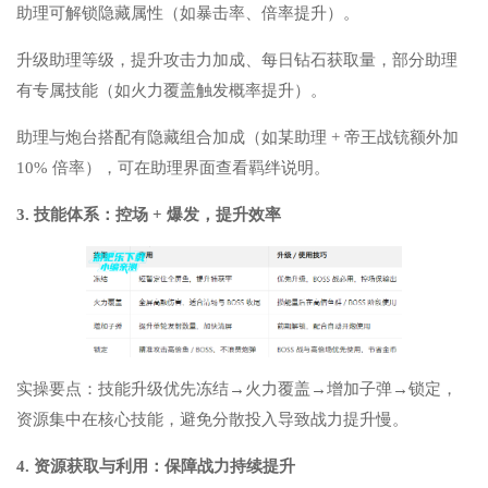
助理可解锁隐藏属性（如暴击率、倍率提升）。
升级助理等级，提升攻击力加成、每日钻石获取量，部分助理
有专属技能（如火力覆盖触发概率提升）。
助理与炮台搭配有隐藏组合加成（如某助理 + 帝王战铳额外加
10% 倍率），可在助理界面查看羁绊说明。
3. 技能体系：控场 + 爆发，提升效率
实操要点：技能升级优先冻结→火力覆盖→增加子弹→锁定，
资源集中在核心技能，避免分散投入导致战力提升慢。
4. 资源获取与利用：保障战力持续提升