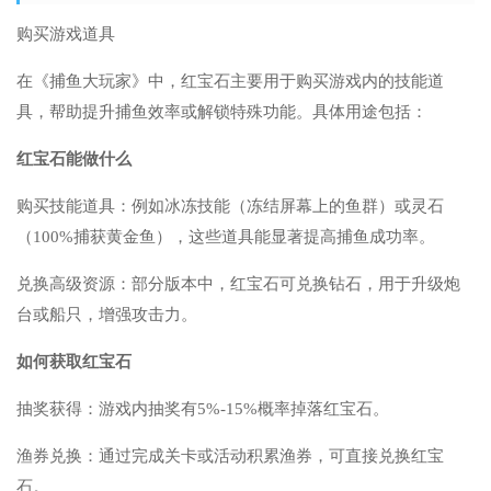
购买游戏道具
在《捕鱼大玩家》中，红宝石主要用于购买游戏内的技能道
具，帮助提升捕鱼效率或解锁特殊功能。具体用途包括：
红宝石能做什么
购买技能道具：例如冰冻技能（冻结屏幕上的鱼群）或灵石
（100%捕获黄金鱼），这些道具能显著提高捕鱼成功率。
兑换高级资源：部分版本中，红宝石可兑换钻石，用于升级炮
台或船只，增强攻击力。
如何获取红宝石
抽奖获得：游戏内抽奖有5%-15%概率掉落红宝石。
渔券兑换：通过完成关卡或活动积累渔券，可直接兑换红宝
石。