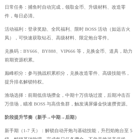
日常任务：捕鱼时自动完成，领取金币、升级材料、改造零
件，每日必清。
活动福利：登录奖励、全民福利、限时 BOSS 活动（如远古火
凤），可快速获取钻石、高级材料、限定炮台零件。
兑换码：BY666、BY888、VIP666 等，兑换金币、道具，助力
前期资源积累。
巅峰积分：参与挑战积累积分，兑换改造零件、高级技能书，
提升排名解锁特权。
渔场选择：前期低倍场攒金，中期十万倍场过渡，后期冲击百
万倍场，瞄准 BOSS 与高倍鱼群，触发满屏爆金快速攒资源。
阶段提升节奏（新手→中期→后期）
新手期（1-7 天）：解锁自动开炮与基础技能，升烈焰炮台至 5