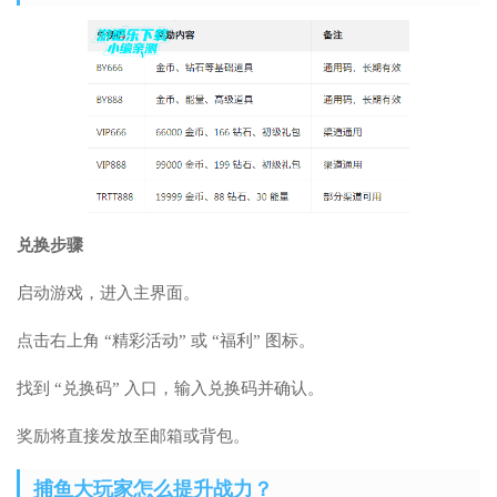
兑换步骤
启动游戏，进入主界面。
点击右上角 “精彩活动” 或 “福利” 图标。
找到 “兑换码” 入口，输入兑换码并确认。
奖励将直接发放至邮箱或背包。
捕鱼大玩家怎么提升战力？