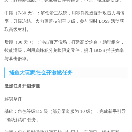
级，解锁基础助理，完成每日任务攒金，不急于挑战高倍场。
中期（7-30 天）：解锁帝王战铳，用零件改造提升攻击力与倍
率，升级冻结、火力覆盖技能至 3 级，参与限时 BOSS 活动获
取高级材料。
后期（30 天 +）：冲击百万倍场，打造高阶炮台 + 助理组合，
技能满级，利用巅峰积分兑换限定零件，提升 BOSS 捕获效率
与暴击倍率。
捕鱼大玩家怎么开激燃任务
激燃任务开启步骤
解锁条件
基础：角色等级≥15 级（部分渠道服为 10 级），完成新手引导
“渔场解锁” 任务。