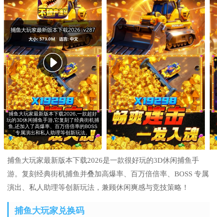
捕鱼大玩家最新版本下载2026是一款很好玩的3D休闲捕鱼手
游。复刻经典街机捕鱼并叠加高爆率、百万倍倍率、BOSS 专属
演出、私人助理等创新玩法，兼顾休闲爽感与竞技策略！
捕鱼大玩家兑换码