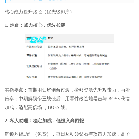
核心战力提升路径（优先级排序）
1. 炮台：战力核心，优先拉满
实操要点：前期用烈焰炮台过渡，攒够资源先升攻击力，再补
倍率；中期解锁帝王战铳后，用零件改造堆暴击与 BOSS 伤害
加成，适配高倍场与 BOSS 战。
2. 私人助理：稳定加成，低投入高回报
解锁基础助理（免费），每日互动领钻石与攻击力加成，高阶