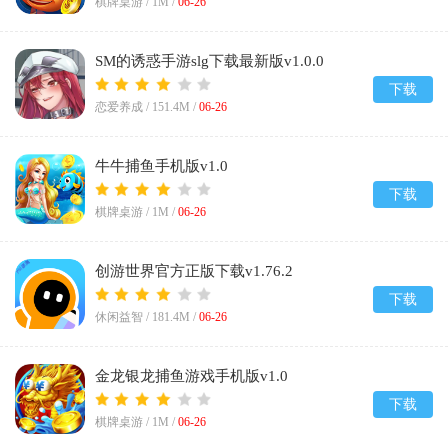
棋牌桌游 /
1M
/
06-26
SM的诱惑手游slg下载最新版v1.0.0
下载
恋爱养成 /
151.4M
/
06-26
牛牛捕鱼手机版v1.0
下载
棋牌桌游 /
1M
/
06-26
创游世界官方正版下载v1.76.2
下载
休闲益智 /
181.4M
/
06-26
金龙银龙捕鱼游戏手机版v1.0
下载
棋牌桌游 /
1M
/
06-26