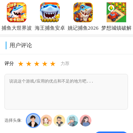
锁版
服破解版下载
器内置作弊菜
杂交版重制版
本)2026v1.133.1
(Subway
单折相思
手机版下载
捕鱼大世界波
海王捕鱼安卓
姚记捕鱼2026
梦想城镇破解
Surf)v3.65.0
v10.1.3
v0.23.0.0
克正版
版本官方下载
最新版官方版
版内置修改菜
用户评论
v6.02.10
v1.39.0
v8.1.0.0
单
★
★
★
★
★
(Township)v36.
评分
力荐
选择头像: