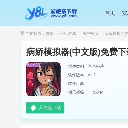
首页
安
当前位置：
首页
→
手机游戏
→
角色扮演
→ 病娇模拟器(中
病娇模拟器(中文版)免费下载
软件类别：角色扮演
软件版本：v1.2.1
软件厂商：
相关标签：
美少女
安卓版下载