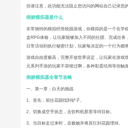
但请注意，此功能无法阻止您访问的网站自己记录您的行为
病娇模拟器是什么
非常独特的模拟经营校园游戏，你模拟的是一个在学
盒RPG体验，让玩家能够加入不同的社团、完成任务
日常活动到执行秘密计划，玩家每决定的一个行为都
游戏自由度极高，完整开放世界设定，让玩家在游戏世
元系列手游的玩家不容错过啊，各种彩蛋结局等你触
病娇模拟器全章节攻略
一、第一章：白天的挑战
1、首先，前往花园找到铲子。
2、切换成空手状态，去饮料机那里等待目标。
3、当目标走过来时，击败她并将其扛到花园埋掉。