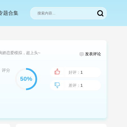
专题合集
病娇恋爱模拟，超上头~
发表评论
评分
好评：
1
差评：
1