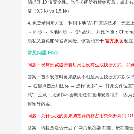
储提升 10 倍安全性。当你关闭所有标签页后，点击右上
倍（0.3 秒 vs 1.5 秒）。
4. 免登录同步方案：利用本地 Wi-Fi 直连技术
→ 同步 → 本地同步 → 扫码配对。对比体验：Chro
隐私又避免账号被盗风险。该功能基于
官方原版
独立
常见问题 FAQ
问题：灵犀浏览器安装后桌面没有生成快捷方式，如
答案：首次安装时灵犀默认不创建桌面快捷方式以保持
→ 右键点击应用图标 → 选择“更多” → “打开文件位置” 
式”。注意：此操作不会调用任何捆绑安装程序，因为
何额外内容。
问题：为什么我的灵犀浏览器内存占用突然升高到 1G
答案：请检查是否开启了“网页预渲染”功能。该功能