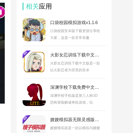
相关
应用
口袋校园模拟游戏v1.1.6
口袋校园安卓版下载资源分享给
大家，这是一款非常有趣
火影女忍训练下载中文版v0.7.4 安卓版
火影女忍训练下载中文版是一款
以火影忍者为背景的安卓
深渊学校下载免费中文版v2.10.2
深渊学校手机版是第三人称3D
恐怖冒险解谜单机游戏，玩
嫂嫂模拟器无限灵感版下载安装v1.0安卓版
嫂嫂模拟器是一款以模拟与嫂嫂