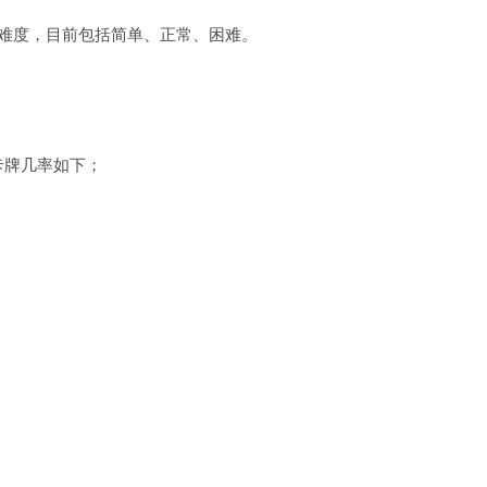
难度，目前包括简单、正常、困难。
卡牌几率如下；