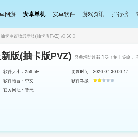
卓网游
安卓单机
安卓软件
游戏资讯
排行榜
卡重置版最新版(抽卡版PVZ) v0.60.0
版(抽卡版PVZ)
经典塔防焕新升级！抽卡策略，
软件大小：256.5M
更新时间：2026-07-30 06:47
软件语言：中文
软件等级：
官方网址：暂无