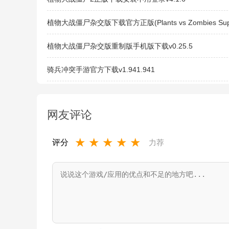
植物大战僵尸杂交版下载官方正版(Plants vs Zombies Sup
Hybrid)v0.25.5.0
植物大战僵尸杂交版重制版手机版下载v0.25.5
骑兵冲突手游官方下载v1.941.941
网友评论
★
★
★
★
★
评分
力荐