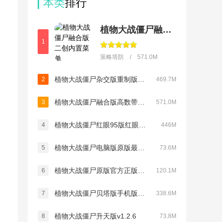
本类
排行
植物大战僵尸融合版二创内置菜单(PlantsVsZombiesRH-Mod)
1
策略塔防 / 571.0M
植物大战僵尸杂交版重制版手机版下载v0.25.5
2
469.7M
植物大战僵尸融合版高数带我飞内置MOD菜单(PlantsVsZombiesRH-Mod)v3.8.1
3
571.0M
植物大战僵尸红眼95版红眼巨人v1.0
4
446M
植物大战僵尸电脑版原版最新版v1.2
5
73.6M
植物大战僵尸原版官方正版中文版下载v3.16.0
6
120.1M
植物大战僵尸贝塔版手机版最新版v3.0.1
7
338.6M
植物大战僵尸升天版v1.2.6
8
73.8M