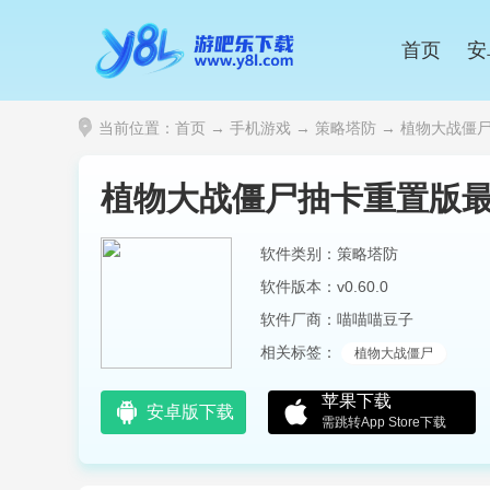
首页
安
当前位置：
首页
→
手机游戏
→
策略塔防
→ 植物大战僵尸抽
植物大战僵尸抽卡重置版最新
软件类别：策略塔防
软件版本：v0.60.0
软件厂商：喵喵喵豆子
相关标签：
植物大战僵尸
苹果下载
安卓版下载
需跳转App Store下载