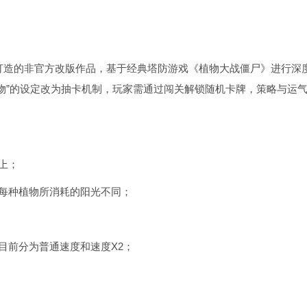
”打造的非官方改版作品，基于经典塔防游戏《植物大战僵尸》进行深
物”的设定改为抽卡机制，玩家需通过闯关解锁随机卡牌，策略与运
上；
每种植物所消耗的阳光不同；
目前分为普通速度和速度X2；