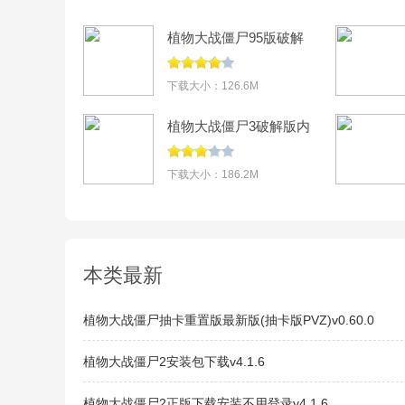
点击运行，会自动
最好也不要后台允
植物大战僵尸95版破解
版内置菜单下载(Plants
vs. Zombies
下载大小：126.6M
FREE)v3.14.0
植物大战僵尸3破解版内
置修改器v30.0.35
下载大小：186.2M
本类最新
植物大战僵尸抽卡重置版最新版(抽卡版PVZ)v0.60.0
植物大战僵尸2安装包下载v4.1.6
植物大战僵尸2正版下载安装不用登录v4.1.6