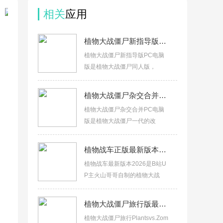
相关
应用
植物大战僵尸新指导版PC电脑版下载安装v1.0
植物大战僵尸新指导版PC电脑
版是植物大战僵尸同人版，
植物大战僵尸杂交合并PC电脑版(植物大战僵尸一代改版)v1.0
植物大战僵尸杂交合并PC电脑
版是植物大战僵尸一代的改
植物战车正版最新版本2026v1.0.0
植物战车最新版本2026是B站U
P主火山哥哥自制的植物大战
植物大战僵尸旅行版最新版下载2026v1.10.10
植物大战僵尸旅行Plantsvs.Zom