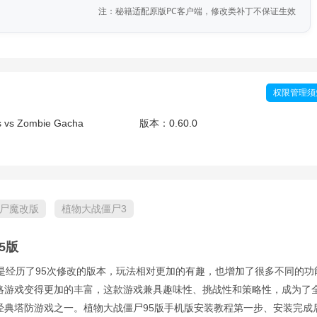
注：秘籍适配原版PC客户端，修改类补丁不保证生效
权限管理须
s vs Zombie Gacha
版本：
0.60.0
尸魔改版
植物大战僵尸3
5版
版是经历了95次修改的版本，玩法相对更加的有趣，也增加了很多不同的功
略游戏变得更加的丰富，这款游戏兼具趣味性、挑战性和策略性，成为了
经典塔防游戏之一。植物大战僵尸95版手机版安装教程第一步、安装完成