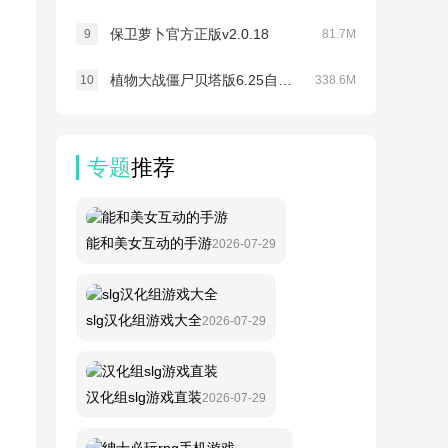
保卫萝卜官方正版v2.0.18
9
81.7M
植物大战僵尸贝塔版6.25自定义关卡v3.0.1
10
338.6M
专题
推荐
能和美女互动的手游
2026-07-29
slg汉化组游戏大全
2026-07-29
汉化组slg游戏直装
2026-07-29