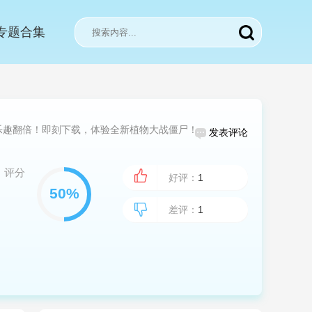
专题合集
乐趣翻倍！即刻下载，体验全新植物大战僵尸！
发表评论
评分
好评：
1
差评：
1