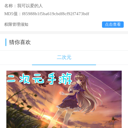
名称：
我可以爱的人
MD5值：
f85988b1f5ba619cbdf8cf92f7473bdf
权限管理须知
点击查看
猜你喜欢
二次元