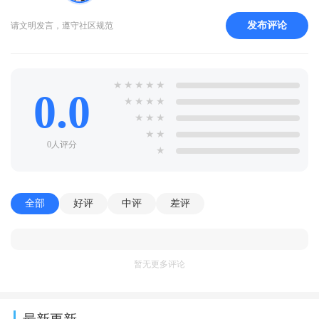
发布评论
请文明发言，遵守社区规范
★
★
★
★
★
0.0
★
★
★
★
★
★
★
★
★
0人评分
★
全部
好评
中评
差评
暂无更多评论