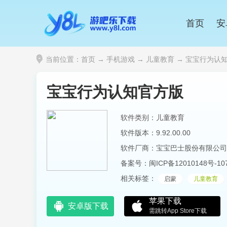
首页
安
当前位置：
首页
→
手机游戏
→
儿童教育
→ 宝宝行为认知官方
宝宝行为认知官方版
软件类别：儿童教育
软件版本：9.92.00.00
软件厂商：宝宝巴士股份有限公司
备案号：
闽ICP备12010148号-10
相关标签：
启蒙
儿童教育
苹果下载
安卓版下载
需跳转App Store下载