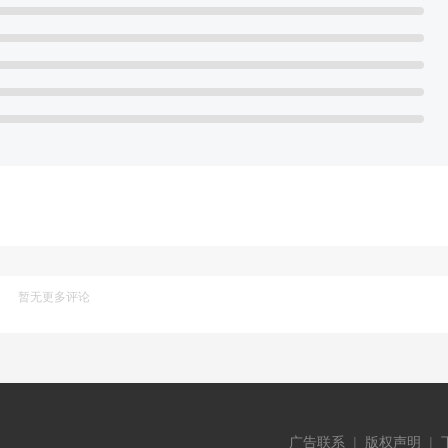
暂无更多评论
广告联系
|
版权声明
|