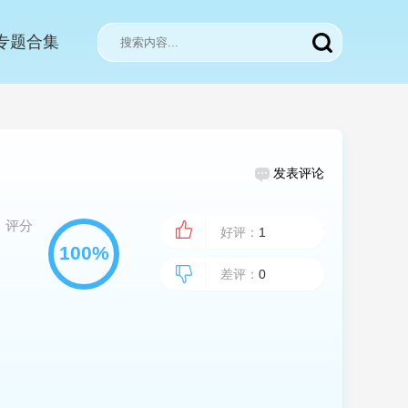
专题合集
发表评论
评分
好评：
1
差评：
0