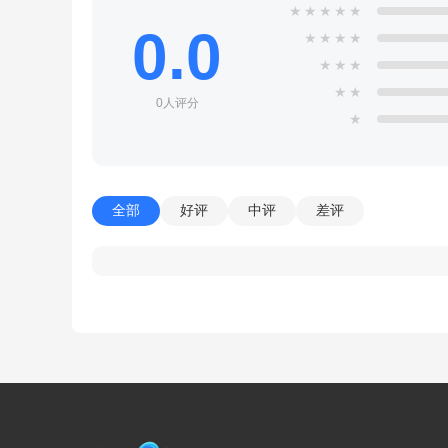
★
★
★
★
★
0.0
★
★
★
★
★
★
★
★
★
0人评分
★
全部
好评
中评
差评