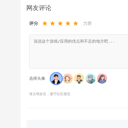
网友评论
★
★
★
★
★
评分
力荐
选择头像:
请文明发言，遵守社区规范