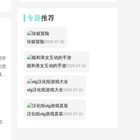
专题
推荐
珍妮冒险
2026-07-30
同学
能和美女互动的手游
2026-07-31
论您
最合
slg汉化组游戏大全
2026-07-31
汉化组slg游戏直装
2026-07-31
0