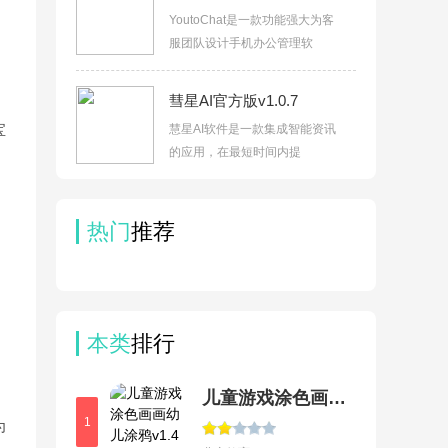
YoutoChat是一款功能强大为客
服团队设计手机办公管理软
彗星AI官方版v1.0.7
宝
慧星AI软件是一款集成智能资讯
的应用，在最短时间内提
热门
推荐
本类
排行
儿童游戏涂色画画幼儿涂鸦
1
为