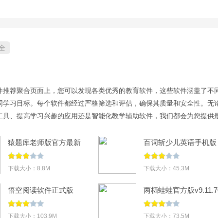
全
件推荐聚合页面上，您可以发现各类优秀的教育软件，这些软件涵盖了不
同学习目标。每个软件都经过严格筛选和评估，确保其质量和安全性。无
工具、提高学习兴趣的应用还是智能化教学辅助软件，我们都会为您提供
们，让学习变得更轻松高效！
猿题库老师版官方最新
百词斩少儿英语手机版
版v3.4.0
v1.1.7
下载大小：8.8M
下载大小：45.3M
悟空阅读软件正式版
两栖蛙蛙官方版v9.11.7
v2.0.9
下载大小：103.9M
下载大小：73.5M