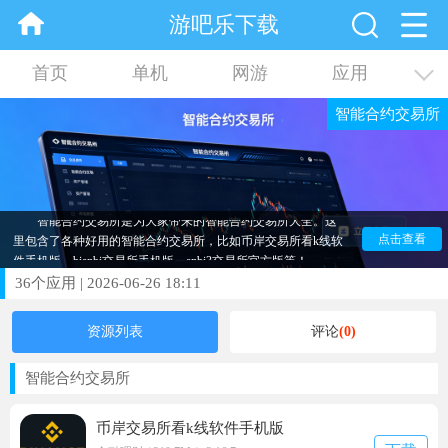
游吧乐下载
首页
单机
网游
应用
智能合约交易所
资讯
合集
智能合约交易所是为大家带来的智能合约交易所大全。这
里包含了各种好用的智能合约交易所，比如币岸交易所看k线软
点击查看
件手机版、bianbi交易所手机版、anbi3交易所官方版等！
36
个应用
|
2026-06-26 18:11
资源列表
评论
(0)
2026-06-26 18:11
智能合约交易所
币岸交易所看k线软件手机版