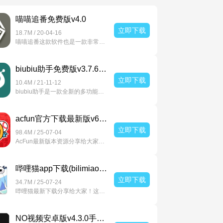
喵喵追番免费版v4.0
立即下载
18.7M / 20-04-16
喵喵追番这款软件也是一款非常好用的追动漫的神器，如果你喜欢看动漫就一定不要错过，这款软件可以说是拥有非常海量的动漫资源、
biubiu助手免费版v3.7.6最新版
立即下载
10.4M / 21-11-12
biubiu助手是一款全新的多功能平台，在这里你不仅可以享受到线上观影、各大平台直播等体验，同时更有各类小说、音乐让你享
acfun官方下载最新版v6.77.0.1306
立即下载
98.4M / 25-07-04
AcFun最新版本资源分享给大家，这款软件的视频内容非常的丰富，汇聚了大量的动漫番剧，是二次元爱好者的汇聚之地，每周都会
哔哩猫app下载(bilimiao)v2.4.6
立即下载
34.7M / 25-07-24
哔哩猫最新下载分享给大家！这是一款全新的哔哩哔哩番剧播放软件，为你带来独特的优质播放资源，所有资源内容全都免费看，带给更
NO视频安卓版v4.3.0手机版