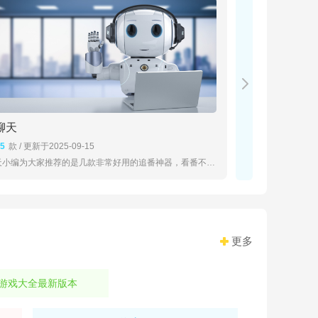
i聊天
十大免费追剧
35
款 / 更新于2025-09-15
共
17
款 / 更新于20
今天小编为大家推荐的是几款非常好用的追番神器，看番不在受到困扰，最新最快完全免费的追番神器，希望大家会喜欢
更多
游戏大全最新版本