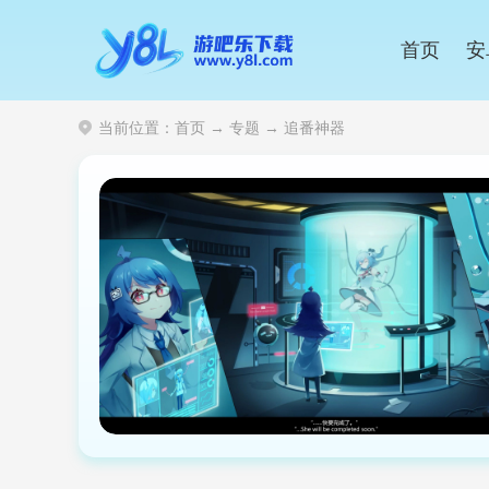
首页
安
当前位置：
首页
→
专题
→ 追番神器