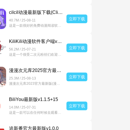
cilcil动漫最新版下载(CliCli动漫)v4.3.4
立即下载
40.7M / 25-08-11
这是一款很好的免费动漫阅读软件，里面有大量的动画资源，可以让玩家们尽情的去漫游。这个软件的功能非常的强大，可以免费的查看
KiliKili动漫软件客户端v6.3.0
立即下载
56.2M / 25-07-21
这是一个很受二次元粉丝们欢迎的手机追剧平台，它囊括了整个网络的大量动漫资源，种类繁多，种类繁多，并且都是经过正规授权的，
漫漫次元库2025官方最新版(漫次元)v1.1.4
立即下载
25.3M / 25-08-13
漫漫次元库2023官方最新版(漫次元)里面有很多动画资源，全部都是免费的，没有任何的广告。每日热门推荐，即时更新本季番剧
BiliYou最新版v1.1.5+15
立即下载
14.0M / 25-07-31
这是一款可以在任何时候去观看动画的动画神器软件，它给你提供了丰富的动画资源，在看动画连剧的时候，你也可以去买一些动漫周边
追新番官方最新版v1.0.0