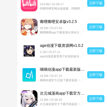
立即下载
154.0M / 25-09-17
哔哩哔哩官网在线观看。哔哩哔哩官网入口。bliblibli官网。bliblibli网页版下载资源分享给大家，为用户带来更
嘶哩嘶哩安卓版v3.2.5
立即下载
35.5M / 25-07-04
嘶哩嘶哩app下载资源分享给大家。嘶哩嘶哩app是一款手机动漫视频播放软件，汇聚全网热门动漫番剧，在线免费观看，国内外热
age动漫下载资源网v1.0.2
立即下载
3.1M / 25-07-21
age动漫是最受用户欢迎的娱乐应用程序之一，因为它为您提供了一个包含数千个不同流派的独特节目的库。不仅如此，你还可以体验
嘀嘀动漫app下载最新版v2.1.5
立即下载
16.5M / 25-07-10
嘀嘀动漫官方正版下载安装是一款追剧的动画。软体资源丰富，体积小巧，更新速度快，没有广告哦，是您追剧的最佳选择。喜欢动画的
次元城漫画app下载官方版本v4.2.8
立即下载
23.9M / 25-08-26
次元城动漫官方下载手机版是一款专门为二次元爱好者设计的，里面有很多动漫、番剧、漫画等等。软件界面很简单，首页上有很多的推