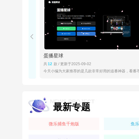
蛋播星球
共
12
款 / 更新于2025-09-02
今天小编为大家推荐的是几款非常好用的追番神器，看番不在受到困扰，最新最快完全免费的追番神器，希望大家会喜欢
NEWS PROJECT
最新专题
微乐捕鱼千炮版
鱼