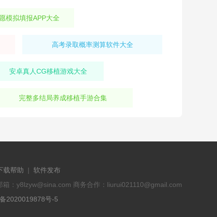
愿模拟填报APP大全
高考录取概率测算软件大全
安卓真人CG移植游戏大全
完整多结局养成移植手游合集
下载帮助
|
软件发布
 举报邮箱：y8lzyw@sina.com 商务合作：liurui021110@gmail.com
备2020019878号-5