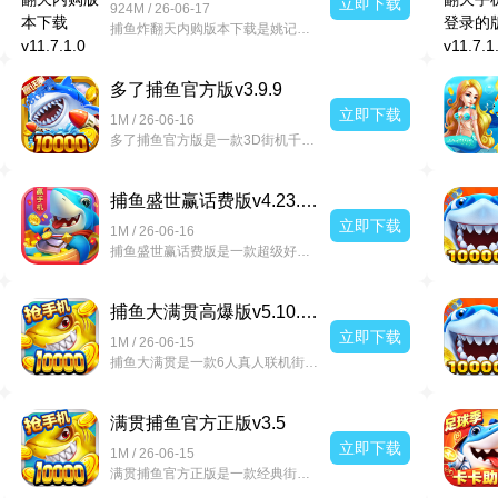
立即下载
924M / 26-06-17
捕鱼炸翻天内购版本下载是姚记出品的经典 3D 街机捕鱼手游。主打高爆率、全屏特效、多模式竞技，是目前市面上人气较高的捕鱼
多了捕鱼官方版v3.9.9
立即下载
1M / 26-06-16
多了捕鱼官方版是一款3D街机千炮联机捕鱼休闲手游。高清 3D 海底建模，复刻线下电玩城捕鱼手感，全屏爆金特效。真人 8
捕鱼盛世赢话费版v4.23.6.5.5.8
立即下载
1M / 26-06-16
捕鱼盛世赢话费版是一款超级好玩的手机捕鱼游戏。3D高清海底街机风，全屏爆金特效、立体音效。高爆率千炮联机捕鱼，主打大额金
捕鱼大满贯高爆版v5.10.10
立即下载
1M / 26-06-15
捕鱼大满贯是一款6人真人联机街机千炮捕鱼游戏，满贯高倍爆金，红包话费兑换。满贯龙王、机械巨蟹、巨型章鱼顶级BOSS，单只
满贯捕鱼官方正版v3.5
立即下载
1M / 26-06-15
满贯捕鱼官方正版是一款经典街机移植捕鱼手游。真人联机千炮街机捕鱼，满贯高额倍数爆金为核心特色，3D 深海街机质感，复刻线