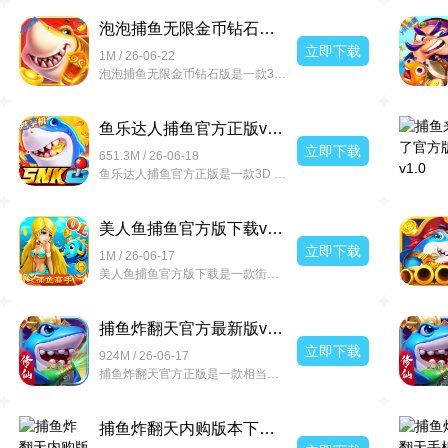
泡泡捕鱼无限金币钻石版v3.7.0
立即下载
1M / 26-06-22
泡泡捕鱼无限金币钻石版是一款3D 街机联机捕鱼类休闲手游。调整炮台倍率发射炮弹捕捉海底鱼种，捕获获取游戏金币，解锁高倍渔
鱼乐达人捕鱼官方正版v1.2.8
立即下载
651.3M / 26-06-18
鱼乐达人捕鱼官方正版是一款3D 真人联机街机捕鱼手游。滑动操控炮台发射渔网捕鱼，赚取金币，升级炮台、围剿高倍 BOSS，
美人鱼捕鱼官方版下载v1.0
立即下载
1M / 26-06-17
美人鱼捕鱼官方版下载是一款街机千炮联机捕鱼手游。操控炮台发射炮弹捕捉海洋鱼种赚取金币，挑战高倍率美人鱼 BOSS 实现大
捕鱼炸翻天官方最新版v11.7.1.0
立即下载
924M / 26-06-17
捕鱼炸翻天官方正版是一款相当不错的手机捕鱼游戏，游戏中还有全新的捕鱼玩法，同时还有超多好礼等你来领取，非常的简单好用，各
捕鱼炸翻天内购版本下载v11.7.1.0