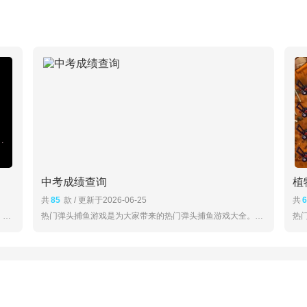
中考成绩查询
植
共
85
款 / 更新于2026-06-25
共
热门弹头捕鱼游戏是为大家带来的热门弹头捕鱼游戏大全。这里包含了热门弹头捕鱼游戏合集，比如龙珠捕鱼赚钱版、李逵捕鱼最新版、捕鱼大金龙最新版下载等，感兴趣的朋友可以来试试！
热门弹头捕鱼游戏是为大家带来的热门弹头捕鱼游戏大全。这里包含了热门弹头捕鱼游戏合集，比如龙珠捕鱼赚钱版、李逵捕鱼最新版、捕鱼大金龙最新版下载等，感兴趣的朋友可以来试试！