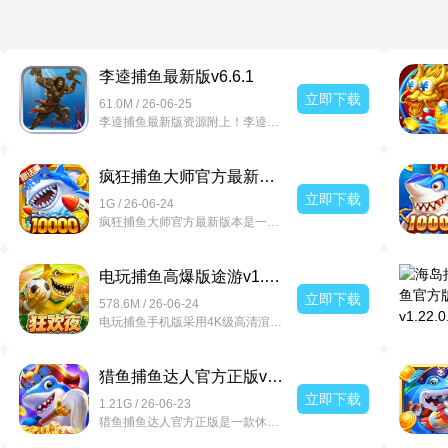
李逵捕鱼最新版v6.6.1
立即下载
61.0M / 26-06-25
李逵捕鱼最新版资源附上！李逵捕鱼游戏是一款拥有超多福利的经典捕鱼竞技游戏，多种捕鱼玩法活动等你来挑战，在这里开启全新的捕
疯狂捕鱼大师官方最新版本v4.22.5.2.4.13
立即下载
1G / 26-06-24
疯狂捕鱼大师官方最新版本是一款街机移植联网休闲捕鱼手游。包含了十炮房、百炮房、千炮高倍 BOSS 房，多人实时联机同台捕
电玩捕鱼高爆版途游v1.240
立即下载
578.6M / 26-06-24
电玩捕鱼手机版采用4K级高清渲染技术，打造3D立体海底世界。动态光影系统与粒子特效结合，实现逼真珊瑚群落、绚丽鱼群迁徙场
猎鱼捕鱼达人官方正版v3.9.2.1
立即下载
1.21G / 26-06-23
猎鱼捕鱼达人官方正版是一款休闲街机捕鱼手游。全 3D 沉浸式街机捕鱼，主打多人同屏竞技、深海 BOSS 挑战。免费下载，