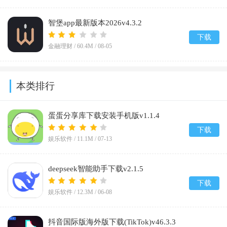
智堡app最新版本2026v4.3.2
下载
金融理财 /
60.4M
/
08-05
本类排行
蛋蛋分享库下载安装手机版v1.1.4
下载
娱乐软件 /
11.1M
/
07-13
deepseek智能助手下载v2.1.5
下载
娱乐软件 /
12.3M
/
06-08
抖音国际版海外版下载(TikTok)v46.3.3