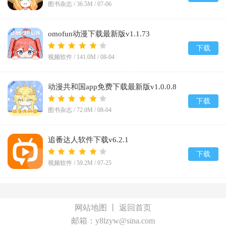
图书杂志 /
36.5M
/
07-06
omofun动漫下载最新版v1.1.73
下载
视频软件 /
141.0M
/
08-04
动漫共和国app免费下载最新版v1.0.0.8
下载
图书杂志 /
72.0M
/
08-04
追番达人软件下载v6.2.1
下载
视频软件 /
59.2M
/
07-25
网站地图
丨
返回首页
邮箱：y8lzyw@sina.com