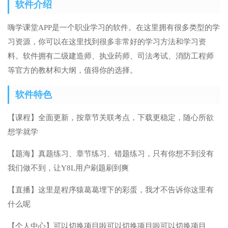
软件介绍
嗨学课堂APP是一个职业学习的软件。在这里拥有很多类型的学
习资源，你可以在这里找到很多非常好的学习方法和学习资
料。软件拥有二级建造师、执业药师、司法考试、消防工程师
等官方的教材和大纲，值得你的选择。
软件特色
【课程】全面更新，按章节关联考点，下载更稳定，随心所欲
想学就学
【题海】真题练习、章节练习、错题练习，只有你想不到没有
我们做不到，让Y8L用户刷题刷到爽
【直播】这里是程序猿葛葛埋下的彩蛋，我才不告诉你这里有
什么呢
【个人中心】可以切换项目啦可以切换项目啦可以切换项目