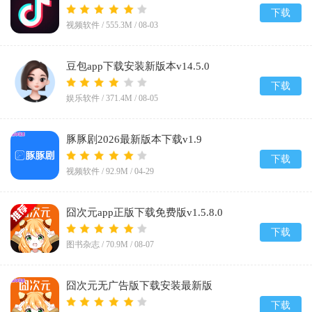
下载
视频软件 /
555.3M
/
08-03
豆包app下载安装新版本v14.5.0
下载
娱乐软件 /
371.4M
/
08-05
豚豚剧2026最新版本下载v1.9
下载
视频软件 /
92.9M
/
04-29
囧次元app正版下载免费版v1.5.8.0
下载
图书杂志 /
70.9M
/
08-07
囧次元无广告版下载安装最新版
2026v1.5.8.0
下载