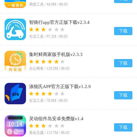
系统工具 /
44.0M
/
08-05
智骑行app官方正版下载v2.3.4
下载
生活工具 /
97.2M
/
08-05
集时鲜商家版手机版v2.3.3
下载
办公商务 /
129.5M
/
08-05
涤狼氏APP官方正版下载v1.2.9
下载
生活工具 /
78.0M
/
08-05
灵动组件岛安卓免费版v1.4
下载
美化主题 /
113.7M
/
08-05