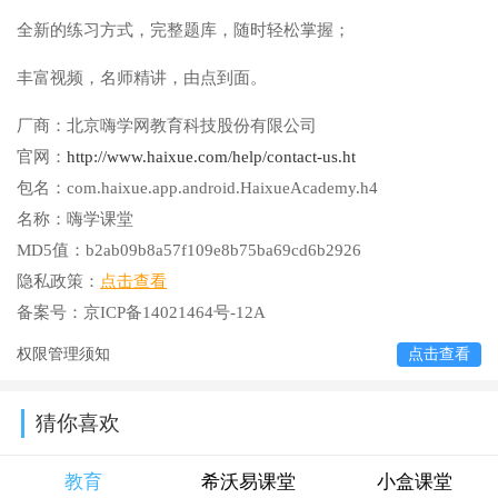
全新的练习方式，完整题库，随时轻松掌握；
丰富视频，名师精讲，由点到面。
厂商：
北京嗨学网教育科技股份有限公司
官网：
http://www.haixue.com/help/contact-us.ht
包名：
com.haixue.app.android.HaixueAcademy.h4
名称：
嗨学课堂
MD5值：
b2ab09b8a57f109e8b75ba69cd6b2926
隐私政策：
点击查看
备案号：
京ICP备14021464号-12A
权限管理须知
点击查看
猜你喜欢
教育
希沃易课堂
小盒课堂