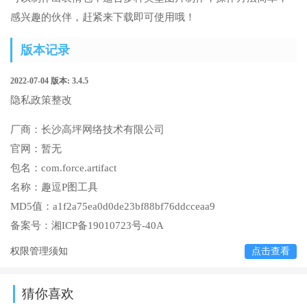
感兴趣的伙伴，赶紧来下载即可使用哦！
版本记录
2022-07-04
版本: 3.4.5
隐私政策整改
厂商：
长沙高坪网络技术有限公司
官网：
暂无
包名：
com.force.artifact
名称：
趣逗P图工具
MD5值：
a1f2a75ea0d0de23bf88bf76ddcceaa9
备案号：
湘ICP备19010723号-40A
权限管理须知
点击查看
猜你喜欢