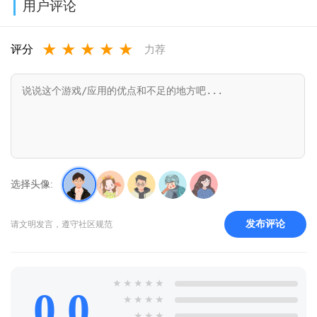
用户评论
版v1.0.0.8
★
★
★
★
★
评分
力荐
选择头像:
发布评论
请文明发言，遵守社区规范
★
★
★
★
★
0.0
★
★
★
★
★
★
★