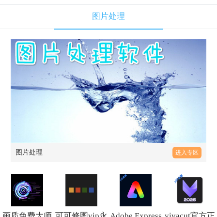
图片处理
图片处理
进入专区
画质免费大师
可可修图vip永
Adobe Express
vivacut官方正