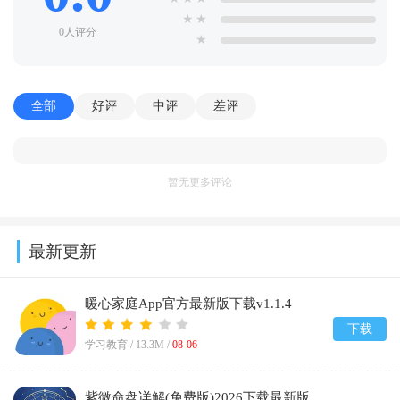
★
★
0人评分
★
全部
好评
中评
差评
暂无更多评论
最新更新
暖心家庭App官方最新版下载v1.1.4
下载
学习教育 /
13.3M
/
08-06
紫微命盘详解(免费版)2026下载最新版