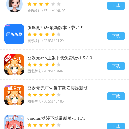
下载
娱乐软件 /
371.4M
/
08-05
豚豚剧2026最新版本下载v1.9
下载
视频软件 /
92.9M
/
04-29
囧次元app正版下载免费版v1.5.8.0
下载
图书杂志 /
70.9M
/
08-07
囧次元无广告版下载安装最新版
2026v1.5.8.0
下载
图书杂志 /
36.5M
/
07-06
omofun动漫下载最新版v1.1.73
下载