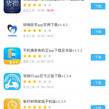
v1.1
下载
生活工具 /
30.8M
/
08-06
研嗨医管app官网下载v1.4.2
下载
生活工具 /
26.5M
/
08-05
手机搬家换机宝app下载安卓版v1.1.2
下载
系统工具 /
44.0M
/
08-05
智骑行app官方正版下载v2.3.4
下载
生活工具 /
97.2M
/
08-05
集时鲜商家版手机版v2.3.3
下载