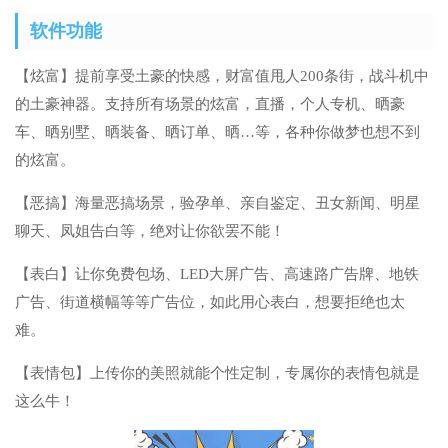
软件功能
【炫富】提前享受土豪的快感，财富值甩人200条街，战斗机中
的土豪神器。支持所有场景的炫富，直播，个人专机、晒豪
车、晒别墅、晒装备、晒订单、晒…等，各种你做梦也想不到
的炫富。
【恶搞】海量恶搞场景，验孕单、亲自鉴定、丑女新闻、明星
聊天、凤姐告白等，绝对让你欲罢不能！
【表白】让你免费包场、LED大屏广告、高速路广告牌、地铁
广告、街道横幅等等广告位，如此用心表白，想要拒绝也太
难。
【表情包】上传你的美照就能个性定制，专属你的表情包就是
这么牛！