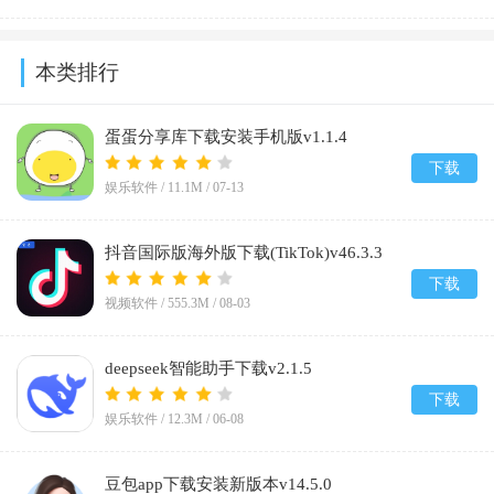
本类排行
蛋蛋分享库下载安装手机版v1.1.4
下载
娱乐软件 /
11.1M
/
07-13
抖音国际版海外版下载(TikTok)v46.3.3
下载
视频软件 /
555.3M
/
08-03
deepseek智能助手下载v2.1.5
下载
娱乐软件 /
12.3M
/
06-08
豆包app下载安装新版本v14.5.0