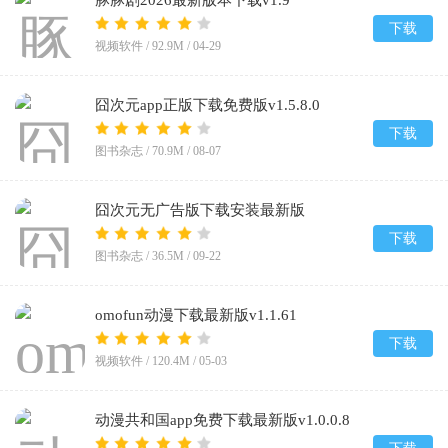
豚豚剧2026最新版本下载v1.9
下载
视频软件 /
92.9M
/
04-29
囧次元app正版下载免费版v1.5.8.0
下载
图书杂志 /
70.9M
/
08-07
囧次元无广告版下载安装最新版
2026v1.5.8.0
下载
图书杂志 /
36.5M
/
09-22
omofun动漫下载最新版v1.1.61
下载
视频软件 /
120.4M
/
05-03
动漫共和国app免费下载最新版v1.0.0.8