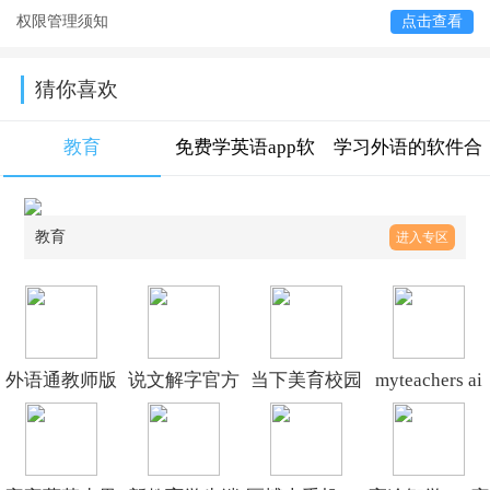
权限管理须知
点击查看
猜你喜欢
教育
免费学英语app软
学习外语的软件合
件
集
教育
进入专区
外语通教师版
说文解字官方
当下美育校园
myteachers ai
官方appv1.8.9
最新版v2.5.3
版官方版v6.1.8
官方正版v1.4.1