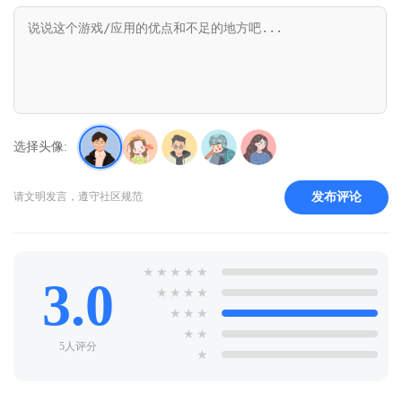
选择头像:
发布评论
请文明发言，遵守社区规范
★
★
★
★
★
3.0
★
★
★
★
★
★
★
★
★
5人评分
★