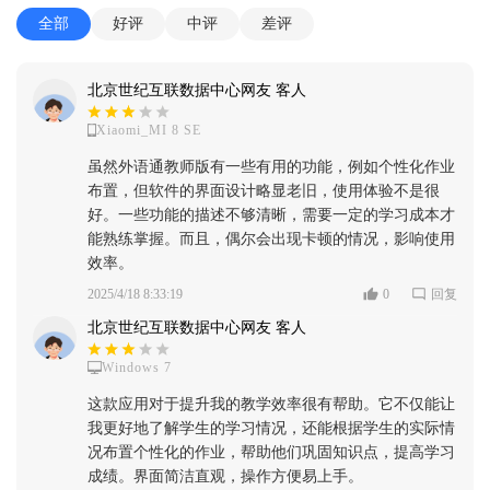
全部
好评
中评
差评
北京世纪互联数据中心网友 客人
Xiaomi_MI 8 SE
虽然外语通教师版有一些有用的功能，例如个性化作业
布置，但软件的界面设计略显老旧，使用体验不是很
好。一些功能的描述不够清晰，需要一定的学习成本才
能熟练掌握。而且，偶尔会出现卡顿的情况，影响使用
效率。
2025/4/18 8:33:19
0
回复
北京世纪互联数据中心网友 客人
Windows 7
这款应用对于提升我的教学效率很有帮助。它不仅能让
我更好地了解学生的学习情况，还能根据学生的实际情
况布置个性化的作业，帮助他们巩固知识点，提高学习
成绩。界面简洁直观，操作方便易上手。