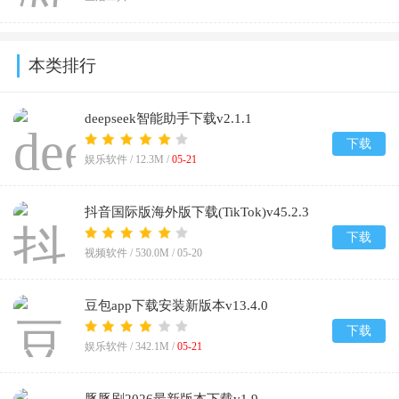
本类排行
deepseek智能助手下载v2.1.1
下载
娱乐软件 /
12.3M
/
05-21
抖音国际版海外版下载(TikTok)v45.2.3
下载
视频软件 /
530.0M
/
05-20
豆包app下载安装新版本v13.4.0
下载
娱乐软件 /
342.1M
/
05-21