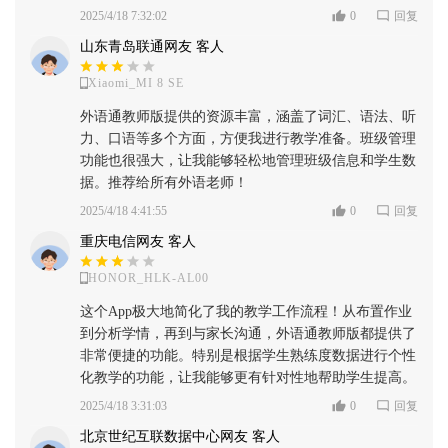
2025/4/18 7:32:02
0
回复
山东青岛联通网友 客人
Xiaomi_MI 8 SE
外语通教师版提供的资源丰富，涵盖了词汇、语法、听
力、口语等多个方面，方便我进行教学准备。班级管理
功能也很强大，让我能够轻松地管理班级信息和学生数
据。推荐给所有外语老师！
2025/4/18 4:41:55
0
回复
重庆电信网友 客人
HONOR_HLK-AL00
这个App极大地简化了我的教学工作流程！从布置作业
到分析学情，再到与家长沟通，外语通教师版都提供了
非常便捷的功能。特别是根据学生熟练度数据进行个性
化教学的功能，让我能够更有针对性地帮助学生提高。
2025/4/18 3:31:03
0
回复
北京世纪互联数据中心网友 客人