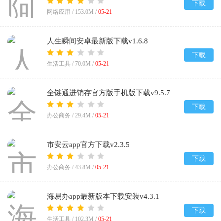
下载
网络应用 /
153.0M
/
05-21
人生瞬间安卓最新版下载v1.6.8
下载
生活工具 /
70.0M
/
05-21
全链通进销存官方版手机版下载v9.5.7
下载
办公商务 /
29.4M
/
05-21
市安云app官方下载v2.3.5
下载
办公商务 /
43.8M
/
05-21
海易办app最新版本下载安装v4.3.1
下载
生活工具 /
102.3M
/
05-21