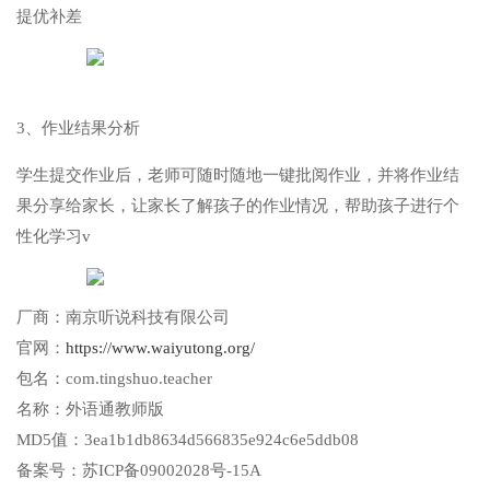
提优补差
3、作业结果分析
学生提交作业后，老师可随时随地一键批阅作业，并将作业结
果分享给家长，让家长了解孩子的作业情况，帮助孩子进行个
性化学习v
厂商：
南京听说科技有限公司
官网：
https://www.waiyutong.org/
包名：
com.tingshuo.teacher
名称：
外语通教师版
MD5值：
3ea1b1db8634d566835e924c6e5ddb08
备案号：
苏ICP备09002028号-15A