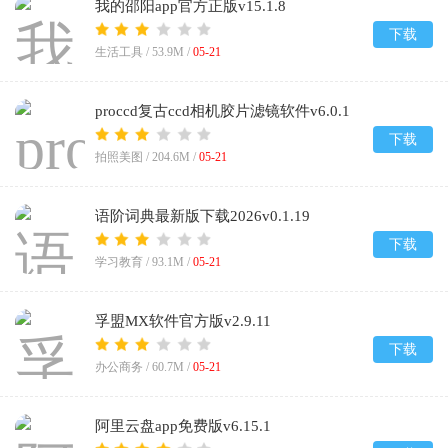
我的邵阳app官方正版v15.1.8
下载
生活工具 /
53.9M
/
05-21
proccd复古ccd相机胶片滤镜软件v6.0.1
下载
拍照美图 /
204.6M
/
05-21
语阶词典最新版下载2026v0.1.19
下载
学习教育 /
93.1M
/
05-21
孚盟MX软件官方版v2.9.11
下载
办公商务 /
60.7M
/
05-21
阿里云盘app免费版v6.15.1