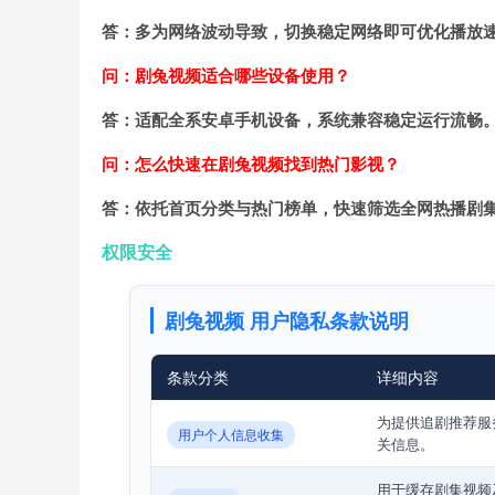
答：多为网络波动导致，切换稳定网络即可优化播放
问：剧兔视频适合哪些设备使用？
答：适配全系安卓手机设备，系统兼容稳定运行流畅
问：怎么快速在剧兔视频找到热门影视？
答：依托首页分类与热门榜单，快速筛选全网热播剧
权限安全
剧兔视频 用户隐私条款说明
条款分类
详细内容
为提供追剧推荐服
用户个人信息收集
关信息。
用于缓存剧集视频