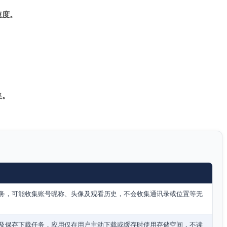
速度。
。
集。
务，可能收集账号昵称、头像及观看历史，不会收集通讯录或位置等无
及保存下载任务，应用仅在用户主动下载或缓存时使用存储空间，不读