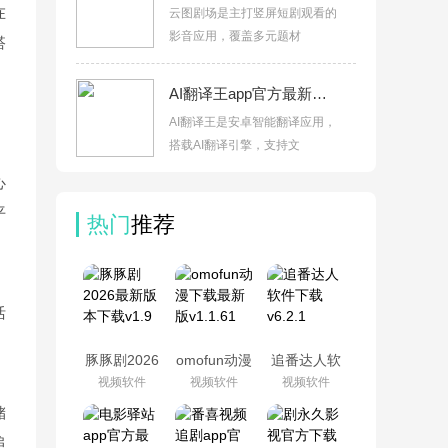
在
云图剧场是主打竖屏短剧观看的
影音应用，覆盖多元题材
搭
AI翻译王app官方最新版免费下载1.3.7
AI翻译王是安卓智能翻译应用，
搭载AI翻译引擎，支持文
心
平
热门
推荐
活
豚豚剧2026
omofun动漫
追番达人软
最新版本下
下载最新版
件下载
视频软件
视频软件
视频软件
载v1.9
v1.1.61
v6.2.1
储
追