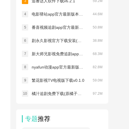
追番达人软件下载v6.2.1
3
59.2M
电影驿站app官方最新版本免费下载v2.0.0
4
44.6M
番喜视频追剧app官方最新版本v1.8.7
5
50.8M
剧永久影视官方下载安装(剧下饭)v1.99
6
38.8M
新大师兄影视免费追剧app下载2026官方正版v4.0.0
7
68.3M
nyafun动漫app官方最新版下载v1.0.3
8
82.8M
繁花影视TV电视版下载v0.1.0
9
59.0M
橘汁追剧免费下载(原橘子视频)v3.0.2.2
10
97.2M
专题
推荐