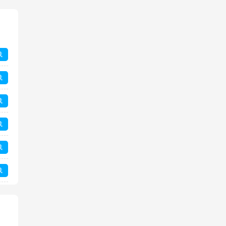
载
载
载
载
载
载