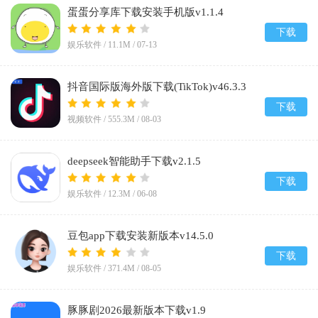
蛋蛋分享库下载安装手机版v1.1.4
下载
娱乐软件 /
11.1M
/
07-13
抖音国际版海外版下载(TikTok)v46.3.3
下载
视频软件 /
555.3M
/
08-03
deepseek智能助手下载v2.1.5
下载
娱乐软件 /
12.3M
/
06-08
豆包app下载安装新版本v14.5.0
下载
娱乐软件 /
371.4M
/
08-05
豚豚剧2026最新版本下载v1.9