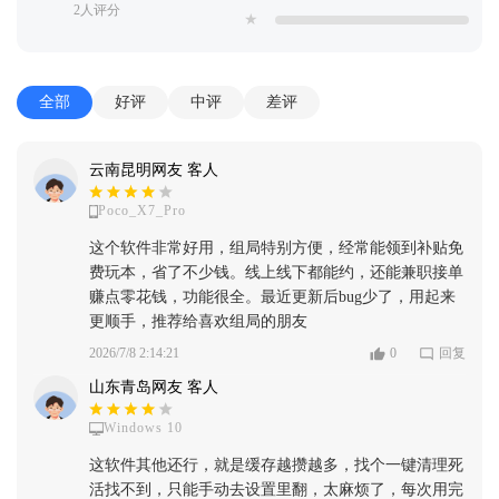
2人评分
★
全部
好评
中评
差评
云南昆明网友 客人
Poco_X7_Pro
这个软件非常好用，组局特别方便，经常能领到补贴免
费玩本，省了不少钱。线上线下都能约，还能兼职接单
赚点零花钱，功能很全。最近更新后bug少了，用起来
更顺手，推荐给喜欢组局的朋友
2026/7/8 2:14:21
0
回复
山东青岛网友 客人
Windows 10
这软件其他还行，就是缓存越攒越多，找个一键清理死
活找不到，只能手动去设置里翻，太麻烦了，每次用完