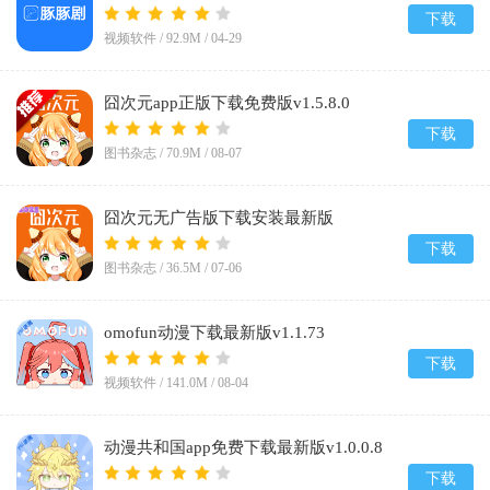
下载
视频软件 /
92.9M
/
04-29
囧次元app正版下载免费版v1.5.8.0
下载
图书杂志 /
70.9M
/
08-07
囧次元无广告版下载安装最新版
2026v1.5.8.0
下载
图书杂志 /
36.5M
/
07-06
omofun动漫下载最新版v1.1.73
下载
视频软件 /
141.0M
/
08-04
动漫共和国app免费下载最新版v1.0.0.8
下载