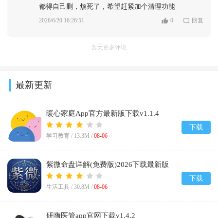
都得自己删，烦死了，希望赶紧加个清理功能
2026/6/20 16:26:51
0
回复
暂无更多评论
最新更新
暖心家庭App官方最新版下载v1.1.4
下载
学习教育 /
13.3M
/
08-06
紫微命盘详解(免费版)2026下载最新版
v1.1
下载
生活工具 /
30.8M
/
08-06
研嗨医管app官网下载v1.4.2