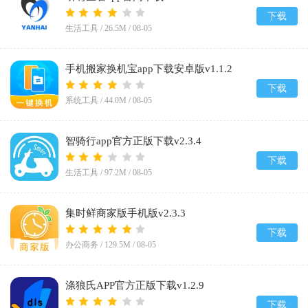
下载
生活工具 /
26.5M
/
08-05
手机搬家换机宝app下载安卓版v1.1.2
下载
系统工具 /
44.0M
/
08-05
智骑行app官方正版下载v2.3.4
下载
生活工具 /
97.2M
/
08-05
集时鲜商家版手机版v2.3.3
下载
办公商务 /
129.5M
/
08-05
涤狼氏APP官方正版下载v1.2.9
下载