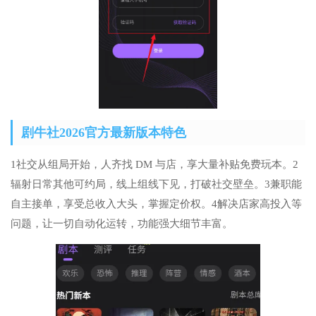
剧牛社2026官方最新版本特色
1社交从组局开始，人齐找 DM 与店，享大量补贴免费玩本。2
辐射日常其他可约局，线上组线下见，打破社交壁垒。3兼职能
自主接单，享受总收入大头，掌握定价权。4解决店家高投入等
问题，让一切自动化运转，功能强大细节丰富。