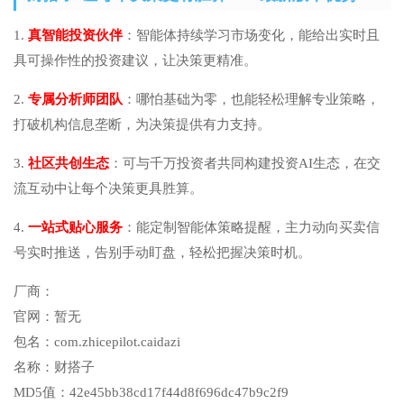
1.
真智能投资伙伴
：智能体持续学习市场变化，能给出实时且
具可操作性的投资建议，让决策更精准。
2.
专属分析师团队
：哪怕基础为零，也能轻松理解专业策略，
打破机构信息垄断，为决策提供有力支持。
3.
社区共创生态
：可与千万投资者共同构建投资AI生态，在交
流互动中让每个决策更具胜算。
4.
一站式贴心服务
：能定制智能体策略提醒，主力动向买卖信
号实时推送，告别手动盯盘，轻松把握决策时机。
厂商：
官网：
暂无
包名：
com.zhicepilot.caidazi
名称：
财搭子
MD5值：
42e45bb38cd17f44d8f696dc47b9c2f9