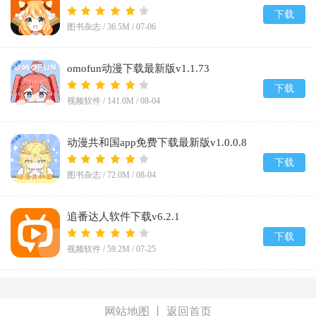
2026v1.5.8.0
下载
图书杂志 /
36.5M
/
07-06
omofun动漫下载最新版v1.1.73
下载
视频软件 /
141.0M
/
08-04
动漫共和国app免费下载最新版v1.0.0.8
下载
图书杂志 /
72.0M
/
08-04
追番达人软件下载v6.2.1
下载
视频软件 /
59.2M
/
07-25
网站地图
丨
返回首页