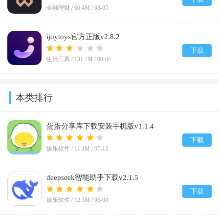
金融理财 /
60.4M
/
08-05
ijoytoys官方正版v2.8.2
下载
生活工具 /
131.7M
/
08-05
本类排行
蛋蛋分享库下载安装手机版v1.1.4
下载
娱乐软件 /
11.1M
/
07-13
deepseek智能助手下载v2.1.5
下载
娱乐软件 /
12.3M
/
06-08