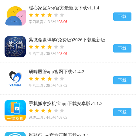
暖心家庭App官方最新版下载v1.1.4
下载
学习教育 /
13.3M
/
08-06
紫微命盘详解(免费版)2026下载最新版
v1.1
下载
生活工具 /
30.8M
/
08-06
研嗨医管app官网下载v1.4.2
下载
生活工具 /
26.5M
/
08-05
手机搬家换机宝app下载安卓版v1.1.2
下载
系统工具 /
44.0M
/
08-05
智骑行app官方正版下载v2.3.4