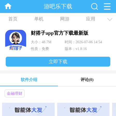
游吧乐下载
首页
单机
网游
应用
资讯
合集
财搭子app官方下载最新版
大小：48.7M
时间：2026-07-06 14:54
性质：免费
版本：v1.8.16
立即下载
软件介绍
评论
(0)
金融理财